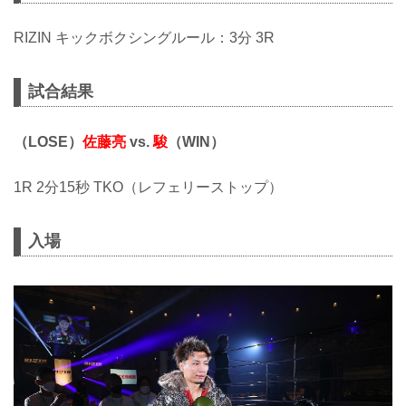
RIZIN キックボクシングルール：3分 3R
試合結果
（LOSE）
佐藤亮
vs.
駿
（WIN）
1R 2分15秒 TKO（レフェリーストップ）
入場