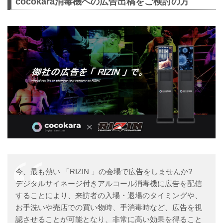
cocokara消毒機への広告出稿をご検討の方
今、最も熱い 「RIZIN 」の会場で広告をしませんか?
デジタルサイネージ付きアルコール消毒機に広告を配信
することにより、来訪者の入場・退場のタイミングや、
お手洗いや売店での買い物時、手消毒時など、広告を視
認させることが可能となり、非常に高い効果を得ること