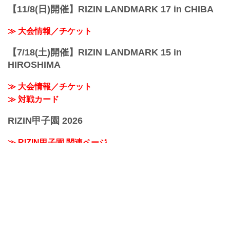
【11/8(日)開催】RIZIN LANDMARK 17 in CHIBA
≫ 大会情報／チケット
【7/18(土)開催】RIZIN LANDMARK 15 in
HIROSHIMA
≫ 大会情報／チケット
≫ 対戦カード
RIZIN甲子園 2026
≫ RIZIN甲子園 関連ページ
おすすめコンテンツ
≫ RIZINオフィシャルグッズ
≫ デジタルカード「RIZIN CARD COLLECTION（ライコ
レ）」サービス開始！
≫ 業務拡大につき、RIZIN FFスタッフ募集！