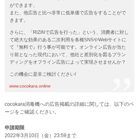
ができます。
また、他広告と比べ非常に低単価で広告をすることがで
きます。
さらに、「RIZINで広告を行った」という、消費者に対し
て絶大な効果のある二次利用を各種SNSやWebサイトに
て『無料で』行う事が可能です。オンライン広告が当た
り前となった現代において、他社と差別化を図るブラン
ディングをオフライン広告によって実現させませんか？
この機会に是非ご検討ください!
www.cocokara.online
cocokara消毒機への広告掲載の詳細に関しては、以下のペ
ージをご確認ください。
申請期限
2022年3月10日（金）23:59まで