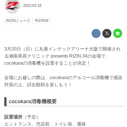
2022-02-18
RIZINニュース
RIZIN34
3月20日（日）に丸善インテックアリーナ大阪で開催され
る湘南美容クリニック presents RIZIN.34の会場で、
cocokaraの消毒機を設置することが決定！
会場にお越しの際は、cocokaraのアルコール消毒機で感染
対策の上、試合観戦を楽しもう！
cocokara消毒機概要
設置場所
（予定）
エントランス、売店前、トイレ前、通路