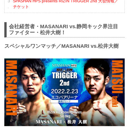
SPASHAN HPS presents RIZIN TRIGGER 2nd 大会情報／
チケット
会社経営者・MASANARI vs.静岡キック界注目
ファイター・松井大樹！
スペシャルワンマッチ／MASANARI vs.松井大樹