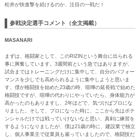
松井が快進撃を続けるのか、注目の一戦だ！
参戦決定選手コメント（全文掲載）
MASANARI
まずは、格闘家として、このRIZINという舞台に出られる
事に興奮しています。3週間前という急ではありますが、
試合まではトレーニングだけに集中して、自分のパフォー
マンスを少しでも高められるように集中しようと思いま
す。僕が格闘技を始めた23歳の時、喧嘩の延長戦で始めた
格闘技ですが、喧嘩の代わりにやっていたら、身体能力が
高かったのもありますし、2年ほどで、気づけばプロにな
りました。そして、プロになった時に、ここから先はポテ
ンシャルだけでは戦っていけないなと思い、真剣に練習を
するようになりましたが、僕は21歳の時に、建設業で独立
し、個人事業主で従業員も雇っていましたので、格闘技だ