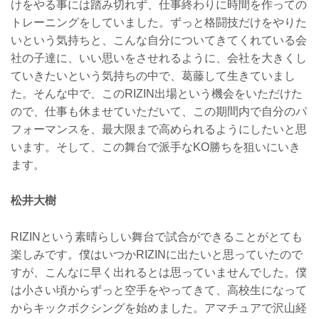
けをやる事には踏み切れず、仕事終わりに時間を作っての
トレーニングをしていました。ずっと格闘技だけをやりた
いという気持ちと、こんな自分についてきてくれている会
社の子達に、いい思いをさせれるように、会社を大きくし
ていきたいという気持ちの中で、葛藤して生きていまし
た。そんな中で、このRIZIN出場という機会をいただけた
ので、仕事も休ませていただいて、この期間内で自分のパ
フォーマンスを、最大限まで高められるようにしたいと思
います。そして、この舞台で派手なKO勝ちを狙いにいき
ます。
松井大樹
RIZINという素晴らしい舞台で試合ができることがとても
楽しみです。僕はいつかRIZINに出たいと思っていたので
すが、こんなに早く出れるとは思っていませんでした。僕
は小さい頃からずっと空手をやってきて、高校生になって
からキックボクシングを始めました。アマチュアで沢山経