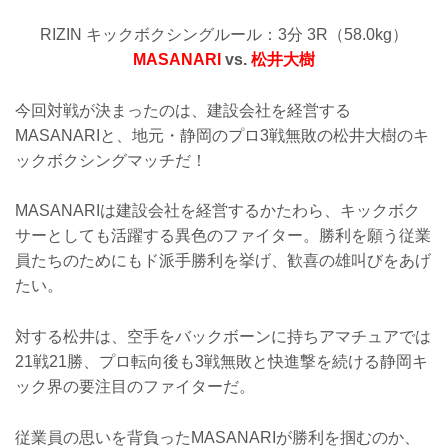
RIZIN キックボクシングルール：3分 3R（58.0kg）
MASANARI
vs.
松井大樹
今回対戦が決まったのは、建設会社を経営する
MASANARIと、地元・静岡のプロ3戦無敗の松井大樹のキ
ックボクシングマッチだ！
MASANARIは建設会社を経営するかたわら、キックボク
サーとしても活躍する異色のファイター。勝利を願う従業
員たちのためにもド派手勝利を挙げ、歓喜の雄叫びをあげ
たい。
対する松井は、空手をバックボーンに持ちアマチュアでは
21戦21勝、プロ転向後も3戦無敗と快進撃を続ける静岡キ
ック界の要注目のファイターだ。
従業員の思いを背負ったMASANARIが勝利を掴むのか、