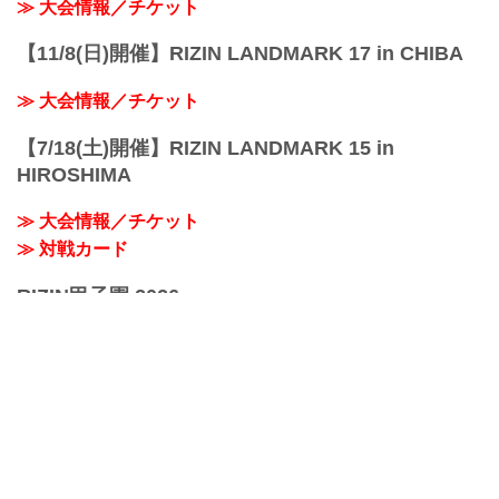
≫ 大会情報／チケット
【11/8(日)開催】RIZIN LANDMARK 17 in CHIBA
≫ 大会情報／チケット
【7/18(土)開催】RIZIN LANDMARK 15 in
HIROSHIMA
≫ 大会情報／チケット
≫ 対戦カード
RIZIN甲子園 2026
≫ RIZIN甲子園 関連ページ
おすすめコンテンツ
≫ RIZINオフィシャルグッズ
≫ デジタルカード「RIZIN CARD COLLECTION（ライコ
レ）」サービス開始！