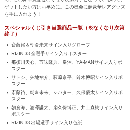
ゲットしたい方はお早めに。この機会に超豪華レアグッズ
を手に入れよう！
スペシャルくじ引き当選商品一覧（※なくなり次第
終了）
斎藤裕＆朝倉未来サイン入りグローブ
RIZIN.33 全選手サイン入りポスター
那須川天心、五味隆典、皇治、YA-MANサイン入りポ
スター
サトシ、矢地祐介、萩原京平、鈴木博昭サイン入りポ
スター
斎藤裕、朝倉未来、シバター、久保優太サイン入りポ
スター
朝倉海、瀧澤謙太、扇久保博正、井上直樹サイン入り
ポスター
RIZIN.33 出場選手サイン入り色紙