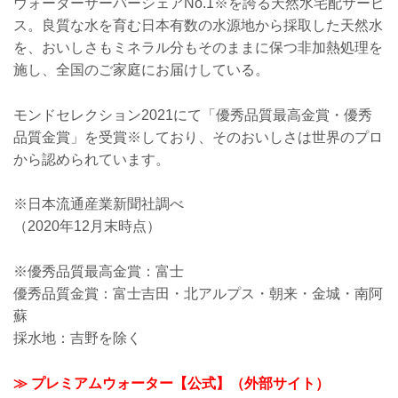
ウォーターサーバーシェアNo.1※を誇る天然水宅配サービ
ス。良質な水を育む日本有数の水源地から採取した天然水
を、おいしさもミネラル分もそのままに保つ非加熱処理を
施し、全国のご家庭にお届けしている。
モンドセレクション2021にて「優秀品質最高金賞・優秀
品質金賞」を受賞※しており、そのおいしさは世界のプロ
から認められています。
※日本流通産業新聞社調べ
（2020年12月末時点）
※優秀品質最高金賞：富士
優秀品質金賞：富士吉田・北アルプス・朝来・金城・南阿
蘇
採水地：吉野を除く
≫ プレミアムウォーター【公式】（外部サイト）