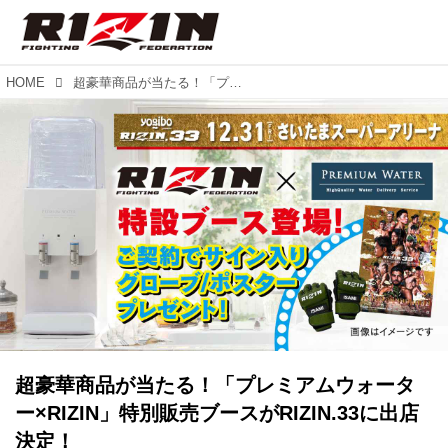
HOME
超豪華商品が当たる！「プレミアムウォーター×RIZIN」特別販売ブースがRIZIN.33に出店決定！
超豪華商品が当たる！「プレミアムウォータ
ー×RIZIN」特別販売ブースがRIZIN.33に出店
決定！