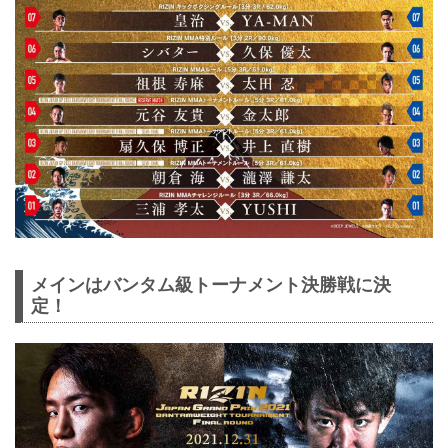
メインはバンタム級トーナメント決勝戦に決
定！