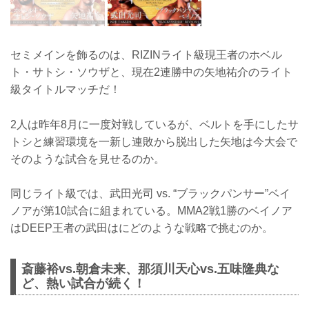
セミメインを飾るのは、RIZINライト級現王者のホベル
ト・サトシ・ソウザと、現在2連勝中の矢地祐介のライト
級タイトルマッチだ！
2人は昨年8月に一度対戦しているが、ベルトを手にしたサ
トシと練習環境を一新し連敗から脱出した矢地は今大会で
そのような試合を見せるのか。
同じライト級では、武田光司 vs. “ブラックパンサー”ベイ
ノアが第10試合に組まれている。MMA2戦1勝のベイノア
はDEEP王者の武田はにどのような戦略で挑むのか。
斎藤裕vs.朝倉未来、那須川天心vs.五味隆典な
ど、熱い試合が続く！