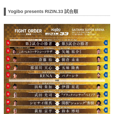
Yogibo presents RIZIN.33 試合順