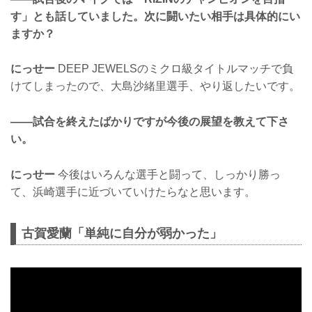
す」とも話していました。次に闘いたい相手は具体的にい
ますか？
にっせー
DEEP JEWELSのミクロ級タイトルマッチで負
けてしまったので、大島沙緒里選手、やり返したいです。
——試合を終えたばかりですが今後の展望を教えて下さ
い。
にっせー
今後はいろんな選手と闘って、しっかり勝っ
て、浜崎選手に近づいていけたらなと思います。
古賀愛蘭「単純に自分が弱かった」