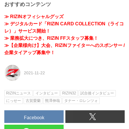
おすすめコンテンツ
≫ RIZINオフィシャルグッズ
≫ デジタルカード「RIZIN CARD COLLECTION（ライコ
レ）」サービス開始！
≫ 業務拡大につき、RIZIN FFスタッフ募集！
≫【企業様向け】大会、RIZINファイターへのスポンサー /
企業タイアップ募集中！
2021-11-22
RIZINニュース
インタビュー
RIZIN32
試合後インタビュー
にっせー
古賀愛蘭
熊澤伸哉
タナー・ロレンツォ
Facebook