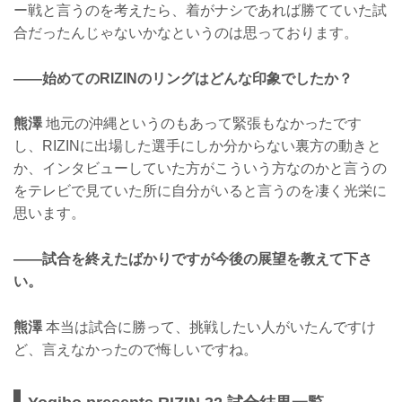
ー戦と言うのを考えたら、着がナシであれば勝てていた試
合だったんじゃないかなというのは思っております。
——始めてのRIZINのリングはどんな印象でしたか？
熊澤
地元の沖縄というのもあって緊張もなかったです
し、RIZINに出場した選手にしか分からない裏方の動きと
か、インタビューしていた方がこういう方なのかと言うの
をテレビで見ていた所に自分がいると言うのを凄く光栄に
思います。
——試合を終えたばかりですが今後の展望を教えて下さ
い。
熊澤
本当は試合に勝って、挑戦したい人がいたんですけ
ど、言えなかったので悔しいですね。