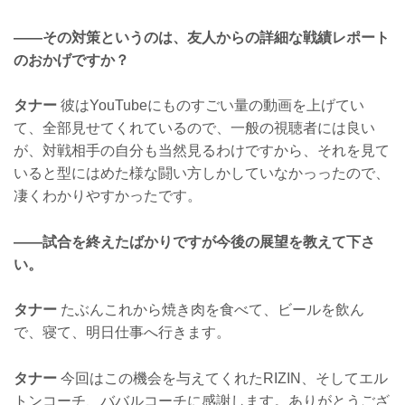
——その対策というのは、友人からの詳細な戦績レポート
のおかげですか？
タナー
彼はYouTubeにものすごい量の動画を上げてい
て、全部見せてくれているので、一般の視聴者には良い
が、対戦相手の自分も当然見るわけですから、それを見て
いると型にはめた様な闘い方しかしていなかっったので、
凄くわかりやすかったです。
——試合を終えたばかりですが今後の展望を教えて下さ
い。
タナー
たぶんこれから焼き肉を食べて、ビールを飲ん
で、寝て、明日仕事へ行きます。
タナー
今回はこの機会を与えてくれたRIZIN、そしてエル
トンコーチ、ババルコーチに感謝します。ありがとうござ