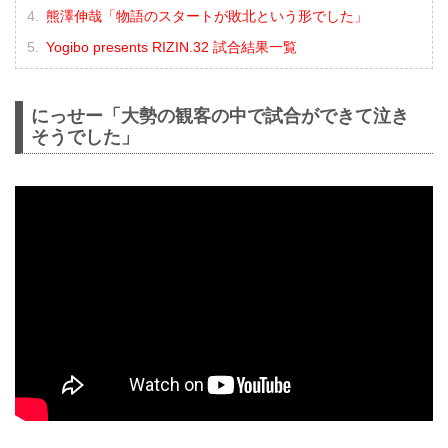
熊澤伸哉「物語のスタートが敗北という形でした」
Yogibo presents RIZIN.32 試合結果一覧
にっせー「大勢の観客の中で試合ができて泣き
そうでした」