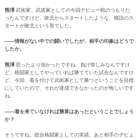
熊澤
武術家、武道家としての今回デビュー戦のつもりだ
ったんですけど、敗北からスタートしたような、物語のス
タートが敗北という形でした。
——情報がない中での闘いでしたが、相手の印象はどうで
したか。
熊澤
思ったより強かったですね。負け惜しみなんですけ
ど、格闘家としてやっていれば勝てていた試合なんですけ
ど、今回、着を付けて武術家として勝つということを目標
にしていたので、それが達成できなかったのが悔しいです
ね。
——着を来ていなければ勝算はあったということでしょう
か？
そうですね。総合格闘家としての実績、あと相手のデビュ