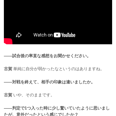
——試合後の率直な感想をお聞かせください。
古賀
単純に自分が弱かったなというのはありますね。
——対戦を終えて、相手の印象は違いましたか。
古賀
いや、そのままです。
——判定で1つ入った時に少し驚いていたように思いまし
たが、意外だったという感じでしたか？