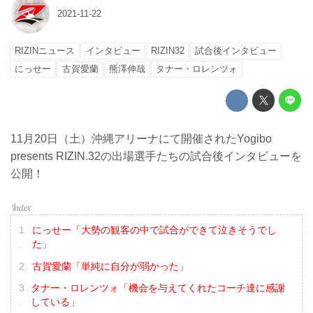
2021-11-22
RIZINニュース
インタビュー
RIZIN32
試合後インタビュー
にっせー
古賀愛蘭
熊澤伸哉
タナー・ロレンツォ
11月20日（土）沖縄アリーナにて開催されたYogibo
presents RIZIN.32の出場選手たちの試合後インタビューを
公開！
にっせー「大勢の観客の中で試合ができて泣きそうでし
た」
古賀愛蘭「単純に自分が弱かった」
タナー・ロレンツォ「機会を与えてくれたコーチ達に感謝
している」