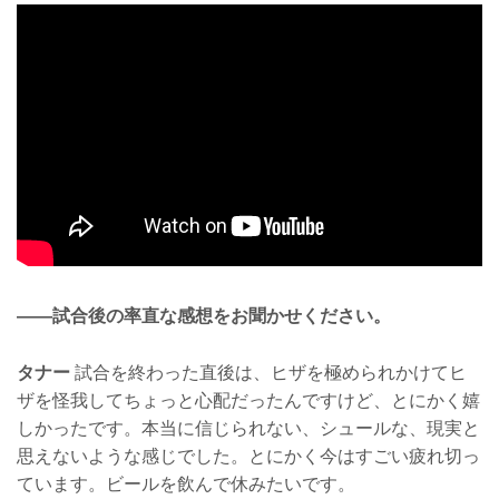
——試合後の率直な感想をお聞かせください。
タナー
試合を終わった直後は、ヒザを極められかけてヒ
ザを怪我してちょっと心配だったんですけど、とにかく嬉
しかったです。本当に信じられない、シュールな、現実と
思えないような感じでした。とにかく今はすごい疲れ切っ
ています。ビールを飲んで休みたいです。