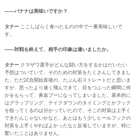
——バナナは美味いですか？
タナー
ここしばらく食べたものの中で一番美味しいで
す。
——対戦を終えて、相手の印象は違いましたか。
タナー
クマザワ選手がどんな闘い方をするかはだいたい
予想はついていて、そのための対策をたくさんしてきまし
た。ただ試合開始直後の、たぶん右ストレートだと思いま
すが、思ったより速く飛んできて、目をつぶった瞬間に何
かをもらって、鼻血ブーになってしまいました。基本的に
はグラップリング、テイクダウンのタイミングとかフック
を狙ってくるのは分かっていたので、そこの対策は上手く
できたんじゃないかなと。あとはもう少しヒールフックの
対策を上手くやればよかったなと反省していますが、特に
驚いたことはありません。