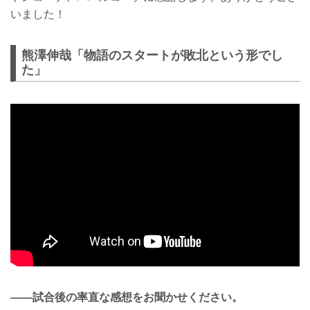
いました！
熊澤伸哉「物語のスタートが敗北という形でし
た」
——試合後の率直な感想をお聞かせください。