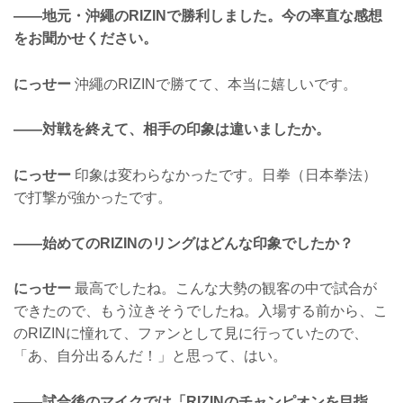
——地元・沖繩のRIZINで勝利しました。今の率直な感想
をお聞かせください。
にっせー
沖繩のRIZINで勝てて、本当に嬉しいです。
——対戦を終えて、相手の印象は違いましたか。
にっせー
印象は変わらなかったです。日拳（日本拳法）
で打撃が強かったです。
——始めてのRIZINのリングはどんな印象でしたか？
にっせー
最高でしたね。こんな大勢の観客の中で試合が
できたので、もう泣きそうでしたね。入場する前から、こ
のRIZINに憧れて、ファンとして見に行っていたので、
「あ、自分出るんだ！」と思って、はい。
——試合後のマイクでは「RIZINのチャンピオンを目指