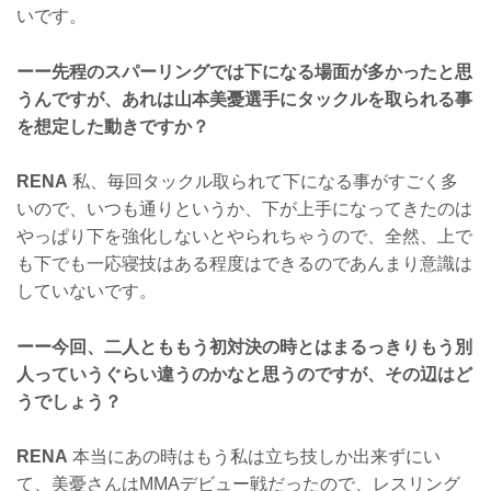
いです。
ーー先程のスパーリングでは下になる場面が多かったと思
うんですが、あれは山本美憂選手にタックルを取られる事
を想定した動きですか？
RENA
私、毎回タックル取られて下になる事がすごく多
いので、いつも通りというか、下が上手になってきたのは
やっぱり下を強化しないとやられちゃうので、全然、上で
も下でも一応寝技はある程度はできるのであんまり意識は
していないです。
ーー今回、二人とももう初対決の時とはまるっきりもう別
人っていうぐらい違うのかなと思うのですが、その辺はど
うでしょう？
RENA
本当にあの時はもう私は立ち技しか出来ずにい
て、美憂さんはMMAデビュー戦だったので、レスリング