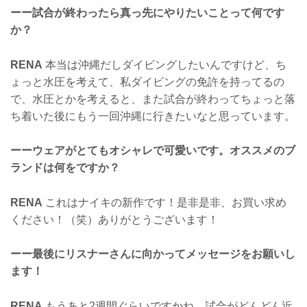
ーー試合が終わったら真っ先にやりたいことって何です
か？
RENA
本当は沖縄だしダイビングしたいんですけど、ち
ょっと水圧を考えて、私ダイビングの免許を持ってるの
で、水圧とかを考えると、また試合が終わってちょっと落
ち着いた後にもう一回沖縄に行きたいなと思っています。
ーーウェアがとてもオシャレで可愛いです。オススメのブ
ランドは何をですか？
RENA
これはナイキの新作です！是非是非、お買い求め
ください！（笑）ありがとうございます！
ーー最後にリスナーさんに向かってメッセージをお願いし
ます！
RENA
もうあと2週間ぐらいですかね、試合がどんどん近