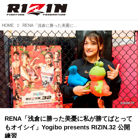
HOME
RENA「浅倉に勝った美憂に私が勝てばとってもオイシイ」Yogibo presents RIZIN.32 公開練習
RENA「浅倉に勝った美憂に私が勝てばとって
もオイシイ」Yogibo presents RIZIN.32 公開
練習