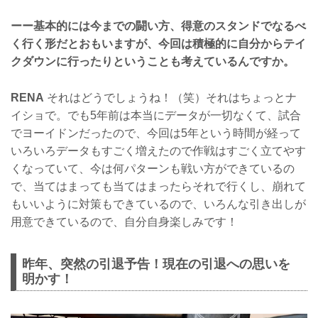
ーー基本的には今までの闘い方、得意のスタンドでなるべ
く行く形だとおもいますが、今回は積極的に自分からテイ
クダウンに行ったりということも考えているんですか。
RENA
それはどうでしょうね！（笑）それはちょっとナ
イショで。でも5年前は本当にデータが一切なくて、試合
でヨーイドンだったので、今回は5年という時間が経って
いろいろデータもすごく増えたので作戦はすごく立てやす
くなっていて、今は何パターンも戦い方ができているの
で、当てはまっても当てはまったらそれで行くし、崩れて
もいいように対策もできているので、いろんな引き出しが
用意できているので、自分自身楽しみです！
昨年、突然の引退予告！現在の引退への思いを
明かす！