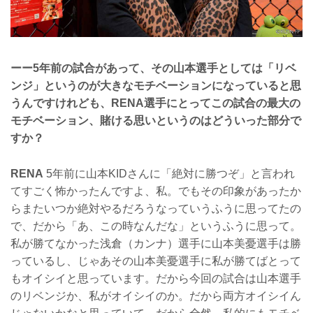
ーー5年前の試合があって、その山本選手としては「リベ
ンジ」というのが大きなモチベーションになっていると思
うんですけれども、RENA選手にとってこの試合の最大の
モチベーション、賭ける思いというのはどういった部分で
すか？
RENA
5年前に山本KIDさんに「絶対に勝つぞ」と言われ
てすごく怖かったんですよ、私。でもその印象があったか
らまたいつか絶対やるだろうなっていうふうに思ってたの
で、だから「あ、この時なんだな」というふうに思って。
私が勝てなかった浅倉（カンナ）選手に山本美憂選手は勝
っているし、じゃあその山本美憂選手に私が勝てばとって
もオイシイと思っています。だから今回の試合は山本選手
のリベンジか、私がオイシイのか。だから両方オイシイん