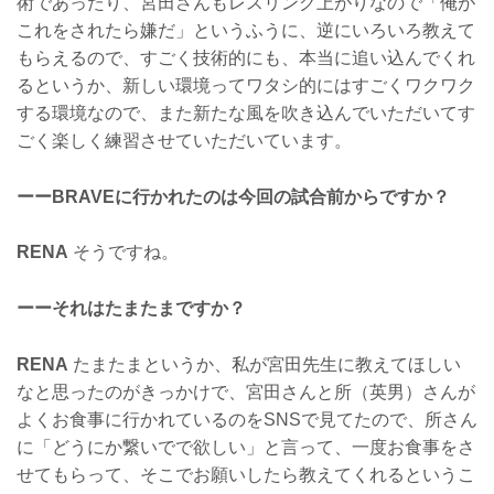
術であったり、宮田さんもレスリング上がりなので「俺が
これをされたら嫌だ」というふうに、逆にいろいろ教えて
もらえるので、すごく技術的にも、本当に追い込んでくれ
るというか、新しい環境ってワタシ的にはすごくワクワク
する環境なので、また新たな風を吹き込んでいただいてす
ごく楽しく練習させていただいています。
ーーBRAVEに行かれたのは今回の試合前からですか？
RENA
そうですね。
ーーそれはたまたまですか？
RENA
たまたまというか、私が宮田先生に教えてほしい
なと思ったのがきっかけで、宮田さんと所（英男）さんが
よくお食事に行かれているのをSNSで見てたので、所さん
に「どうにか繋いでで欲しい」と言って、一度お食事をさ
せてもらって、そこでお願いしたら教えてくれるというこ