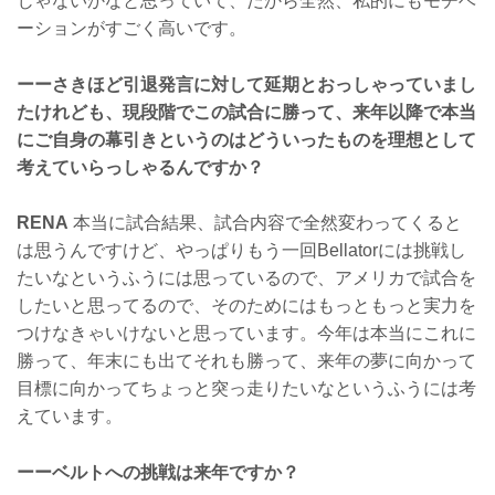
じゃないかなと思っていて、だから全然、私的にもモチベ
ーションがすごく高いです。
ーーさきほど引退発言に対して延期とおっしゃっていまし
たけれども、現段階でこの試合に勝って、来年以降で本当
にご自身の幕引きというのはどういったものを理想として
考えていらっしゃるんですか？
RENA
本当に試合結果、試合内容で全然変わってくると
は思うんですけど、やっぱりもう一回Bellatorには挑戦し
たいなというふうには思っているので、アメリカで試合を
したいと思ってるので、そのためにはもっともっと実力を
つけなきゃいけないと思っています。今年は本当にこれに
勝って、年末にも出てそれも勝って、来年の夢に向かって
目標に向かってちょっと突っ走りたいなというふうには考
えています。
ーーベルトへの挑戦は来年ですか？