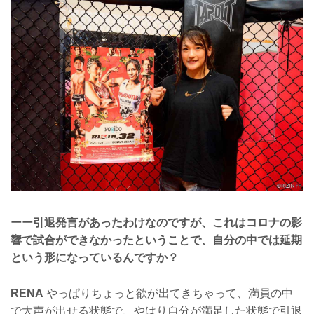
ーー引退発言があったわけなのですが、これはコロナの影
響で試合ができなかったということで、自分の中では延期
という形になっているんですか？
RENA
やっぱりちょっと欲が出てきちゃって、満員の中
で大声が出せる状態で、やはり自分が満足した状態で引退