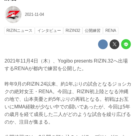
2021-11-04
RIZINニュース
インタビュー
RIZIN32
公開練習
RENA
2021年11月4日（木）、Yogibo presents RIZIN.32へ出場
するRENAが都内で練習を公開した。
昨年9月のRIZIN.24以来、約1年ぶりの試合となるジョシカ
クの絶対女王・RENA。今回は、RIZIN初上陸となる沖縄
の地で、山本美憂と約5年ぶりの再戦となる。初戦はお互
いにMMA経験が少ない中での闘いであったが、今回は5年
の歳月を経て成長した二人がどのような試合を繰り広げる
のか、注目が集まる。