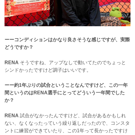
ーーコンディションはかなり良さそうな感じですが、実際
どうですか？
RENA
そうですね、アップなしで動いてたのでちょっと
シンドかったですけど調子はいいです。
ーー約1年ぶりの試合ということなんですけど、この一年
間というのはRENA選手にとってどういう一年間でした
か？
RENA
試合がなかったんですけど、試合があるかもしれ
ない、なくなったっていう繰り返しだったので、コンスタ
ントに練習ができていたり、この1年って長かったですけ