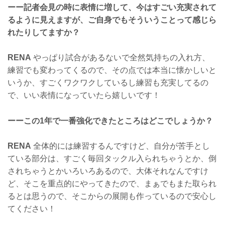
ーー記者会見の時に表情に増して、今はすごい充実されて
るように見えますが、ご自身でもそういうことって感じら
れたりしてますか？
RENA
やっぱり試合があるないで全然気持ちの入れ方、
練習でも変わってくるので、その点では本当に懐かしいと
いうか、すごくワクワクしているし練習も充実してるの
で、いい表情になっていたら嬉しいです！
ーーこの1年で一番強化できたところはどこでしょうか？
RENA
全体的には練習するんですけど、自分が苦手とし
ている部分は、すごく毎回タックル入られちゃうとか、倒
されちゃうとかいろいろあるので、大体それなんですけ
ど、そこを重点的にやってきたので、まぁでもまた取られ
るとは思うので、そこからの展開も作っているので安心し
てください！