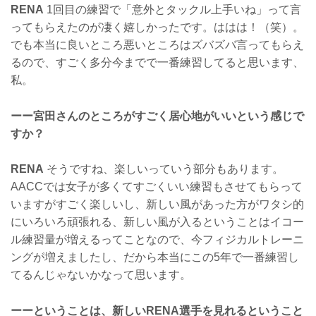
RENA
1回目の練習で「意外とタックル上手いね」って言
ってもらえたのが凄く嬉しかったです。ははは！（笑）。
でも本当に良いところ悪いところはズバズバ言ってもらえ
るので、すごく多分今までで一番練習してると思います、
私。
ーー宮田さんのところがすごく居心地がいいという感じで
すか？
RENA
そうですね、楽しいっていう部分もあります。
AACCでは女子が多くてすごくいい練習もさせてもらって
いますがすごく楽しいし、新しい風があった方がワタシ的
にいろいろ頑張れる、新しい風が入るということはイコー
ル練習量が増えるってことなので、今フィジカルトレーニ
ングが増えましたし、だから本当にこの5年で一番練習し
てるんじゃないかなって思います。
ーーということは、新しいRENA選手を見れるということ