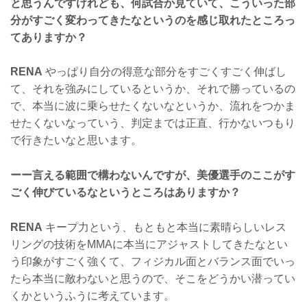
と思うんですけれども、何試合か見ていて、こういった部
分がすごく変わってきたなというのを感じ取れたところっ
てありますか？
RENA
やっぱり自分の得意な部分をすごくすごく伸ばし
て、それを強みにしているというか、それで勝っているの
で、本当に波に乗らせたくないなというか、流れをつかま
せたくないなっていう、判定までは正直、行かないつもり
で行きたいなと思います。
ーー言える範囲で構わないんですが、美優選手のここがす
ごく伸びているなというところはありますか？
RENA
キープ力という、もともと本当に素晴らしいレス
リングの技術をMMAに本当にアジャストしてきたなとい
う印象がすごく強くて、フィジカル面とバランス面でいっ
たら本当に敵わないと思うので、そこをどうかい潜ってい
くかというふうに考えています。