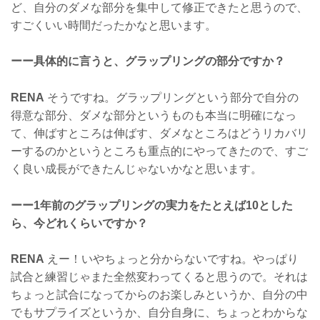
ど、自分のダメな部分を集中して修正できたと思うので、
すごくいい時間だったかなと思います。
ーー具体的に言うと、グラップリングの部分ですか？
RENA
そうですね。グラップリングという部分で自分の
得意な部分、ダメな部分というものも本当に明確になっ
て、伸ばすところは伸ばす、ダメなところはどうリカバリ
ーするのかというところも重点的にやってきたので、すご
く良い成長ができたんじゃないかなと思います。
ーー1年前のグラップリングの実力をたとえば10とした
ら、今どれくらいですか？
RENA
えー！いやちょっと分からないですね。やっぱり
試合と練習じゃまた全然変わってくると思うので。それは
ちょっと試合になってからのお楽しみというか、自分の中
でもサプライズというか、自分自身に、ちょっとわからな