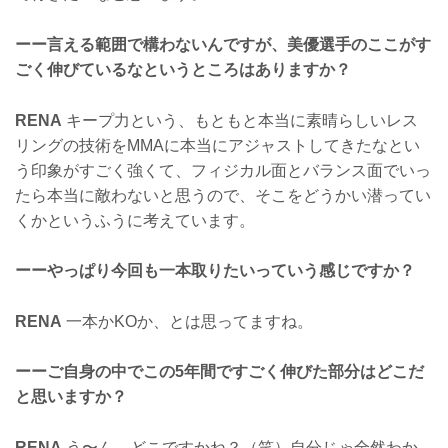
ーー言える範囲で構わないんですが、美優選手のここがす
ごく伸びているなというところはありますか？
RENA
キープ力という、もともと本当に素晴らしいレス
リングの技術をMMAに本当にアジャストしてきたなとい
う印象がすごく強くて、フィジカル面とバランス面でいっ
たら本当に敵わないと思うので、そこをどうかい潜ってい
くかというふうに考えています。
ーーやっぱり今回も一本取りたいっていう感じですか？
RENA
一本かKOか、とは思ってますね。
ーーご自身の中でこの5年間ですごく伸びた部分はどこだ
と思いますか？
RENA
う〜ん、どこですかね？（笑）自分じゃ全然わか