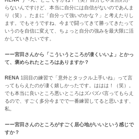
らないんですけど、本当に自分には自信がないのであんま
り（笑）。たまに「自分って強いのかな？」と考えたりし
ます。でもそうですね、今まで闘ってきて勝ってきたって
いうのを自信に変えて、ちょっと自分の強みを最大限に活
かしていきたいです。
ーー宮田さんから「こういうところが凄くいいよ」とかっ
て、褒められたところはありますか？
RENA
1回目の練習で「意外とタックル上手いね」って言
ってもらえたのが凄く嬉しかったです。ははは！（笑）。
でも本当に良いところ悪いところはズバズバ言ってもらえ
るので、すごく多分今までで一番練習してると思います、
私。
ーー宮田さんのところがすごく居心地がいいという感じで
すか？