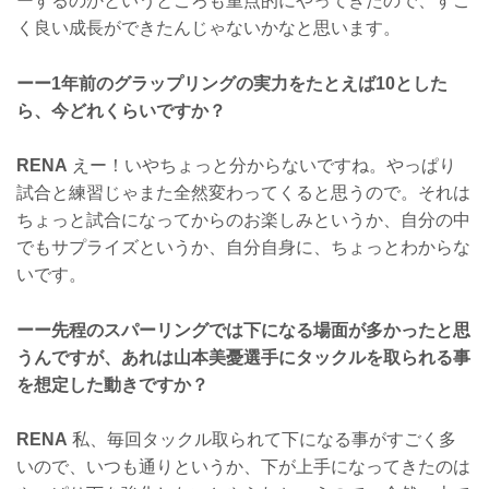
ーするのかというところも重点的にやってきたので、すご
く良い成長ができたんじゃないかなと思います。
ーー1年前のグラップリングの実力をたとえば10とした
ら、今どれくらいですか？
RENA
えー！いやちょっと分からないですね。やっぱり
試合と練習じゃまた全然変わってくると思うので。それは
ちょっと試合になってからのお楽しみというか、自分の中
でもサプライズというか、自分自身に、ちょっとわからな
いです。
ーー先程のスパーリングでは下になる場面が多かったと思
うんですが、あれは山本美憂選手にタックルを取られる事
を想定した動きですか？
RENA
私、毎回タックル取られて下になる事がすごく多
いので、いつも通りというか、下が上手になってきたのは