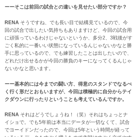
ーーそこは前回の試合との違いを見せたい部分ですか？
RENA
そうですね、でも長い目で結構見ているので、今
回の試合で出したい気持ちもありますけど、今回の試合用
に頑張っているわけじゃないというか、多分2、3戦後がす
ごく私的に一番いい状態になっているんじゃないかなと勝
手に思っているので、でも練習したことは出したいので、
どれだけ出せるかが今回の勝負のキーになってくるんじゃ
ないかなと思います。
ーー基本的には今までの闘い方、得意のスタンドでなるべ
く行く形だとおもいますが、今回は積極的に自分からテイ
クダウンに行ったりということも考えているんですか。
RENA
それはどうでしょうね！（笑）それはちょっとナ
イショで。でも5年前は本当にデータが一切なくて、試合
でヨーイドンだったので、今回は5年という時間が経って