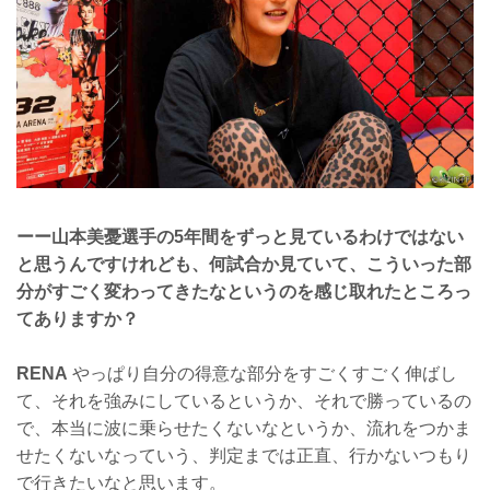
ーー山本美憂選手の5年間をずっと見ているわけではない
と思うんですけれども、何試合か見ていて、こういった部
分がすごく変わってきたなというのを感じ取れたところっ
てありますか？
RENA
やっぱり自分の得意な部分をすごくすごく伸ばし
て、それを強みにしているというか、それで勝っているの
で、本当に波に乗らせたくないなというか、流れをつかま
せたくないなっていう、判定までは正直、行かないつもり
で行きたいなと思います。