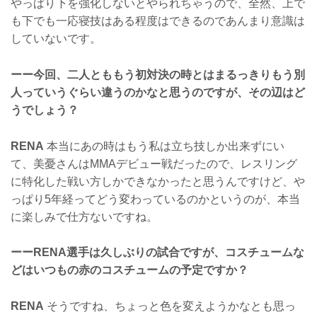
やっぱり下を強化しないとやられちゃうので、全然、上で
も下でも一応寝技はある程度はできるのであんまり意識は
していないです。
ーー今回、二人とももう初対決の時とはまるっきりもう別
人っていうぐらい違うのかなと思うのですが、その辺はど
うでしょう？
RENA
本当にあの時はもう私は立ち技しか出来ずにい
て、美憂さんはMMAデビュー戦だったので、レスリング
に特化した戦い方しかできなかったと思うんですけど、や
っぱり5年経ってどう変わっているのかというのが、本当
に楽しみで仕方ないですね。
ーーRENA選手は久しぶりの試合ですが、コスチュームな
どはいつもの赤のコスチュームの予定ですか？
RENA
そうですね、ちょっと色を変えようかなとも思っ