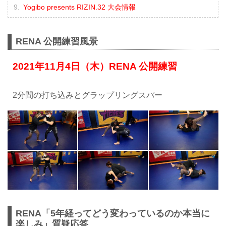
Yogibo presents RIZIN.32 大会情報
RENA 公開練習風景
2021年11月4日（木）RENA 公開練習
2分間の打ち込みとグラップリングスパー
RENA「5年経ってどう変わっているのか本当に
楽しみ」質疑応答