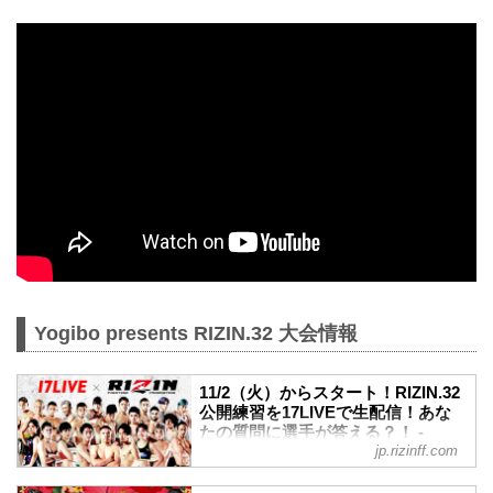
Yogibo presents RIZIN.32 大会情報
11/2（火）からスタート！RIZIN.32
公開練習を17LIVEで生配信！あな
たの質問に選手が答える？！ -
jp.rizinff.com
RIZIN FIGHTING FEDERATION オ
フィシャルサイト