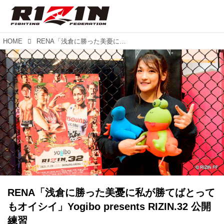
HOME
RENA「浅倉に勝った美憂に私が勝てばとってもオイシイ」Yogibo presents RIZIN.32 公開練習
RENA「浅倉に勝った美憂に私が勝てばとって
もオイシイ」Yogibo presents RIZIN.32 公開
練習