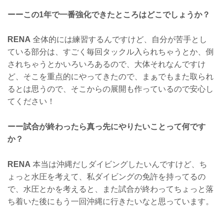
ーーこの1年で一番強化できたところはどこでしょうか？
RENA
全体的には練習するんですけど、自分が苦手とし
ている部分は、すごく毎回タックル入られちゃうとか、倒
されちゃうとかいろいろあるので、大体それなんですけ
ど、そこを重点的にやってきたので、まぁでもまた取られ
るとは思うので、そこからの展開も作っているので安心し
てください！
ーー試合が終わったら真っ先にやりたいことって何です
か？
RENA
本当は沖縄だしダイビングしたいんですけど、ち
ょっと水圧を考えて、私ダイビングの免許を持ってるの
で、水圧とかを考えると、また試合が終わってちょっと落
ち着いた後にもう一回沖縄に行きたいなと思っています。