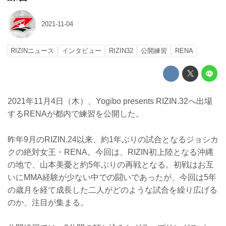
2021-11-04
RIZINニュース
インタビュー
RIZIN32
公開練習
RENA
2021年11月4日（木）、Yogibo presents RIZIN.32へ出場
するRENAが都内で練習を公開した。
昨年9月のRIZIN.24以来、約1年ぶりの試合となるジョシカ
クの絶対女王・RENA。今回は、RIZIN初上陸となる沖縄
の地で、山本美憂と約5年ぶりの再戦となる。初戦はお互
いにMMA経験が少ない中での闘いであったが、今回は5年
の歳月を経て成長した二人がどのような試合を繰り広げる
のか、注目が集まる。