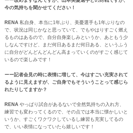
ーー改めますなんですが、山本美憂選手との対戦ですが、
今の気持ちを聞かせてください！
RENA
私自身、本当に1年ぶり、美憂選手も1年ぶりなの
で、状況は同じかなと思っていて、でもやはりすごく燃え
るものはあるので、自分自身楽しみというか、あともう少
しなんですけど、まだ何日あるまだ何日ある、というふう
に自分がどんどんどんどん高まっていくのがすごく感じて
いるので楽しみです！
ーー記者会見の時に表情に増して、今はすごい充実されて
るように見えますが、ご自身でもそういうことって感じら
れたりしてますか？
RENA
やっぱり試合があるないで全然気持ちの入れ方、
練習でも変わってくるので、その点では本当に懐かしいと
いうか、すごくワクワクしているし練習も充実してるの
で、いい表情になっていたら嬉しいです！