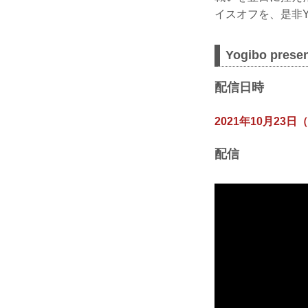
イスオフを、是非Y
Yogibo pres
配信日時
2021年10月23日（
配信