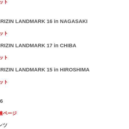
ット
IZIN LANDMARK 16 in NAGASAKI
ット
IZIN LANDMARK 17 in CHIBA
ット
IZIN LANDMARK 15 in HIROSHIMA
ット
6
関連ページ
ンツ