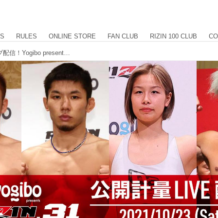
US
RULES
ONLINE STORE
FAN CLUB
RIZIN 100 CLUB
CO
10/23（土）15時から公開計量をライブ配信！Yogibo presents RIZIN.31