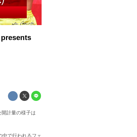
esents
ぞ！公開計量の様子は
の中で行われるフェ