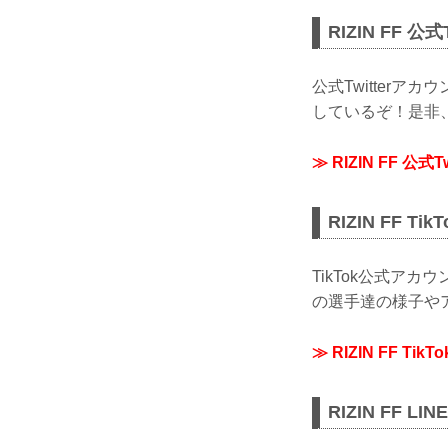
RIZIN FF 公
公式Twitterア
しているぞ！是非、R
≫ RIZIN FF 公式
RIZIN FF T
TikTok公式ア
の選手達の様子やア
≫ RIZIN FF Tik
RIZIN FF 