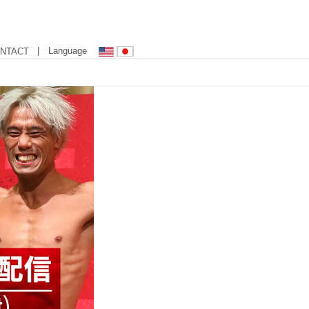
| Language
NTACT