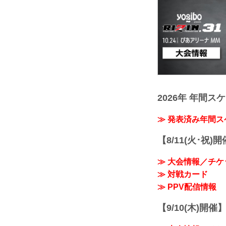
2026年 年間ス
≫ 発表済み年間
【8/11(火･祝)
≫ 大会情報／チケ
≫ 対戦カード
≫ PPV配信情報
【9/10(木)開催