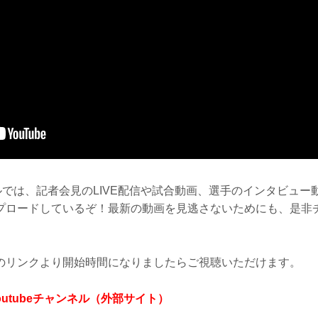
ンネルでは、記者会見のLIVE配信や試合動画、選手のインタビュ
プロードしているぞ！最新の動画を見逃さないためにも、是非
のリンクより開始時間になりましたらご視聴いただけます。
式Youtubeチャンネル（外部サイト）