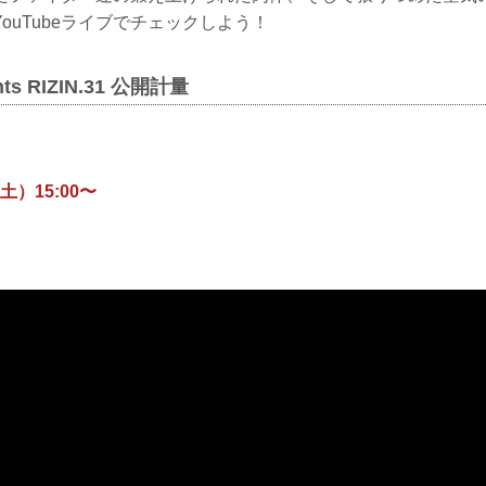
ouTubeライブでチェックしよう！
ents RIZIN.31 公開計量
土）15:00〜