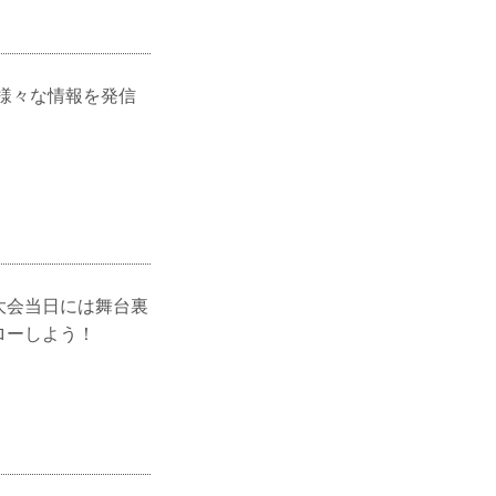
ど、様々な情報を発信
大会当日には舞台裏
ローしよう！