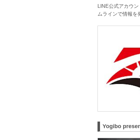
LINE公式アカ
ムラインで情報を
Yogibo pres