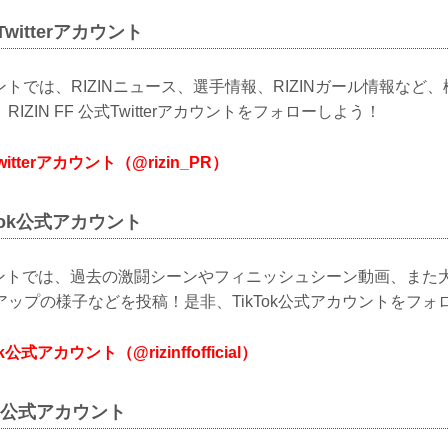
式Twitterアカウント
カウントでは、RIZINニュース、選手情報、RIZINガール情報な
IZIN FF 公式Twitterアカウントをフォローしよう！
Twitterアカウント（@rizin_PR）
ikTok公式アカウント
カウントでは、過去の激闘シーンやフィニッシュシーン動画、また
ップの様子などを投稿！是非、TikTok公式アカウントをフォ
Tok公式アカウント（@rizinffofficial）
LINE公式アカウント