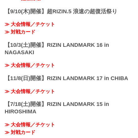
≫ Googleマップで見る
!1m18!1m12!1m3!1d3249.958551664571!
【9/10(木)開催】超RIZIN.5 浪速の超復活祭り
2d139.62652771477258!3d35.4558205499
09475!2m3!1f0!2f...
≫ 大会情報／チケット
≫ 対戦カード
【10/3(土)開催】RIZIN LANDMARK 16 in
NAGASAKI
≫ 大会情報／チケット
【11/8(日)開催】RIZIN LANDMARK 17 in CHIBA
≫ 大会情報／チケット
【7/18(土)開催】RIZIN LANDMARK 15 in
HIROSHIMA
≫ 大会情報／チケット
≫ 対戦カード