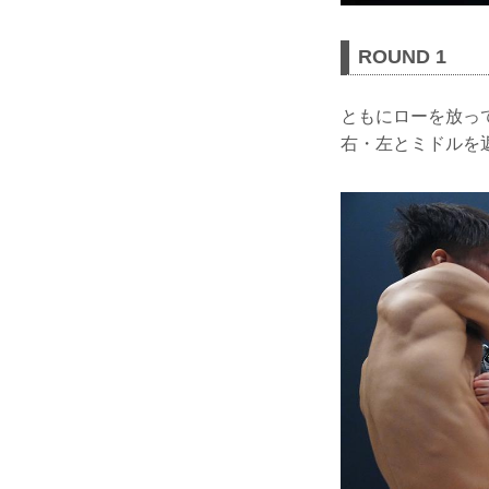
ROUND 1
ともにローを放っ
右・左とミドルを