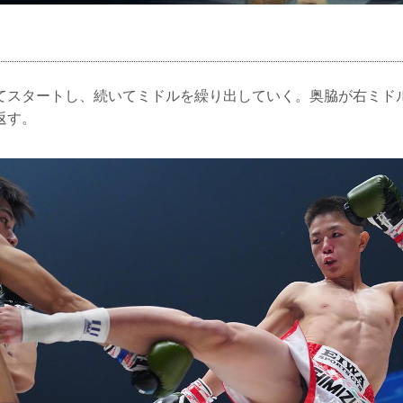
てスタートし、続いてミドルを繰り出していく。奥脇が右ミド
返す。