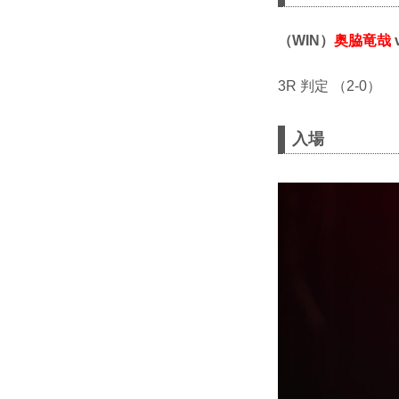
（WIN）
奥脇竜哉
3R 判定 （2-0）
入場