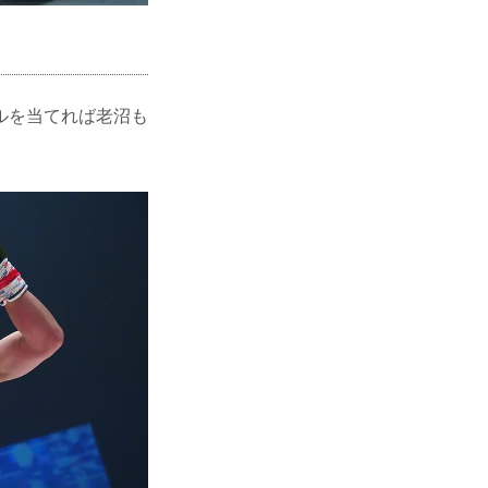
ルを当てれば老沼も