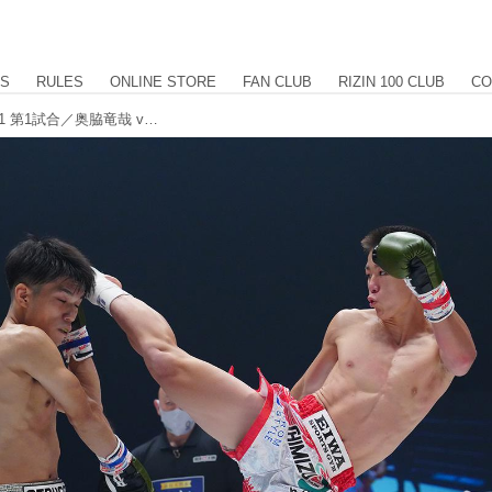
US
RULES
ONLINE STORE
FAN CLUB
RIZIN 100 CLUB
CO
【試合結果】Yogibo presents RIZIN.31 第1試合／奥脇竜哉 vs. 老沼隆斗