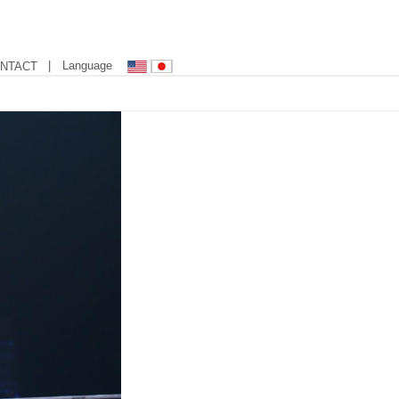
| Language
NTACT