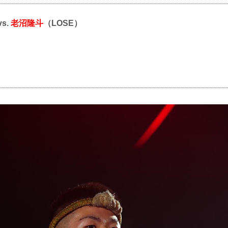
vs.
老沼隆斗
（LOSE）