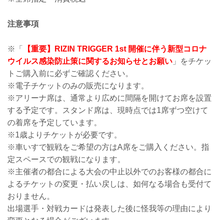
注意事項
※「
【重要】RIZIN TRIGGER 1st 開催に伴う新型コロナ
ウイルス感染防止策に関するお知らせとお願い
」をチケッ
トご購入前に必ずご確認ください。
※電子チケットのみの販売になります。
※アリーナ席は、通常より広めに間隔を開けてお席を設置
する予定です。スタンド席は、現時点では1席ずつ空けて
の着席を予定しています。
※1歳よりチケットが必要です。
※車いすで観戦をご希望の方はA席をご購入ください。指
定スペースでの観戦になります。
※主催者の都合による大会の中止以外でのお客様の都合に
よるチケットの変更・払い戻しは、如何なる場合も受付て
おりません。
出場選手・対戦カードは発表した後に怪我等の理由により