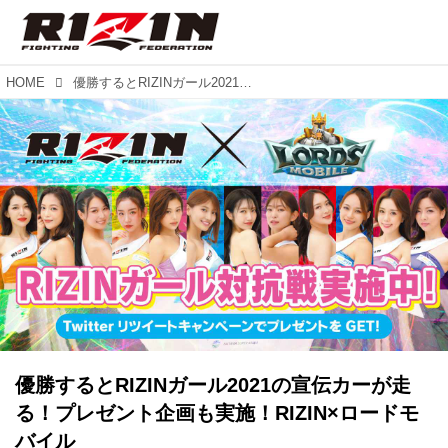
HOME
優勝するとRIZINガール2021の宣伝カーが走る！プレゼント企画も実施！RIZIN×ロードモバイル
優勝するとRIZINガール2021の宣伝カーが走
る！プレゼント企画も実施！RIZIN×ロードモ
バイル