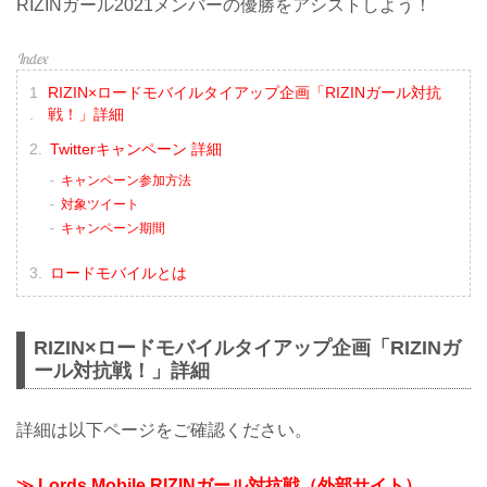
RIZINガール2021メンバーの優勝をアシストしよう！
RIZIN×ロードモバイルタイアップ企画「RIZINガール対抗
戦！」詳細
Twitterキャンペーン 詳細
キャンペーン参加方法
対象ツイート
キャンペーン期間
ロードモバイルとは
RIZIN×ロードモバイルタイアップ企画「RIZINガ
ール対抗戦！」詳細
詳細は以下ページをご確認ください。
≫ Lords Mobile RIZINガール対抗戦（外部サイト）