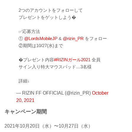
2つのアカウントをフォローして
プレゼントをゲットしよう�
✅応募方法
①
@LordsMobileJP
&
@rizin_PR
をフォロー
②期間は10/27(水)まで
�プレゼント内容
#RIZINガール2021
全員
サイン入り特大マウスパッド…3名様
詳細↓
— RIZIN FF OFFICIAL (@rizin_PR)
October
20, 2021
キャンペーン期間
2021年10月20日（水）〜10月27日（水）