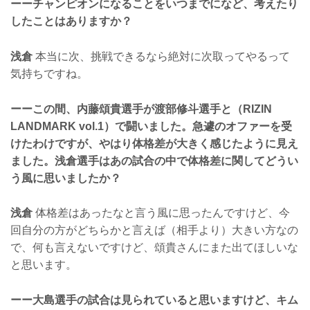
ーーチャンピオンになることをいつまでになど、考えたり
したことはありますか？
浅倉
本当に次、挑戦できるなら絶対に次取ってやるって
気持ちですね。
ーーこの間、内藤頌貴選手が渡部修斗選手と（RIZIN
LANDMARK vol.1）で闘いました。急遽のオファーを受
けたわけですが、やはり体格差が大きく感じたように見え
ました。浅倉選手はあの試合の中で体格差に関してどうい
う風に思いましたか？
浅倉
体格差はあったなと言う風に思ったんですけど、今
回自分の方がどちらかと言えば（相手より）大きい方なの
で、何も言えないですけど、頌貴さんにまた出てほしいな
と思います。
ーー大島選手の試合は見られていると思いますけど、キム