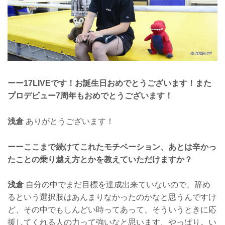
ーー17LIVEです！お誕生日おめでとうございます！また
プロデビュー7周年もおめでとうございます！
浅倉
ありがとうございます！
ーーここまで続けてこれたモチベーション、あとは辛かっ
たことの乗り越え方とかを教えていただけますか？
浅倉
自分の中でまだ目標を達成出来ていないので、辞め
るという選択肢はあんまりなかったのかなと思うんですけ
ど、その中でもしんどい時ってあって、そういうときに応
援してくれる人の力って強いなと思います、やっぱり。い