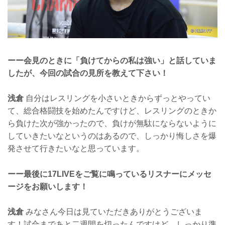
ーー会見のときに「負けてからの私は強い」と話していま
したが、今回の試合の見所を教えて下さい！
浅倉
自分はレスリングを小さいときからずっとやってい
て、総合格闘技を始めたんですけど、レスリングのときか
ら負けた次が強かったので、負けが無駄にならないように
していきたいなというのはあるので、しっかり悔しさを爆
発させて行きたいなと思っています。
ーー最後に17LIVEをご覧に鳴っているリスナーにメッセ
ージをお願いします！
浅倉
みなさん今日は見ていただきありがとうございま
す！試合まであと二週間を切ったんですけど、しっかり準