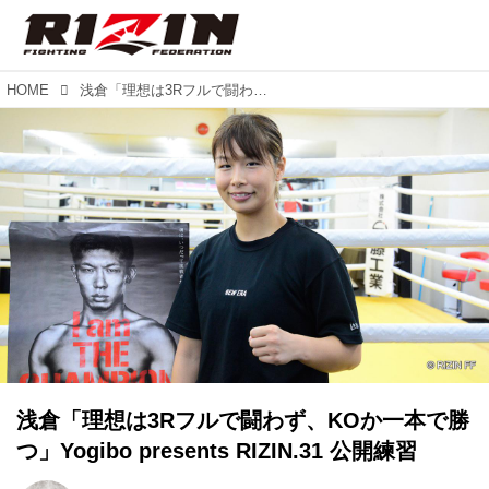
HOME
浅倉「理想は3Rフルで闘わず、KOか一本で勝つ」Yogibo presents RIZIN.31 公開練習
浅倉「理想は3Rフルで闘わず、KOか一本で勝
つ」Yogibo presents RIZIN.31 公開練習