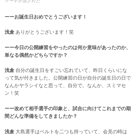
ケーキが渡された
ーーお誕生日おめでとうございます！
浅倉
ありがとうございます！笑
ーー今日の公開練習をやったのは何か意味があったのか、
単なる偶然かどちらですか？
浅倉
自分の誕生日をすごい忘れていて、昨日くらいにな
って気が付きました。公開練習の日が自分の誕生日の日で
なんかヤラシイなと思って、自分で。なんか、スミマセ
ン！笑
ーー改めて相手選手の印象と、試合に向けてこれまでの期
間どんな準備をしてきましたか？
浅倉
大島選手はベルトを二つも持っていて、会見の時は