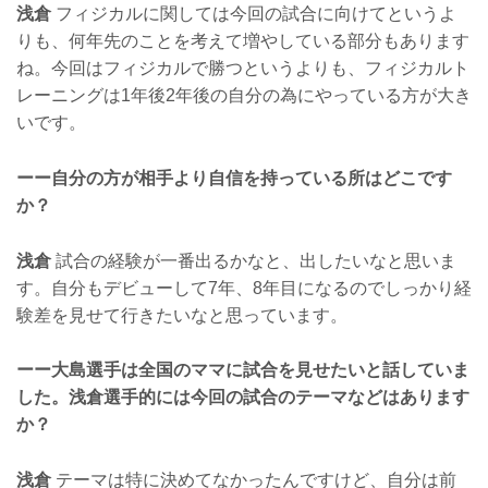
浅倉
フィジカルに関しては今回の試合に向けてというよ
りも、何年先のことを考えて増やしている部分もあります
ね。今回はフィジカルで勝つというよりも、フィジカルト
レーニングは1年後2年後の自分の為にやっている方が大き
いです。
ーー自分の方が相手より自信を持っている所はどこです
か？
浅倉
試合の経験が一番出るかなと、出したいなと思いま
す。自分もデビューして7年、8年目になるのでしっかり経
験差を見せて行きたいなと思っています。
ーー大島選手は全国のママに試合を見せたいと話していま
した。浅倉選手的には今回の試合のテーマなどはあります
か？
浅倉
テーマは特に決めてなかったんですけど、自分は前