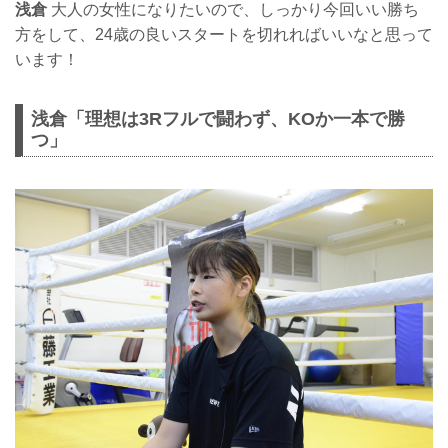
浅倉
大人の女性になりたいので、しっかり今回いい勝ち
方をして、24歳の良いスタートを切れればいいなと思って
います！
浅倉「理想は3Rフルで闘わず、KOか一本で勝
つ」