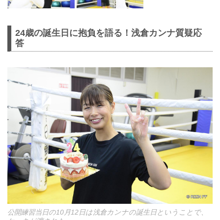
24歳の誕生日に抱負を語る！浅倉カンナ質疑応
答
公開練習当日の10月12日は浅倉カンナの誕生日ということで、