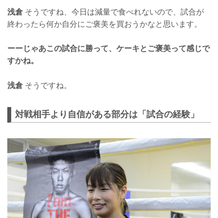
浅倉
そうですね、今日は減量で食べれないので、試合が
終わったら何か自分にご褒美を買おうかなと思います。
ーーじゃあこの試合に勝って、ケーキとご褒美って感じで
すかね。
浅倉
そうですね。
対戦相手より自信がある部分は「試合の経験」