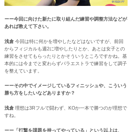
ーー今回に向けた新たに取り組んだ練習や調整方法などが
あれば教えて下さい。
浅倉
今回は特に何かを増やしたなどはないですが、前回
からフィジカルも週2に増やしたりとか、あとは女子との
練習をさせてもらったりとかそういうところですかね。基
本的には今までと変わらずパラエストラで練習をして調子
を整えています。
ーーその中でイメージしているフィニッシュや、こういう
勝ち方をしたいなどありますか？
浅倉
理想は3Rフルで闘わず、KOか一本で勝つのが理想で
すね。
ーー「打撃を課題を持ってやっている」という以上は、