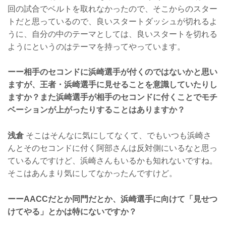
回の試合でベルトを取れなかったので、そこからのスター
トだと思っているので、良いスタートダッシュが切れるよ
うに、自分の中のテーマとしては、良いスタートを切れる
ようにというのはテーマを持ってやっています。
ーー相手のセコンドに浜崎選手が付くのではないかと思い
ますが、王者・浜崎選手に見せることを意識していたりし
ますか？また浜崎選手が相手のセコンドに付くことでモチ
ベーションが上がったりすることはありますか？
浅倉
そこはそんなに気にしてなくて、でもいつも浜崎さ
んとそのセコンドに付く阿部さんは反対側にいるなと思っ
ているんですけど、浜崎さんもいるかも知れないですね。
そこはあんまり気にしてなかったんですけど。
ーーAACCだとか同門だとか、浜崎選手に向けて「見せつ
けてやる」とかは特にないですか？