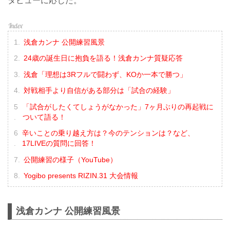
タビューに応じた。
浅倉カンナ 公開練習風景
24歳の誕生日に抱負を語る！浅倉カンナ質疑応答
浅倉「理想は3Rフルで闘わず、KOか一本で勝つ」
対戦相手より自信がある部分は「試合の経験」
「試合がしたくてしょうがなかった」7ヶ月ぶりの再起戦に
ついて語る！
辛いことの乗り越え方は？今のテンションは？など、
17LIVEの質問に回答！
公開練習の様子（YouTube）
Yogibo presents RIZIN.31 大会情報
浅倉カンナ 公開練習風景