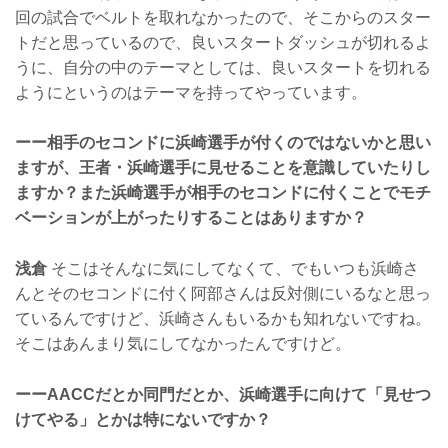
回の試合でベルトを取れなかったので、そこからのスター
トだと思っているので、良いスタートダッシュが切れるよ
うに、自分の中のテーマとしては、良いスタートを切れる
ようにというのはテーマを持ってやっています。
ーー相手のセコンドに浜崎選手が付くのではないかと思い
ますが、王者・浜崎選手に見せることを意識していたりし
ますか？また浜崎選手が相手のセコンドに付くことでモチ
ベーションが上がったりすることはありますか？
浅倉
そこはそんなに気にしてなくて、でもいつも浜崎さ
んとそのセコンドに付く阿部さんは反対側にいるなと思っ
ているんですけど、浜崎さんもいるかも知れないですね。
そこはあんまり気にしてなかったんですけど。
ーーAACCだとか同門だとか、浜崎選手に向けて「見せつ
けてやる」とかは特にないですか？