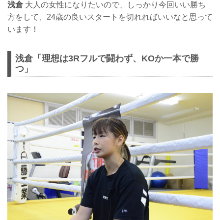
浅倉
大人の女性になりたいので、しっかり今回いい勝ち
方をして、24歳の良いスタートを切れればいいなと思って
います！
浅倉「理想は3Rフルで闘わず、KOか一本で勝
つ」