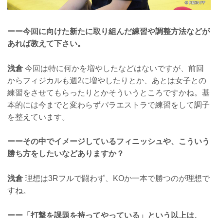
ーー今回に向けた新たに取り組んだ練習や調整方法などが
あれば教えて下さい。
浅倉
今回は特に何かを増やしたなどはないですが、前回
からフィジカルも週2に増やしたりとか、あとは女子との
練習をさせてもらったりとかそういうところですかね。基
本的には今までと変わらずパラエストラで練習をして調子
を整えています。
ーーその中でイメージしているフィニッシュや、こういう
勝ち方をしたいなどありますか？
浅倉
理想は3Rフルで闘わず、KOか一本で勝つのが理想で
すね。
ーー「打撃を課題を持ってやっている」という以上は、