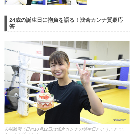
24歳の誕生日に抱負を語る！浅倉カンナ質疑応
答
公開練習当日の10月12日は浅倉カンナの誕生日ということで、