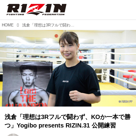
HOME
浅倉「理想は3Rフルで闘わず、KOか一本で勝つ」Yogibo presents RIZIN.31 公開練習
浅倉「理想は3Rフルで闘わず、KOか一本で勝
つ」Yogibo presents RIZIN.31 公開練習