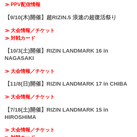
景、質疑応答の様子を是非ライブ配信で
≫ PPV配信情報
チェックしよう！
スケジュール更新情報
【9/10(木)開催】超RIZIN.5 浪速の超復活祭り
10/9更新
以下の公開練習ス...
≫ 大会情報／チケット
≫ 対戦カード
【10/3(土)開催】RIZIN LANDMARK 16 in
NAGASAKI
≫ 大会情報／チケット
【11/8(日)開催】RIZIN LANDMARK 17 in CHIBA
≫ 大会情報／チケット
【7/18(土)開催】RIZIN LANDMARK 15 in
HIROSHIMA
≫ 大会情報／チケット