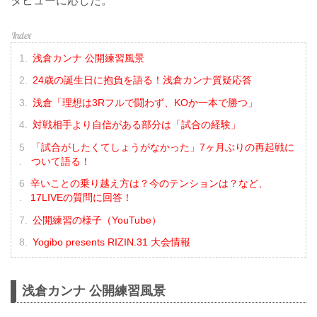
タビューに応じた。
浅倉カンナ 公開練習風景
24歳の誕生日に抱負を語る！浅倉カンナ質疑応答
浅倉「理想は3Rフルで闘わず、KOか一本で勝つ」
対戦相手より自信がある部分は「試合の経験」
「試合がしたくてしょうがなかった」7ヶ月ぶりの再起戦に
ついて語る！
辛いことの乗り越え方は？今のテンションは？など、
17LIVEの質問に回答！
公開練習の様子（YouTube）
Yogibo presents RIZIN.31 大会情報
浅倉カンナ 公開練習風景