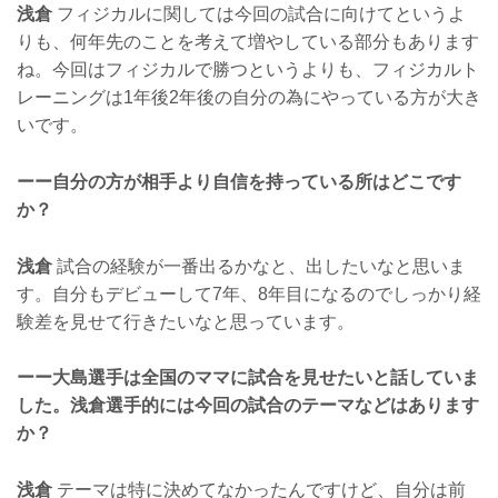
浅倉
フィジカルに関しては今回の試合に向けてというよ
りも、何年先のことを考えて増やしている部分もあります
ね。今回はフィジカルで勝つというよりも、フィジカルト
レーニングは1年後2年後の自分の為にやっている方が大き
いです。
ーー自分の方が相手より自信を持っている所はどこです
か？
浅倉
試合の経験が一番出るかなと、出したいなと思いま
す。自分もデビューして7年、8年目になるのでしっかり経
験差を見せて行きたいなと思っています。
ーー大島選手は全国のママに試合を見せたいと話していま
した。浅倉選手的には今回の試合のテーマなどはあります
か？
浅倉
テーマは特に決めてなかったんですけど、自分は前