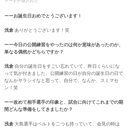
ケーキが渡された
ーーお誕生日おめでとうございます！
浅倉
ありがとうございます！笑
ーー今日の公開練習をやったのは何か意味があったのか、
単なる偶然かどちらですか？
浅倉
自分の誕生日をすごい忘れていて、昨日くらいにな
って気が付きました。公開練習の日が自分の誕生日の日で
なんかヤラシイなと思って、自分で。なんか、スミマセ
ン！笑
ーー改めて相手選手の印象と、試合に向けてこれまでの期
間どんな準備をしてきましたか？
浅倉
大島選手はベルトを二つも持っていて、会見の時は