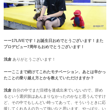
ーー17LIVEです！お誕生日おめでとうございます！また
プロデビュー7周年もおめでとうございます！
浅倉
ありがとうございます！
ーーここまで続けてこれたモチベーション、あとは辛かっ
たことの乗り越え方とかを教えていただけますか？
浅倉
自分の中でまだ目標を達成出来ていないので、辞め
るという選択肢はあんまりなかったのかなと思うんですけ
ど、その中でもしんどい時ってあって、そういうときに応
援してくれる人の力って強いなと思います、やっぱり。い