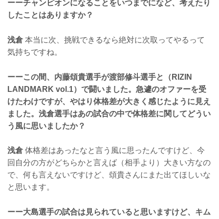
ーーチャンピオンになることをいつまでになど、考えたり
したことはありますか？
浅倉
本当に次、挑戦できるなら絶対に次取ってやるって
気持ちですね。
ーーこの間、内藤頌貴選手が渡部修斗選手と（RIZIN
LANDMARK vol.1）で闘いました。急遽のオファーを受
けたわけですが、やはり体格差が大きく感じたように見え
ました。浅倉選手はあの試合の中で体格差に関してどうい
う風に思いましたか？
浅倉
体格差はあったなと言う風に思ったんですけど、今
回自分の方がどちらかと言えば（相手より）大きい方なの
で、何も言えないですけど、頌貴さんにまた出てほしいな
と思います。
ーー大島選手の試合は見られていると思いますけど、キム