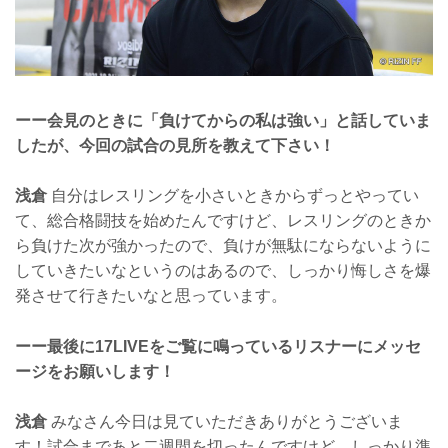
ーー会見のときに「負けてからの私は強い」と話していま
したが、今回の試合の見所を教えて下さい！
浅倉
自分はレスリングを小さいときからずっとやってい
て、総合格闘技を始めたんですけど、レスリングのときか
ら負けた次が強かったので、負けが無駄にならないように
していきたいなというのはあるので、しっかり悔しさを爆
発させて行きたいなと思っています。
ーー最後に17LIVEをご覧に鳴っているリスナーにメッセ
ージをお願いします！
浅倉
みなさん今日は見ていただきありがとうございま
す！試合まであと二週間を切ったんですけど、しっかり準