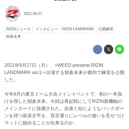
2021-09-27
RIZINニュース
インタビュー
RIZIN LANDMARK
公開練習
朝倉未来
2021年9月27日（月）、+WEED presents RIZIN
LANDMARK vol.1へ出場する朝倉未来が都内で練習を公開
した。
今年6月の東京ドーム大会メインイベントで、初の一本負
けを喫した朝倉未来。今回は再起戦にしてRIZIN新機軸の
メインカードに抜擢された。自身と似たようなバックボー
ンを持つ萩原京平を、宣言通りにレベルの違いを見せつけ
マットに鎮めることが出来るのか。