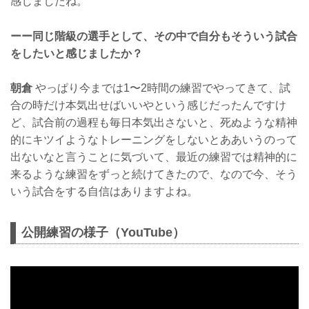
感じましたね。
ーー同じ階級の選手として、その中で自分もそういう試合
をしたいと感じましたか？
朝倉
やっぱり今までは1〜2時間の練習でやってきて、試
合の時だけ本気出せばいいやという感じだったんですけ
ど、試合前の過程も毎日本気出さないと、死ぬような精神
的にキツイようなトレーニングをしないとああいうのって
出ないなと言うことに気づいて、最近の練習では精神的に
来るような練習をずっと続けてきたので、なので今、そう
いう試合をする自信はありますよね。
公開練習の様子（YouTube）