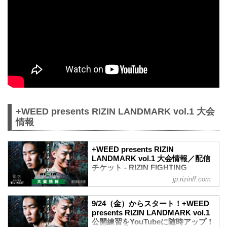
+WEED presents RIZIN LANDMARK vol.1 大会
情報
+WEED presents RIZIN
LANDMARK vol.1 大会情報／配信
チケット - RIZIN FIGHTING
FEDERATION オフィシャルサイト
jp.rizinff.com
MOVIE
【Trailer】朝倉未来 vs. 萩原京平 /
9/24（金）からスタート！+WEED
+WEED presents RIZIN LANDMARK
presents RIZIN LANDMARK vol.1
vol.1
公開練習をYouTubeに随時アップ！