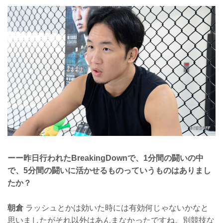
ーー昨日行われたBreakingDownで、1分間の闘いの中
で、5分間の闘いに活かせるものっていうものはありまし
たか？
朝倉
ラッシュとかは効いた時には有効何じゃないかなと
思いましたがそれ以外はあんまなかったですね。別競技な