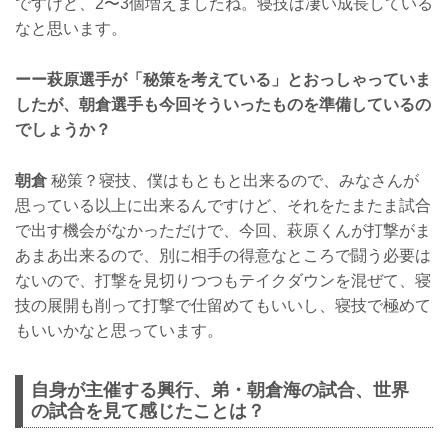
ですけど、2〜3個増えましたね。寝技は凄い成長している
なと思います。
ーー萩原選手が「秘策を考えている」とおっしゃっていま
したが、朝倉選手も今回そういったものを準備しているの
でしょうか？
朝倉
秘策？寝技、僕はもともと出来るので、みなさんが
思っている以上に出来るんですけど、それをたまたま試合
で出す機会がなかっただけで、今回、萩原くんが打撃がま
あまあ出来るので、別に相手の得意なところで闘う必要は
ないので、打撃を見切りつつもテイクダウンを混ぜて、寝
技の展開も削って打撃で仕留めてもいいし、寝技で極めて
もいいかなと思っています。
自身が主催する興行、弟・朝倉海の試合、世界
の試合を見て感じたことは？