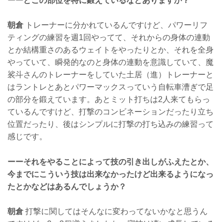
ーーどこの部位を特に鍛えているなどありますか？
朝倉
トレーナーに分かれているんですけど、パワーリフ
ティングの練習を週1回やってて、それからの身体の連動
とか結構重さのあるウェイトをやったりとか、それを全身
やっていて、瞬発的なのと身体の連動を意識していて、魔
裟斗さんのトレーナーをしていた土居（進）トレーナーと
はラントレとあとパワーマックスっていう自転車漕ぎで足
の部分を鍛えています。あとミット打ちは2人来てもらっ
ているんですけど、打撃のコンビネーションだったり立ち
位置だったり、後はシンプルに打撃の打ち込みの練習って
感じです。
ーーそれをやることによって技の引き出しがふえたとか、
今までにこういう技は出来なかったけど出来るようになっ
たとかなどはあるんでしょうか？
朝倉
打撃に関してはそんなに変わってないかなと思うん