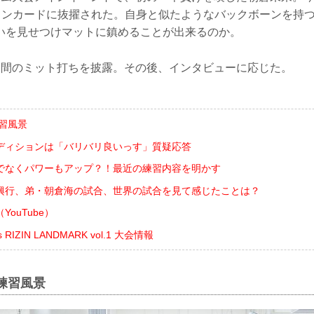
のメインカードに抜擢された。自身と似たようなバックボーンを持
いを見せつけマットに鎮めることが出来るのか。
分間のミット打ちを披露。その後、インタビューに応じた。
習風景
ディションは「バリバリ良いっす」質疑応答
でなくパワーもアップ？！最近の練習内容を明かす
興行、弟・朝倉海の試合、世界の試合を見て感じたことは？
ouTube）
ts RIZIN LANDMARK vol.1 大会情報
練習風景