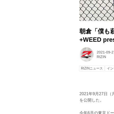
朝倉「僕も
+WEED pre
2021-09-2
RIZIN
RIZINニュース
イン
2021年9月27日（月
を公開した。
今年6月の東京ド