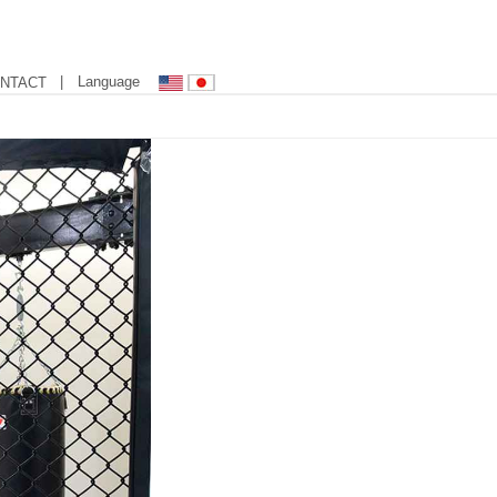
| Language
NTACT