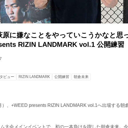
萩原に嫌なことをやっていこうかなと思
sents RIZIN LANDMARK vol.1 公開練習
7
タビュー
RIZIN LANDMARK
公開練習
朝倉未来
）、+WEED presents RIZIN LANDMARK vol.1へ出場
ーム大会メインイベントで、初の一本負けを喫した朝倉未来。