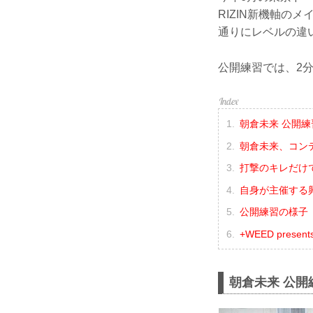
RIZIN新機軸
通りにレベルの違
公開練習では、2
朝倉未来 公開練
朝倉未来、コン
打撃のキレだけ
自身が主催する
公開練習の様子（Y
+WEED presen
朝倉未来 公開