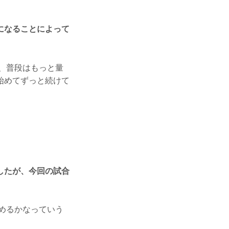
になることによって
、普段はもっと量
始めてずっと続けて
したが、今回の試合
めるかなっていう