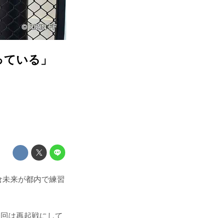
っている」
する朝倉未来が都内で練習
今回は再起戦にして