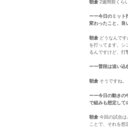
朝倉
2週間前くら
ーー今日のミット
変わったこと、良
朝倉
どうなんです
を打ってます。シ
るんですけど、打
ーー普段は追い込
朝倉
そうですね。
ーー今日の動きの
で組みも想定して
朝倉
今回の試合は
ことで、それを想