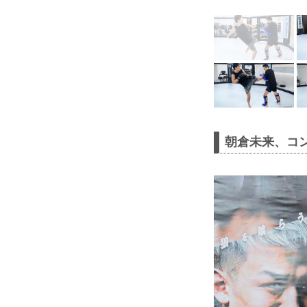
朝倉未来、コ