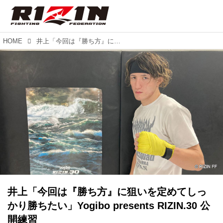
HOME
井上「今回は『勝ち方』に狙いを定めてしっかり勝ちたい」Yogibo presents RIZIN.30 公開練習
井上「今回は『勝ち方』に狙いを定めてしっ
かり勝ちたい」Yogibo presents RIZIN.30 公
開練習