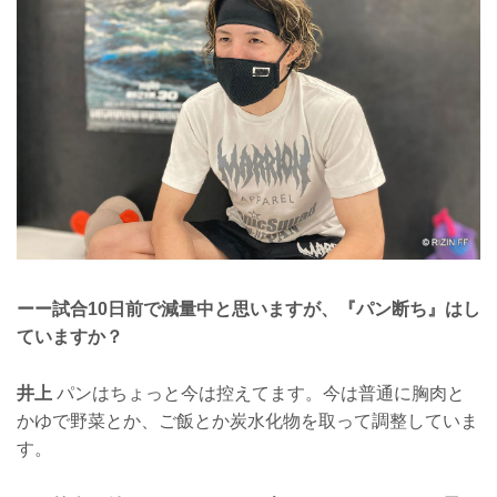
ーー試合10日前で減量中と思いますが、『パン断ち』はし
ていますか？
井上
パンはちょっと今は控えてます。今は普通に胸肉と
かゆで野菜とか、ご飯とか炭水化物を取って調整していま
す。