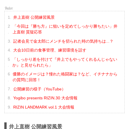
井上直樹 公開練習風景
「今回は『勝ち方』に狙いを定めてしっかり勝ちたい」井
上直樹 質疑応答
記者会見で金太郎にメンチを切られた時の気持ちは...？
大会10日前の食事管理、練習環境を話す
「しっかり差を付けて『井上でもやってくれるんじゃない
か』と見せられたら」
優勝のイメージは？憧れた格闘家は？など、イチナナから
の質問に回答！
公開練習の様子（YouTube）
Yogibo presents RIZIN.30 大会情報
RIZIN LANDMARK vol.1 大会情報
井上直樹 公開練習風景