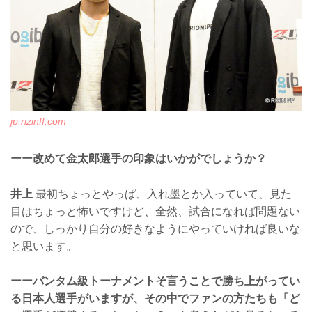
jp.rizinff.com
ーー改めて金太郎選手の印象はいかがでしょうか？
井上
最初ちょっとやっぱ、入れ墨とか入っていて、見た
目はちょっと怖いですけど、全然、試合になれば問題ない
ので、しっかり自分の好きなようにやっていければ良いな
と思います。
ーーバンタム級トーナメントそ言うことで勝ち上がってい
る日本人選手がいますが、その中でファンの方たちも「ど