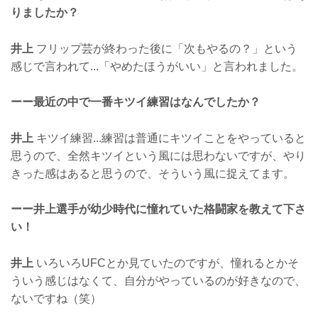
りましたか？
井上
フリップ芸が終わった後に「次もやるの？」という
感じで言われて...「やめたほうがいい」と言われました。
ーー最近の中で一番キツイ練習はなんでしたか？
井上
キツイ練習...練習は普通にキツイことをやっていると
思うので、全然キツイという風には思わないですが、やり
きった感はあると思うので、そういう風に捉えてます。
ーー井上選手が幼少時代に憧れていた格闘家を教えて下さ
い！
井上
いろいろUFCとか見ていたのですが、憧れるとかそ
ういう感じはなくて、自分がやっているのが好きなので、
ないですね（笑）