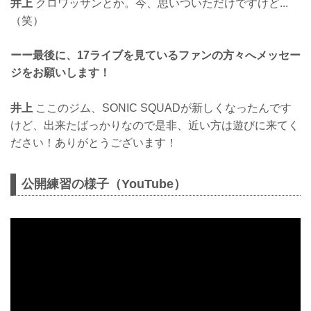
井上
クロワッサンとか。今、思いついただけですけど...
（笑）
ーー最後に、17ライブを見ているファンの方々へメッセー
ジをお願いします！
井上
ここのジム、SONIC SQUADが新しくなったんです
けど、出来たばっかりなので是非、近い方は遊びに来てく
ださい！ありがとうございます！
公開練習の様子（YouTube）