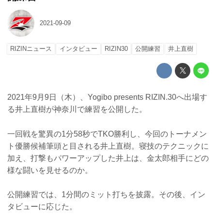
2021-09-09
RIZINニュース
インタビュー
RIZIN30
公開練習
井上直樹
2021年9月9日（木）、Yogibo presents RIZIN.30へ出場す
る井上直樹が神奈川で練習を公開した。
一回戦を驚異の1分58秒でTKO勝利し、今回のトーナメン
ト優勝候補筆頭と目される井上直樹。寝技のテクニックに
加え、打撃もパワーアップした井上は、金太郎相手にどの
様な闘いを見せるのか。
公開練習では、1分間のミット打ちを披露。その後、イン
タビューに応じた。