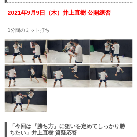
2021年9月9日（木）井上直樹 公開練習
1分間のミット打ち
「今回は『勝ち方』に狙いを定めてしっかり勝
ちたい」井上直樹 質疑応答