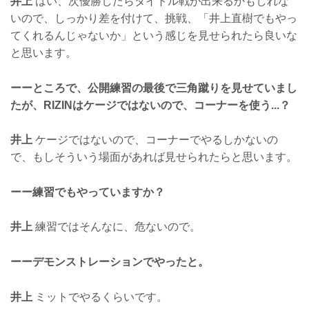
井上
はい、次優勝したらタイトル戦が出来るかもしれな
いので、しっかり差を付けて、挑戦、「井上直樹でもやっ
てくれるんじゃないか」という感じを見せられたら良いな
と思います。
ーーところで、公開練習の最後で三角蹴りを見せていまし
たが、RIZINはケージではないので、コーナーを使う...？
井上
ケージではないので、コーナーでやるしかないの
で、もしそういう場面があれば見せられたらと思います。
ーー練習でもやっていますか？
井上
練習ではそんなに、危ないので。
ーーデモンストレーションでやったと。
井上
ミットでやるくらいです。