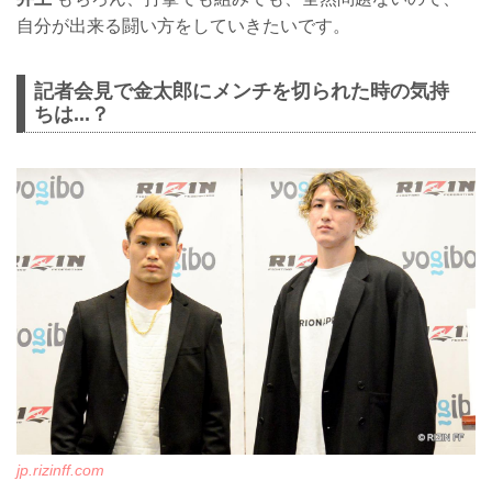
自分が出来る闘い方をしていきたいです。
記者会見で金太郎にメンチを切られた時の気持
ちは...？
jp.rizinff.com