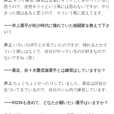
井上
キツイ練習...練習は普通にキツイことをやっていると
思うので、全然キツイという風には思わないですが、やり
きった感はあると思うので、そういう風に捉えてます。
ーー井上選手が幼少時代に憧れていた格闘家を教えて下さ
い！
井上
いろいろUFCとか見ていたのですが、憧れるとかそ
ういう感じはなくて、自分がやっているのが好きなので、
ないですね（笑）
ーー最近、佐々木憂流迦選手とは練習はしていますか？
井上
ちょくちょくやったりしていました。最近は試合が
近づいてきているので、自分のジム内で練習しています。
ーーRIZINも含めて、どなたか闘いたい選手はいますか？