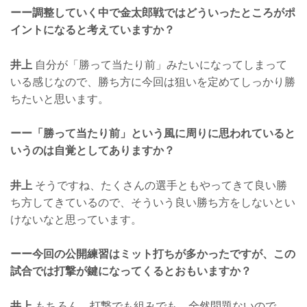
ーー調整していく中で金太郎戦ではどういったところがポ
イントになると考えていますか？
井上
自分が「勝って当たり前」みたいになってしまって
いる感じなので、勝ち方に今回は狙いを定めてしっかり勝
ちたいと思います。
ーー「勝って当たり前」という風に周りに思われていると
いうのは自覚としてありますか？
井上
そうですね、たくさんの選手ともやってきて良い勝
ち方してきているので、そういう良い勝ち方をしないとい
けないなと思っています。
ーー今回の公開練習はミット打ちが多かったですが、この
試合では打撃が鍵になってくるとおもいますか？
井上
もちろん、打撃でも組みでも、全然問題ないので、