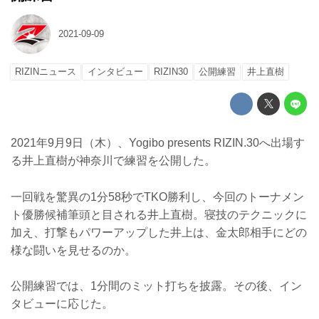
2021-09-09
RIZINニュース
インタビュー
RIZIN30
公開練習
井上直樹
2021年9月9日（木）、Yogibo presents RIZIN.30へ出場す
る井上直樹が神奈川で練習を公開した。
一回戦を驚異の1分58秒でTKO勝利し、今回のトーナメン
ト優勝候補筆頭と目される井上直樹。寝技のテクニックに
加え、打撃もパワーアップした井上は、金太郎相手にどの
様な闘いを見せるのか。
公開練習では、1分間のミット打ちを披露。その後、イン
タビューに応じた。