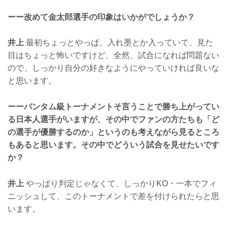
ーー改めて金太郎選手の印象はいかがでしょうか？
井上
最初ちょっとやっぱ、入れ墨とか入っていて、見た
目はちょっと怖いですけど、全然、試合になれば問題ない
ので、しっかり自分の好きなようにやっていければ良いな
と思います。
ーーバンタム級トーナメントそ言うことで勝ち上がってい
る日本人選手がいますが、その中でファンの方たちも「ど
の選手が優勝するのか」というのも考えながら見るところ
もあると思います。その中でどういう試合を見せたいです
か？
井上
やっぱり判定じゃなくて、しっかりKO・一本でフィ
ニッシュして、このトーナメントで差を付けられたらと思
います。