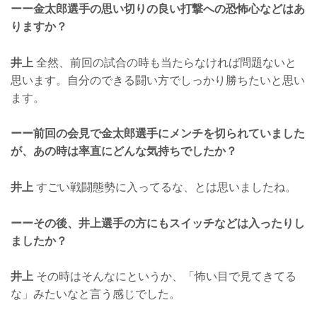
ーー金太郎選手の思い切りの良い打撃への恐怖心などはあ
りますか？
井上
全然、前回の試合の時も当たらなければ問題ないと
思います。自分のできる闘い方でしっかり勝ちたいと思い
ます。
ーー前回の会見で金太郎選手にメンチを切られていました
が、あの時は率直にどんな気持ちでしたか？
井上
すごい戦闘態勢に入ってるな、とは思いましたね。
ーーその後、井上選手の方にもスイッチなどは入ったりし
ましたか？
井上
その時はそんなにというか、「怖い目で見てきてる
な」みたいなと言う感じでした。