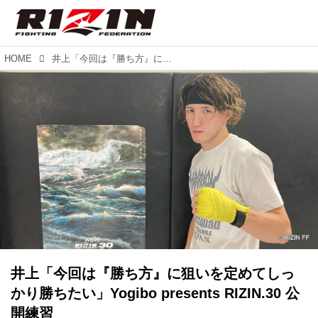
HOME
井上「今回は『勝ち方』に狙いを定めてしっかり勝ちたい」Yogibo presents RIZIN.30 公開練習
井上「今回は『勝ち方』に狙いを定めてしっ
かり勝ちたい」Yogibo presents RIZIN.30 公
開練習