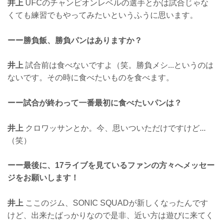
井上
UFCのチャンピオンレベルの選手とかは試合じゃな
くても練習でもやってみたいというふうに思います。
ーー勝負飯、勝負パンはありますか？
井上
試合前は食べないですよ（笑。勝負メシ...というのは
ないです。その時に食べたいものを食べます。
ーー試合が終わって一番最初に食べたいパンは？
井上
クロワッサンとか。今、思いついただけですけど...
（笑）
ーー最後に、17ライブを見ているファンの方々へメッセー
ジをお願いします！
井上
ここのジム、SONIC SQUADが新しくなったんです
けど、出来たばっかりなので是非、近い方は遊びに来てく