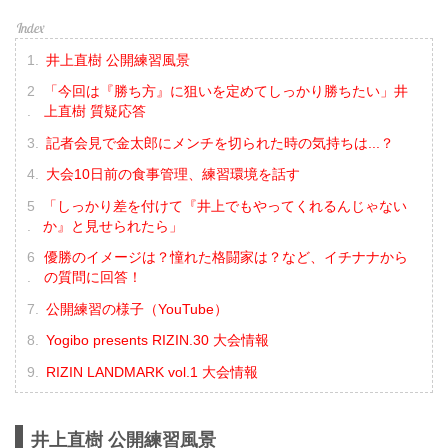
井上直樹 公開練習風景
「今回は『勝ち方』に狙いを定めてしっかり勝ちたい」井
上直樹 質疑応答
記者会見で金太郎にメンチを切られた時の気持ちは...？
大会10日前の食事管理、練習環境を話す
「しっかり差を付けて『井上でもやってくれるんじゃない
か』と見せられたら」
優勝のイメージは？憧れた格闘家は？など、イチナナから
の質問に回答！
公開練習の様子（YouTube）
Yogibo presents RIZIN.30 大会情報
RIZIN LANDMARK vol.1 大会情報
井上直樹 公開練習風景