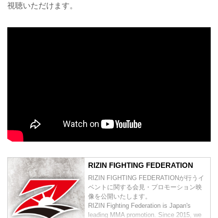
視聴いただけます。
RIZIN FIGHTING FEDERATION
RIZIN FIGHTING FEDERATIONが行うイ
ベントに関する会見・プロモーション映
像を公開いたします。
RIZIN Fighting Federation is Japan's
leading MMA promotion. Since 2015, we