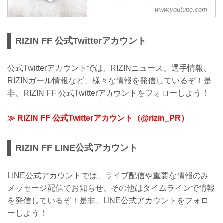
have carried on the fighting tradition of
www.youtube.com
previous world class MMA promotions
such as PRIDE and DREAM. Japan
hold...
RIZIN FF 公式Twitterアカウント
公式Twitterアカウントでは、RIZINニュース、選手情報、
RIZINガール情報など、様々な情報を発信しているぞ！是
非、RIZIN FF 公式Twitterアカウントをフォローしよう！
≫ RIZIN FF 公式Twitterアカウント（@rizin_PR）
RIZIN FF LINE公式アカウント
LINE公式アカウントでは、ライブ配信や重要な情報のみ
メッセージ配信でお知らせ、その他はタイムラインで情報
を発信しているぞ！是非、LINE公式アカウントをフォロ
ーしよう！