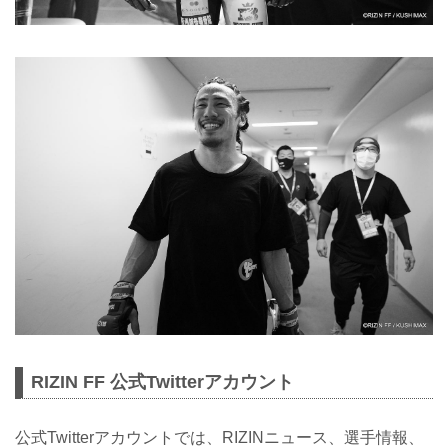
RIZIN FF 公式Twitterアカウント
公式Twitterアカウントでは、RIZINニュース、選手情報、