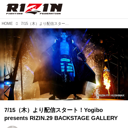
HOME
7/15（木）より配信スタート！Yogibo presents RIZIN.29 BACKSTAGE GALLERY
7/15（木）より配信スタート！Yogibo
presents RIZIN.29 BACKSTAGE GALLERY