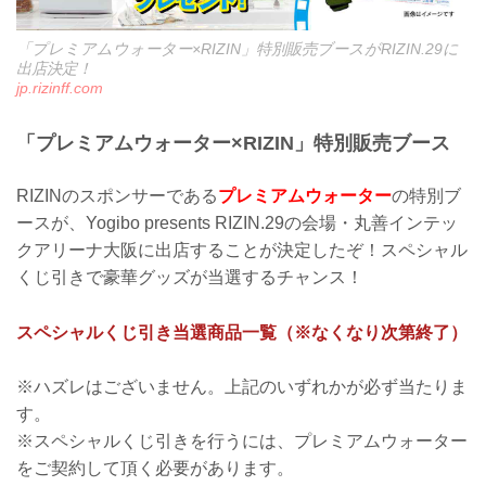
「プレミアムウォーター×RIZIN」特別販売ブースがRIZIN.29に
出店決定！
jp.rizinff.com
「プレミアムウォーター×RIZIN」特別販売ブース
RIZINのスポンサーである
プレミアムウォーター
の特別ブ
ースが、Yogibo presents RIZIN.29の会場・丸善インテッ
クアリーナ大阪に出店することが決定したぞ！スペシャル
くじ引きで豪華グッズが当選するチャンス！
スペシャルくじ引き当選商品一覧（※なくなり次第終了）
※ハズレはございません。上記のいずれかが必ず当たりま
す。
※スペシャルくじ引きを行うには、プレミアムウォーター
をご契約して頂く必要があります。