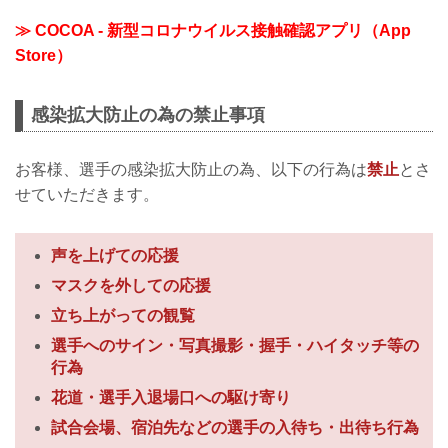
≫ COCOA - 新型コロナウイルス接触確認アプリ（App
Store）
感染拡大防止の為の禁止事項
お客様、選手の感染拡大防止の為、以下の行為は
禁止
とさ
せていただきます。
声を上げての応援
マスクを外しての応援
立ち上がっての観覧
選手へのサイン・写真撮影・握手・ハイタッチ等の
行為
花道・選手入退場口への駆け寄り
試合会場、宿泊先などの選手の入待ち・出待ち行為