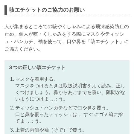
咳エチケットのご協力のお願い
人が集まるところでの咳やくしゃみによる飛沫感染防止の
ため、個人が咳・くしゃみをする際にマスクやティッシ
ュ・ハンカチ、袖を使って、口や鼻を「咳エチケット」に
ご協力ください。
３つの正しい咳エチケット
マスクを着用する。
マスクをつけるときは取扱説明書をよく読み、正し
くつけましょう。鼻からあごまでを覆い、隙間がな
いようにつけましょう。
ティッシュ・ハンカチなどで口や鼻を覆う。
口と鼻を覆ったティッシュは 、すぐ にゴミ箱に捨
てましょう。
上着の内側や袖（そで）で覆う。