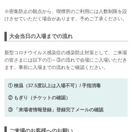
※密集防止の観点から、喫煙所のご利用には人数制限を設
けさせていただく場合があります。予めご了承ください。
大会当日の入場までの流れ
新型コロナウイルス感染症の感染防止対策として、ご来場
の皆さまには以下の①～③の流れで会場にご入場いただき
ます。事前に入場までの流れをご確認ください。
① 検温（37.5度以上は入場不可）/ 手指消毒
② もぎり（チケットの確認）
③ 「来場者情報登録」登録完了メールの確認
ご来場のお客様へのお願い