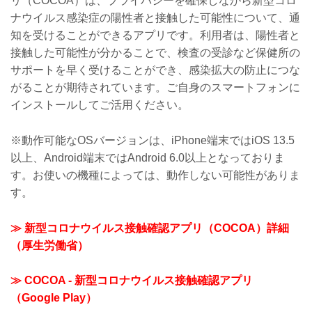
リ（COCOA）は、プライバシーを確保しながら新型コロ
ナウイルス感染症の陽性者と接触した可能性について、通
知を受けることができるアプリです。利用者は、陽性者と
接触した可能性が分かることで、検査の受診など保健所の
サポートを早く受けることができ、感染拡大の防止につな
がることが期待されています。ご自身のスマートフォンに
インストールしてご活用ください。
※動作可能なOSバージョンは、iPhone端末ではiOS 13.5
以上、Android端末ではAndroid 6.0以上となっておりま
す。お使いの機種によっては、動作しない可能性がありま
す。
≫ 新型コロナウイルス接触確認アプリ（COCOA）詳細
（厚生労働省）
≫ COCOA - 新型コロナウイルス接触確認アプリ
（Google Play）