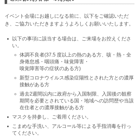
イベント会場にお越しになる前に、以下をご確認いただ
き、ご協力いただきますようよろしくお願いいたします。
以下の事項に該当する場合は、ご来場をお控えくださ
い。
体調不良者(37.5 度以上の熱のある方、咳・熱・全
身倦怠感・咽頭痛・味覚障害・
嗅覚障害等の症状のある方)
新型コロナウイルス感染症陽性とされた方との濃厚
接触がある方
過去2週間以内に政府から入国制限、入国後の観察
期間を必要とされている国・地域への訪問歴や当該
在住者との濃厚接触がある方
マスクを持参し、ご着用ください。
こまめな手洗い、アルコール等による手指消毒を行っ
てください。