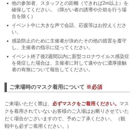
他の参加者、スタッフとの距離（できれば2m以上）を
確保してください。（障がい者の誘導や介助を行う場
合を除く）
イベント中に大きな声で会話、応援等はお控えくださ
い。
感染防止のために主催者が決めたその他の措置を遵守
し、主催者の指示に従ってください。
イベント終了後2週間以内に新型コロナウイルス感染症
を発症した場合は、主催者に対して速やかに濃厚接触
者の有無について報告してください。
ご来場時のマスク着用について
※必須
ご来場いただく際は、
必ずマスクをご着用ください。
マス
クを着用されていないお客様のご入場はお断りさせていた
だく場合がございますので、予めご了承ください。 （観
戦中も必ずご着用ください。）