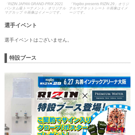
「RIZIN JAPAN GRAND-PRIX 2021
「Yogibo presents RIZIN.29」オリジ
バンタム級トーナメント」オリジナル
ナルマグネットシート ※画像はイメ
マグカップ ※画像はイメージです。
ージです。
選手イベント
選手イベントはございません。
特設ブース