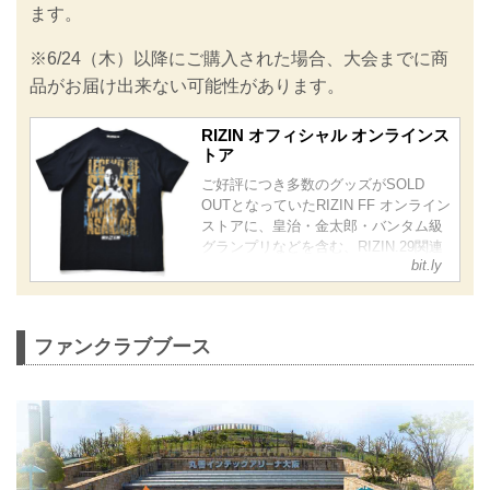
丸善インテックアリーナ大阪へお越しの
ます。
方は、是非、グッズ販売ブースに立ち寄
ろう！
※6/24（木）以降にご購入された場合、大会までに商
※ご来場予定のお客様は必ずマスクのご
品がお届け出来ない可能性があります。
着用をお願い致します。
※サイン入りの商品が当た...
RIZIN オフィシャル オンラインス
トア
ご好評につき多数のグッズがSOLD
OUTとなっていたRIZIN FF オンライン
ストアに、皇治・金太郎・バンタム級
グランプリなどを含む、RIZIN.29関連
bit.ly
グッズが再入荷！
また、オンラインストアでご購入され
た方の中から抽選で10名様に選手のサ
イングッズが当たるキャンペーンを実
ファンクラブブース
施中！
6月27日（日）開催のYogibo presents
RIZIN.29大阪大会前にグッズを手に入
れ、選手達を応援しよう！