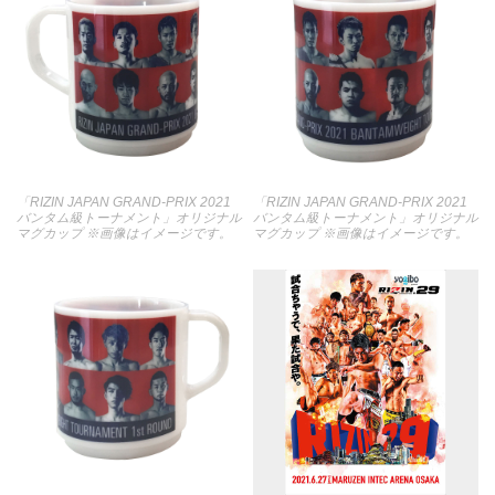
「RIZIN JAPAN GRAND-PRIX 2021
「RIZIN JAPAN GRAND-PRIX 2021
バンタム級トーナメント」オリジナル
バンタム級トーナメント」オリジナル
マグカップ ※画像はイメージです。
マグカップ ※画像はイメージです。