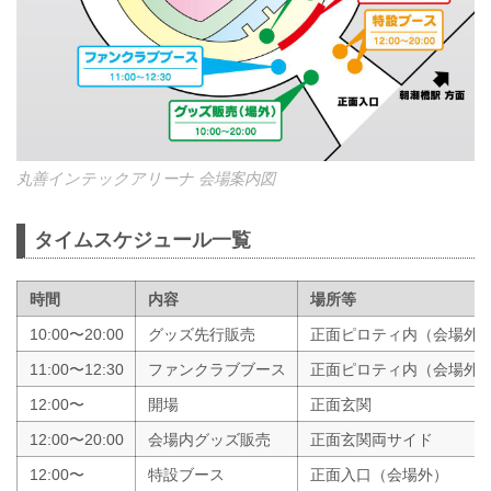
丸善インテックアリーナ 会場案内図
タイムスケジュール一覧
時間
内容
場所等
10:00〜20:00
グッズ先行販売
正面ピロティ内（会場外
11:00〜12:30
ファンクラブブース
正面ピロティ内（会場外
12:00〜
開場
正面玄関
12:00〜20:00
会場内グッズ販売
正面玄関両サイド
12:00〜
特設ブース
正面入口（会場外）