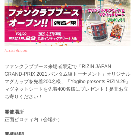
fc.rizinff.com
ファンクラブブース来場者限定で「RIZIN JAPAN
GRAND-PRIX 2021 バンタム級トーナメント」オリジナル
マグカップを先着200名様、「Yogibo presents RIZIN.29」
マグネットシートを先着400名様にプレゼント！是非お立
ち寄りください！
開催場所
正面ピロティ内（会場外）
開催時間