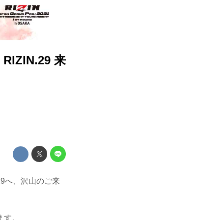
ZIN.29 来
N.29へ、沢山のご来
ます。