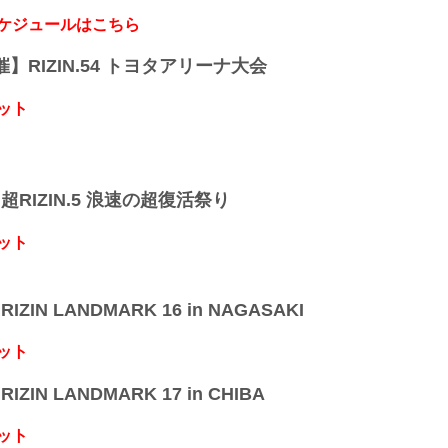
したYogibo presents RIZIN.29の開催日が、
りました。（ご購入のチケットは延期日程にその
スケジュールはこちら
す。）
開催日延期に伴うチケットの払戻しに関し...
開催】RIZIN.54 トヨタアリーナ大会
ット
】超RIZIN.5 浪速の超復活祭り
ット
IZIN LANDMARK 16 in NAGASAKI
ット
IZIN LANDMARK 17 in CHIBA
ット