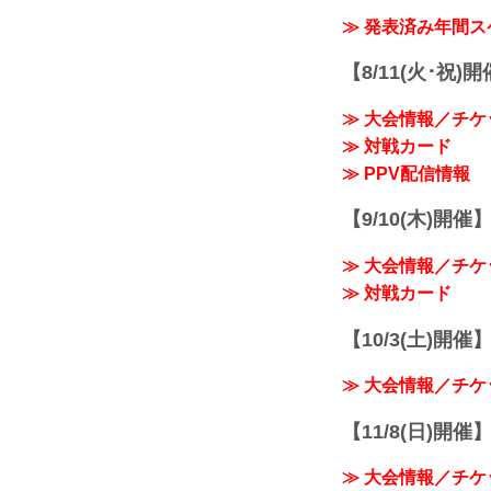
≫ 発表済み年間
【8/11(火･祝)
≫ 大会情報／チケ
≫ 対戦カード
≫ PPV配信情報
【9/10(木)開催
≫ 大会情報／チケ
≫ 対戦カード
【10/3(土)開催】R
≫ 大会情報／チケ
【11/8(日)開催】R
≫ 大会情報／チケ