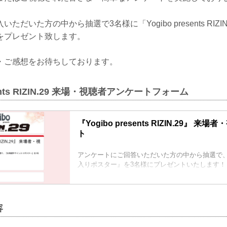
だいた方の中から抽選で3名様に「Yogibo presents RIZI
をプレゼント致します。
・ご感想をお待ちしております。
esents RIZIN.29 来場・視聴者アンケートフォーム
『Yogibo presents RIZIN.29』 
ト
アンケートにご回答いただいた方の中から抽選で
入りポスター』を3名様にプレゼントいたします！
回答締切：2021年7月5日（月）12:00まで
容