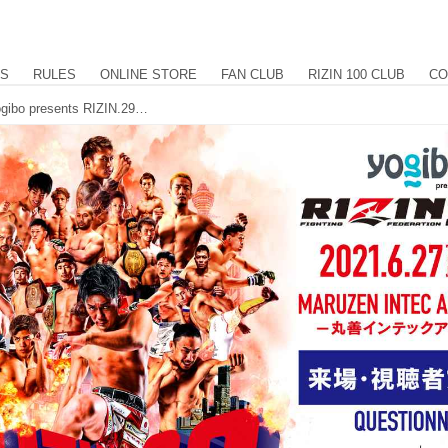
US
RULES
ONLINE STORE
FAN CLUB
RIZIN 100 CLUB
CO
サイン入りポスターをプレゼント！Yogibo presents RIZIN.29 来場・視聴者アンケート ご協力のお願い