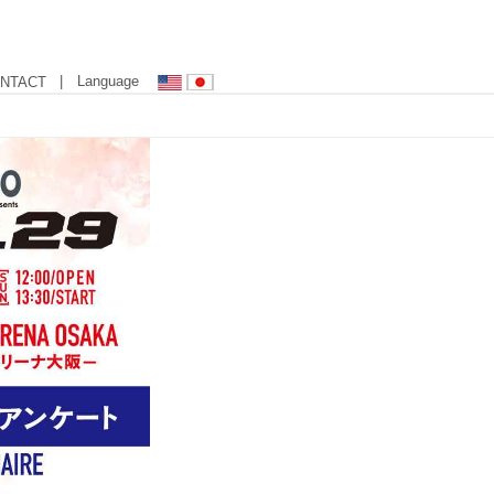
| Language
NTACT