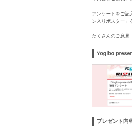
アンケートをご記入いた
ン入りポスター」
たくさんのご意見
Yogibo pr
プレゼント内