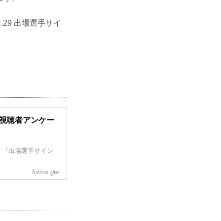
N.29 出場選手サイ
来場者・視聴者アンケー
、『出場選手サイン
forms.gle