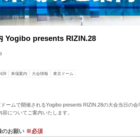
gibo presents RIZIN.28
9
N28
来場案内
大会情報
東京ドーム
ームで開催されるYogibo presents RIZIN.28の大会当
内容についてご案内いたします。
録のお願い
※必須