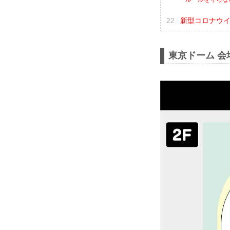
新型コロナウ
東京ドーム 会