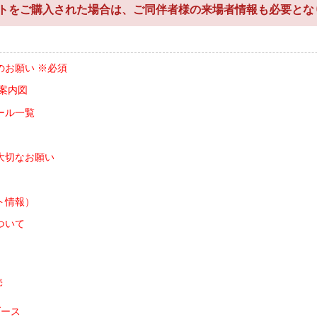
トをご購入された場合は、ご同伴者様の来場者情報も必要とな
のお願い ※必須
案内図
ール一覧
大切なお願い
ト情報）
ついて
売
ブース