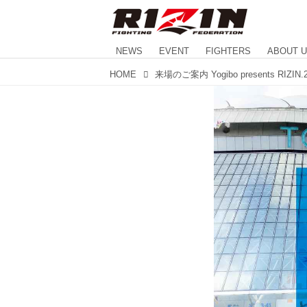
NEWS
EVENT
FIGHTERS
ABOUT 
HOME
来場のご案内 Yogibo presents RIZIN.