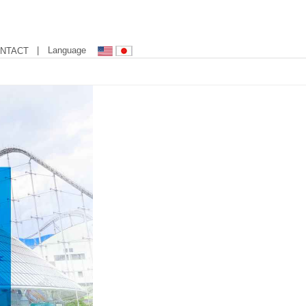
| Language
NTACT