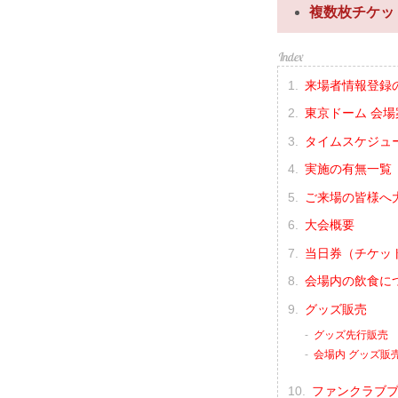
複数枚チケッ
来場者情報登録
東京ドーム 会場
タイムスケジュ
実施の有無一覧
ご来場の皆様へ
大会概要
当日券（チケッ
会場内の飲食に
グッズ販売
グッズ先行販売
会場内 グッズ販
ファンクラブ