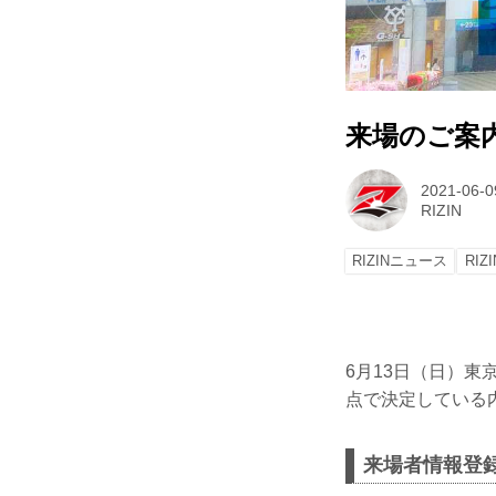
来場のご案内 Yo
2021-06-0
RIZIN
RIZINニュース
RIZI
6月13日（日）東京ド
点で決定している
来場者情報登