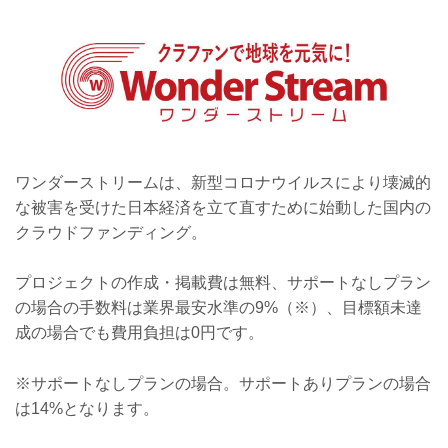
この環境下で届かない声を支援という形
で、声が届いたよという気持ちをリター
ンという形で繋がせていただきます。
ワンダーストリームは、新型コロナウイルスにより壊滅的
な被害を受けた日本経済を立て直すために始動した国内の
クラウドファンディング。
プロジェクトの作成・掲載費は無料、サポートなしプラン
の場合の手数料は業界最安水準の9%（※）、目標額未達
成の場合でも費用負担は0円です。
※サポートなしプランの場合。サポートありプランの場合
は14%となります。