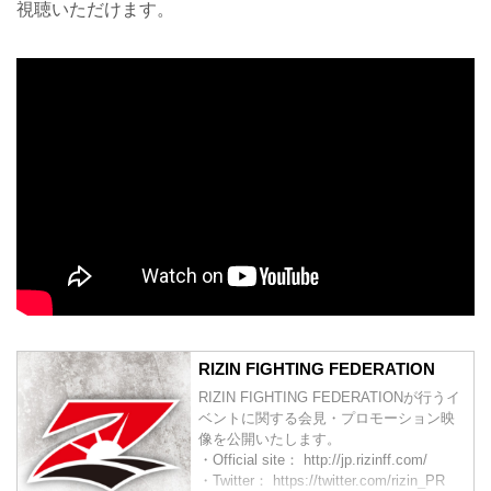
視聴いただけます。
RIZIN FIGHTING FEDERATION
RIZIN FIGHTING FEDERATIONが行うイ
ベントに関する会見・プロモーション映
像を公開いたします。
・Official site： http://jp.rizinff.com/
・Twitter： https://twitter.com/rizin_PR