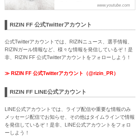
・Twitter（EN）：
www.youtube.com
https://twitter.com/rizin_English
・instagram：
https://www.instagram.com/rizin_pr/
RIZIN FF 公式Twitterアカウント
・Facebook： http...
公式Twitterアカウントでは、RIZINニュース、選手情報、
RIZINガール情報など、様々な情報を発信しているぞ！是
非、RIZIN FF 公式Twitterアカウントをフォローしよう！
≫ RIZIN FF 公式Twitterアカウント（@rizin_PR）
RIZIN FF LINE公式アカウント
LINE公式アカウントでは、ライブ配信や重要な情報のみ
メッセージ配信でお知らせ、その他はタイムラインで情報
を発信しているぞ！是非、LINE公式アカウントをフォロ
ーしよう！