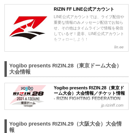
RIZIN FF LINE公式アカウント
LINE公式アカウントでは、ライブ配信や
重要な情報のみメッセージ配信でお知ら
せ、その他はタイムラインで情報を発信
しているぞ！是非、LINE公式アカウント
をフォローしよう！
lin.ee
Yogibo presents RIZIN.28（東京ドーム大会）
大会情報
Yogibo presents RIZIN.28（東京ド
ーム大会）大会情報／チケット情報
- RIZIN FIGHTING FEDERATION
オフィシャルサイト
jp.rizinff.com
【4/23更新】開催日延期に関して
5月23日（日）東京ドームにて開催を予定
しておりましたYogibo presents RIZIN.28
Yogibo presents RIZIN.29（大阪大会）大会情
の開催日が、6月13日（日）へ延期となり
報