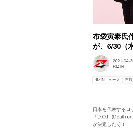
布袋寅泰氏作
が、6/30
2021-04-3
RIZIN
RIZINニュース
布袋
日本を代表するロ
「D.O.F. (Dea
が決定したぞ！