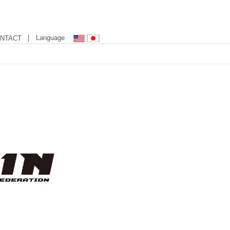
| Language
NTACT