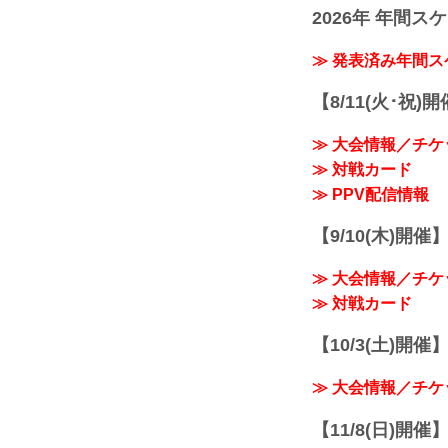
2026年 年間ス
≫ 発表済み年間
【8/11(火･祝)
≫ 大会情報／チケ
≫ 対戦カード
≫ PPV配信情報
【9/10(木)開催
≫ 大会情報／チケ
≫ 対戦カード
【10/3(土)開催】R
≫ 大会情報／チケ
【11/8(日)開催】R