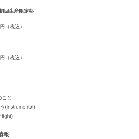
 初回生産限定盤
300円（税込）
320円（税込）
のこと
nstrumental)
 fight)
情報