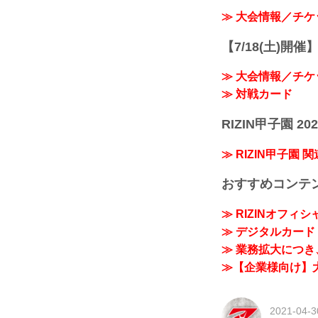
≫ 大会情報／チケ
【7/18(土)開催】R
≫ 大会情報／チケ
≫ 対戦カード
RIZIN甲子園 202
≫ RIZIN甲子園 
おすすめコンテ
≫ RIZINオフィ
≫ デジタルカード「
≫ 業務拡大につき、
≫【企業様向け】大
2021-04-3