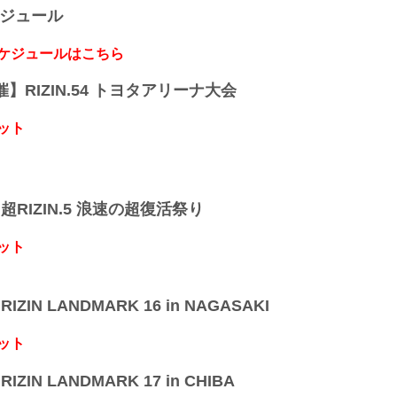
ケジュール
榊原CEO「RIZINが目指す未来や世界観が、見事
今回の楽曲は、日本発の格闘コンテンツをよりワ
ールアップしたいと考えるRIZINが...
スケジュールはこちら
開催】RIZIN.54 トヨタアリーナ大会
ット
】超RIZIN.5 浪速の超復活祭り
ット
IZIN LANDMARK 16 in NAGASAKI
ット
IZIN LANDMARK 17 in CHIBA