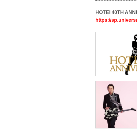
HOTEI 40TH ANN
https://sp.univers