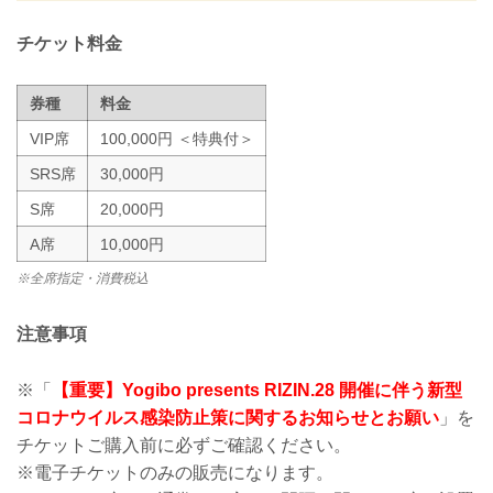
します。
※なおこれらの内容は、今後...
チケット料金
券種
料金
VIP席
100,000円 ＜特典付＞
SRS席
30,000円
S席
20,000円
A席
10,000円
※全席指定・消費税込
注意事項
※「
【重要】Yogibo presents RIZIN.28 開催に伴う新型
コロナウイルス感染防止策に関するお知らせとお願い
」を
チケットご購入前に必ずご確認ください。
※電子チケットのみの販売になります。