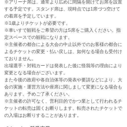
※アリーナ席は、通常より広めに間隔を開けてお席を設置
する予定です。スタンド席は、現時点では1席づつ空けて
の着席を予定しています。
※1歳よりチケットが必要です。
※車いすで観戦をご希望の方はS席をご購入ください。指
定スペースでの観戦になります。
※主催者の都合による大会の中止以外でのお客様の都合に
よるチケットの変更・払い戻しは、如何なる場合も受付け
ておりません。
出場選手・対戦カードは発表した後に怪我等の理由により
変更となる場合がございます。
また今後の政府や各自治体等の発表や要請などにより、大
会の実施・運営方法や座席に関しまして変更になる場合も
あります。予めご了承ください。
※主催者の許可なく、営利目的でかつ業として行われるチ
ケットの転売は固くお断りします。転売されたチケットで
の入場はお断りすることがあります。