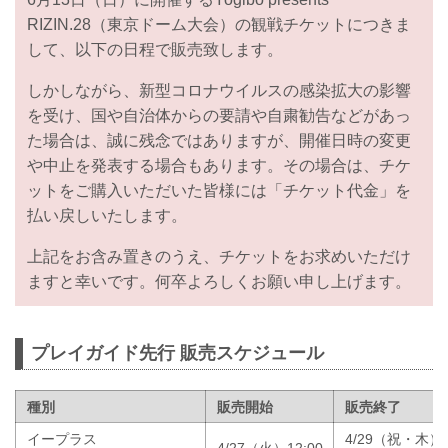
RIZIN.28（東京ドーム大会）の観戦チケットにつきま
して、以下の日程で販売致します。
しかしながら、新型コロナウイルスの感染拡大の影響
を受け、国や自治体からの要請や自粛勧告などがあっ
た場合は、誠に残念ではありますが、開催日時の変更
や中止を発表する場合もあります。その場合は、チケ
ットをご購入いただいた皆様には「チケット代金」を
払い戻しいたします。
上記をお含み置きのうえ、チケットをお求めいただけ
ますと幸いです。何卒よろしくお願い申し上げます。
プレイガイド先行 販売スケジュール
種別
販売開始
販売終了
イープラス
4/29（祝・木）
4/27（火）12:00