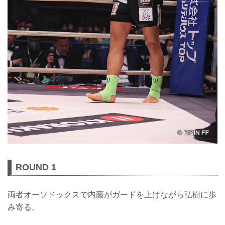
ROUND 1
両者オーソドックスで内藤がガードを上げながら弘樹に歩
み寄る。