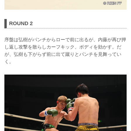
ROUND 2
序盤は弘樹がパンチからローで前に出るが、内藤が再び押
し返し攻撃を散らしカーフキック、ボディを効かす。だ
が、弘樹も下がらず前に出て蹴りとパンチを見舞ってい
く。