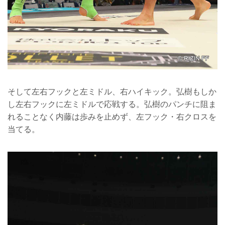
そして左右フックと左ミドル、右ハイキック。弘樹もしか
し左右フックに左ミドルで応戦する。弘樹のパンチに阻ま
れることなく内藤は歩みを止めず、左フック・右クロスを
当てる。