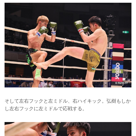
そして左右フックと左ミドル、右ハイキック。弘樹もしか
し左右フックに左ミドルで応戦する。