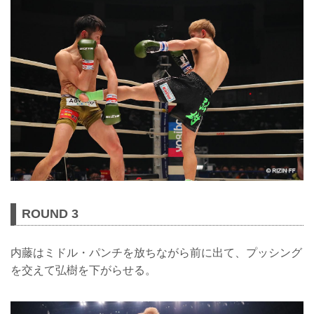
ROUND 3
内藤はミドル・パンチを放ちながら前に出て、プッシング
を交えて弘樹を下がらせる。