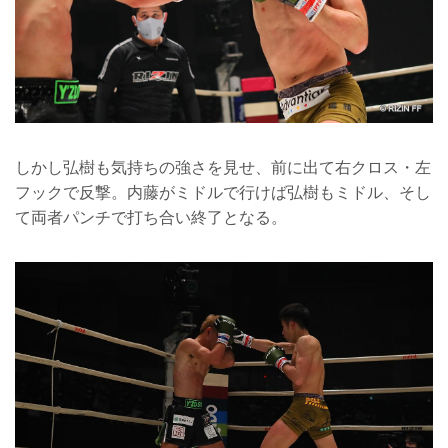
しかし弘樹も気持ちの強さを見せ、前に出て右クロス・左
フックで反撃。内藤がミドルで行けば弘樹もミドル、そし
て両者パンチで打ち合い終了となる。