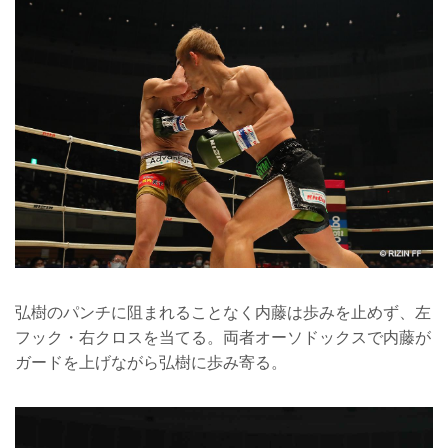
弘樹のパンチに阻まれることなく内藤は歩みを止めず、左
フック・右クロスを当てる。両者オーソドックスで内藤が
ガードを上げながら弘樹に歩み寄る。