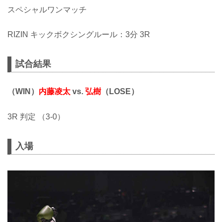
スペシャルワンマッチ
RIZIN キックボクシングルール：3分 3R
試合結果
（WIN）
内藤凌太
vs.
弘樹
（LOSE）
3R 判定 （3-0）
入場