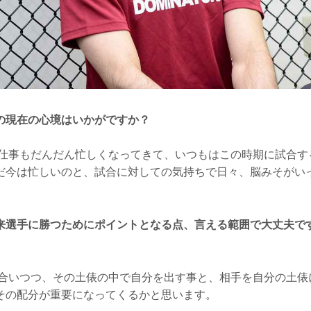
の現在の心境はいかがですか？
仕事もだんだん忙しくなってきて、いつもはこの時期に試合す
だ今は忙しいのと、試合に対しての気持ちで日々、脳みそがい
来選手に勝つためにポイントとなる点、言える範囲で大丈夫で
合いつつ、その土俵の中で自分を出す事と、相手を自分の土俵
その配分が重要になってくるかと思います。