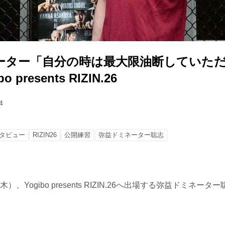
ーター「自分の時は最大限油断していただ
 presents RIZIN.26
4
タビュー
RIZIN26
公開練習
弥益ドミネーター聡志
（木）、Yogibo presents RIZIN.26へ出場する弥益ドミネ