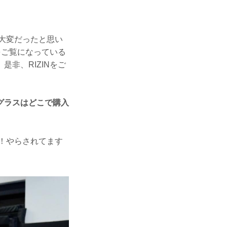
大変だったと思い
をご覧になっている
非、RIZINをご
グラスはどこで購入
！やらされてます