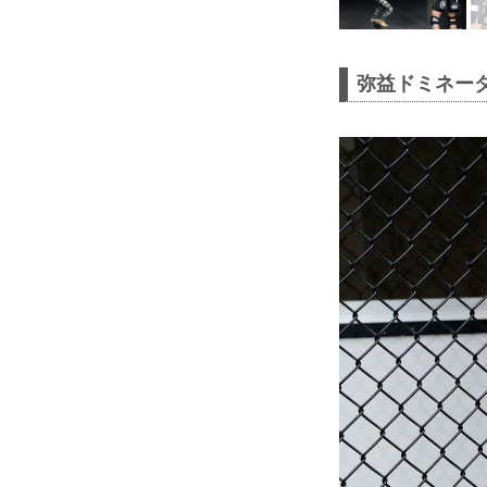
弥益ドミネー