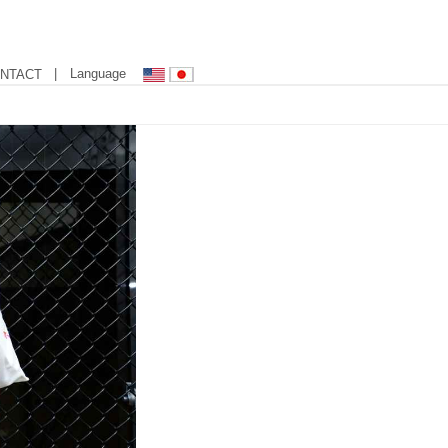
| Language
NTACT