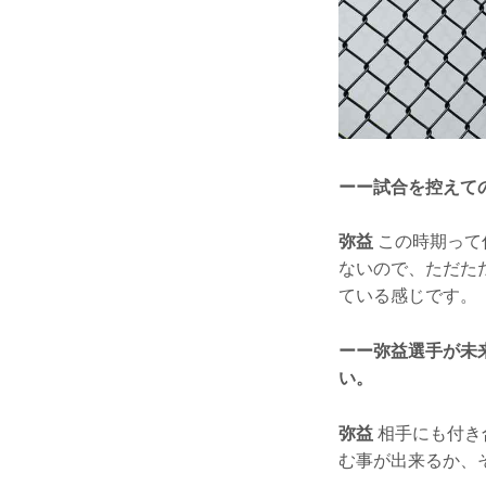
ーー試合を控えて
弥益
この時期って
ないので、ただた
ている感じです。
ーー弥益選手が未
い。
弥益
相手にも付き
む事が出来るか、