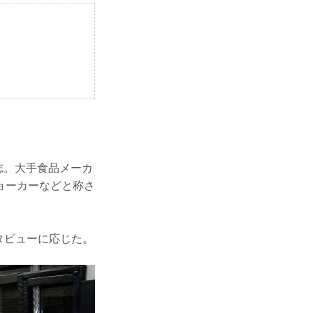
志。大手食品メーカ
ョーカーなどと称さ
タビューに応じた。