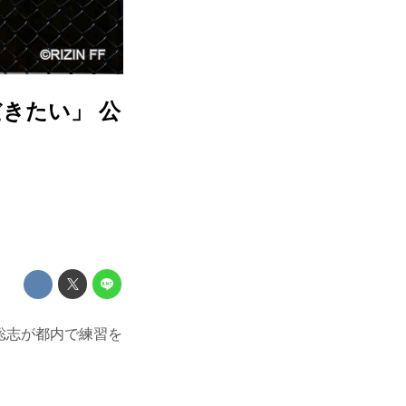
きたい」 公
ーター聡志が都内で練習を