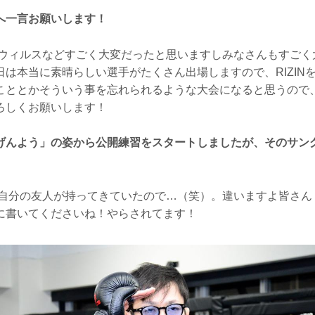
へ一言お願いします！
ウィルスなどすごく大変だったと思いますしみなさんもすごく
日は本当に素晴らしい選手がたくさん出場しますので、RIZIN
こととかそういう事を忘れられるような大会になると思うので、是
ろしくお願いします！
げんよう」の姿から公開練習をスタートしましたが、そのサン
自分の友人が持ってきていたので…（笑）。違いますよ皆さん
に書いてくださいね！やらされてます！