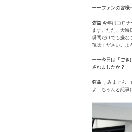
ーーファンの皆様
弥益
今年はコロナ
ます。ただ、大晦
瞬間だけでも嫌な
視聴ください。よ
ーー今日は「ごき
されましたか？
弥益
すみません、
よ！ちゃんと記事