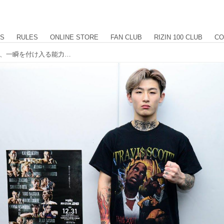
US
RULES
ONLINE STORE
FAN CLUB
RIZIN 100 CLUB
CO
平本「僕の武器は打撃の強さじゃない、一瞬を付け入る能力」Yogibo presents RIZIN.26 公開練習