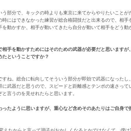
いう部分で、キックの時よりも東京に来てからやりたいことが
の時にはできなかった練習が総合格闘技だと出来るので、相手
手を動かすか、相手が動いてきたら自分が動いて相手をどう動
で相手を動かすためにはそのための武器が必要だと思いますが
めたということですか？
ですね。総合に転向してそういう部分が即効で武器になったし
群に武器だと思うので、スピードと距離感とテンポの速さって
ぞと言うのを見せれたらと思います。
わったように思いますが、重心など含めそのあたりはご自身で
変えたからと言って調子がおかしくなるとかではなくて、僕は