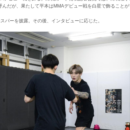
呼んだが、果たして平本はMMAデビュー戦を白星で飾ることが
のスパーを披露。その後、インタビューに応じた。