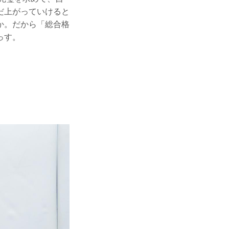
だ上がっていけると
か。だから「総合格
っす。