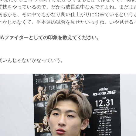
闘技をやっているので、だから成長途中なんですよね。まだま
あるから、その中でもかなり良い仕上がりに出来ているという
とかじゃなくて、平本蓮の試合を見せたいっすね、いや見せる
MAファイターとしての印象を教えてください。
弱いんじゃないかなっていう。