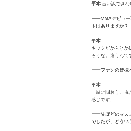
平本
言い訳できな
ーーMMAデビュ
トはありますか？
平本
キックだからとか
ろうな。違うんで
ーーファンの皆様
平本
一緒に闘おう。俺
感じです。
ーー先ほどのマス
でしたが、どうい