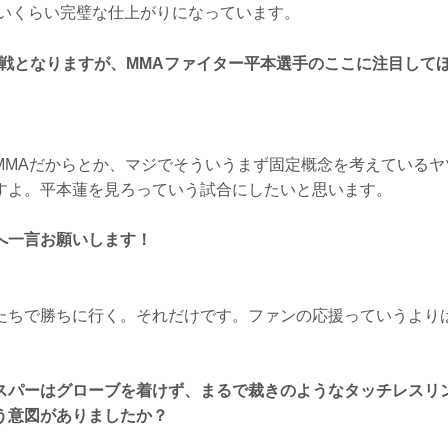
いくらい完璧な仕上がりになっています。
ー戦となりますが、MMAファイター平本選手のここに注目して
MMAだからとか、マジでそういうまず固定概念を考えているヤ
すよ。平本蓮を見ろっていう試合にしたいと思います。
へ一言お願いします！
たちで勝ちに行く。それだけです。ファンの応援っていうより
スパーはグローブを着けず、まるで裁きのようなタッチレスリ
う意図がありましたか？