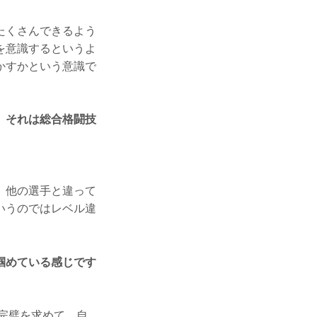
たくさんできるよう
を意識するというよ
かすかという意識で
、それは総合格闘技
、他の選手と違って
いうのではレベル違
掴めている感じです
完璧を求めて、自