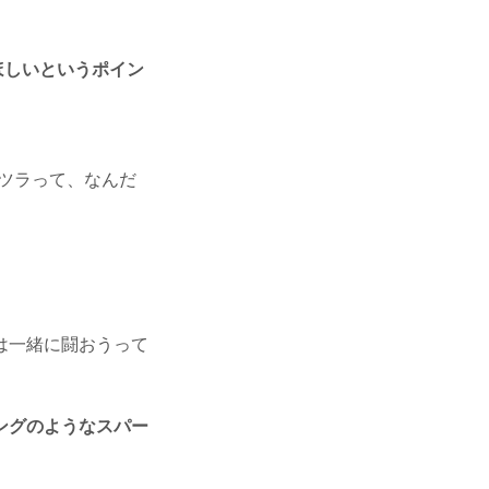
ほしいというポイン
ツラって、なんだ
は一緒に闘おうって
ングのようなスパー