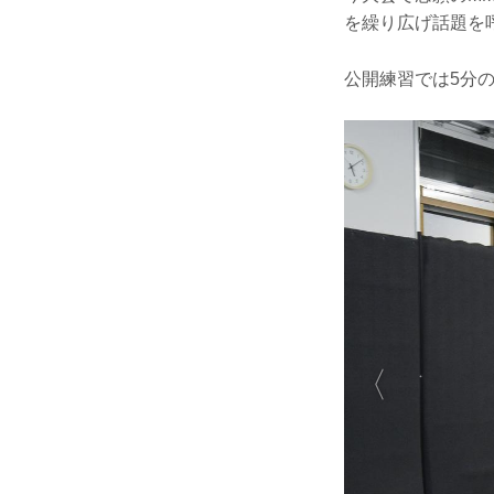
を繰り広げ話題を
公開練習では5分