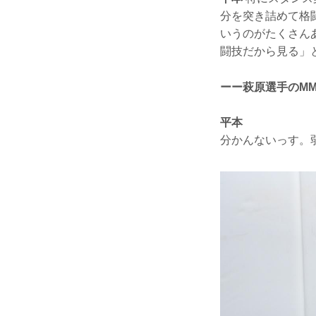
分を突き詰めて格
いうのがたくさん
闘技だから見る」
ーー萩原選手のM
平本
分かんないっす。