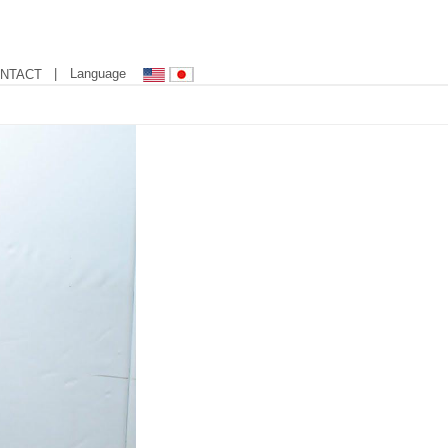
| Language
NTACT