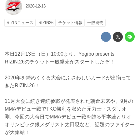
2020-12-13
RIZINニュース
RIZIN26
チケット情報
一般発売
本日12月13日（日）10:00より、Yogibo presents
RIZIN.26のチケット一般発売がスタートしたぞ！
2020年を締めくくる大会にふさわしいカードが出揃って
きたRIZIN.26！
11月大会に続き連続参戦が発表された朝倉未来や、9月の
MMAデビュー戦でTKO勝利を収めた元力士・スダリオ
剛、今回の大晦日でMMAデビュー戦を飾る平本蓮とリオ
オリンピック銀メダリスト太田忍など、話題のファイター
が大集結！