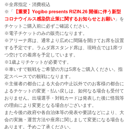
※全席指定・消費税込
※「
【重要】Yogibo presents RIZIN.26 開催に伴う新型
コロナウイルス感染防止策に関するお知らせとお願い
」を
チケットご購入前に必ずご確認ください。
※電子チケットのみの販売になります。
※アリーナ席は、通常より広めに間隔を開けてお席を設置
する予定です。ラムダ席スタンド席は、現時点では1席づ
つ空けての着席を予定しています。
※1歳よりチケットが必要です。
※車いすで観戦をご希望の方はS席をご購入ください。指
定スペースでの観戦になります。
※主催者の都合による大会の中止以外でのお客様の都合に
よるチケットの変更・払い戻しは、如何なる場合も受付て
おりません。出場選手・対戦カードは発表した後に怪我等
の理由により変更となる場合がございます。
また今後の政府や各自治体等の発表や要請などにより、大
会の実施・運営方法や座席に関しまして変更になる場合も
あります。予めご了承ください。