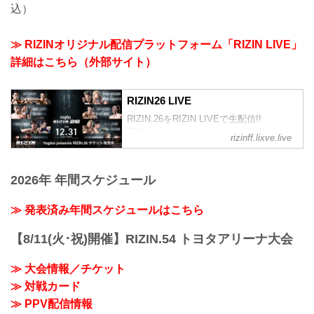
込）
≫ RIZINオリジナル配信プラットフォーム「RIZIN LIVE」
詳細はこちら（外部サイト）
RIZIN26 LIVE
RIZIN.26をRIZIN LIVEで生配信!!
応援コードもこちらから
rizinff.lixve.live
2026年 年間スケジュール
≫ 発表済み年間スケジュールはこちら
【8/11(火･祝)開催】RIZIN.54 トヨタアリーナ大会
≫ 大会情報／チケット
≫ 対戦カード
≫ PPV配信情報