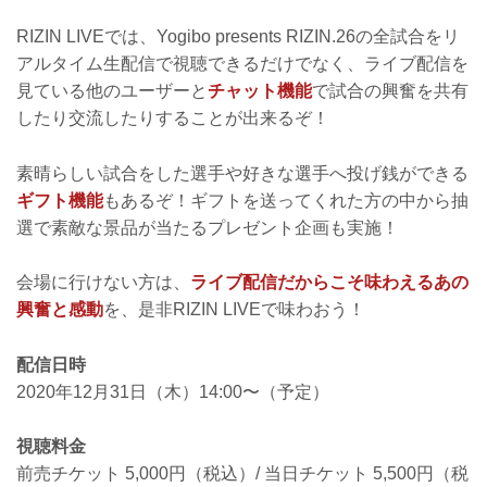
RIZIN LIVEでは、Yogibo presents RIZIN.26の全試合をリ
アルタイム生配信で視聴できるだけでなく、ライブ配信を
見ている他のユーザーと
チャット機能
で試合の興奮を共有
したり交流したりすることが出来るぞ！
素晴らしい試合をした選手や好きな選手へ投げ銭ができる
ギフト機能
もあるぞ！ギフトを送ってくれた方の中から抽
選で素敵な景品が当たるプレゼント企画も実施！
会場に行けない方は、
ライブ配信だからこそ味わえるあの
興奮と感動
を、是非RIZIN LIVEで味わおう！
配信日時
2020年12月31日（木）14:00〜（予定）
視聴料金
前売チケット 5,000円（税込）/ 当日チケット 5,500円（税