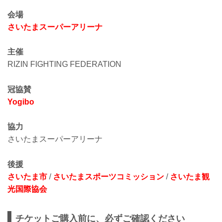
会場
さいたまスーパーアリーナ
主催
RIZIN FIGHTING FEDERATION
冠協賛
Yogibo
協力
さいたまスーパーアリーナ
後援
さいたま市
/
さいたまスポーツコミッション
/
さいたま観
光国際協会
チケットご購入前に、必ずご確認ください