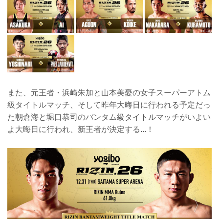
また、元王者・浜崎朱加と山本美憂の女子スーパーアトム
級タイトルマッチ、そして昨年大晦日に行われる予定だっ
た朝倉海と堀口恭司のバンタム級タイトルマッチがいよい
よ大晦日に行われ、新王者が決定する...！