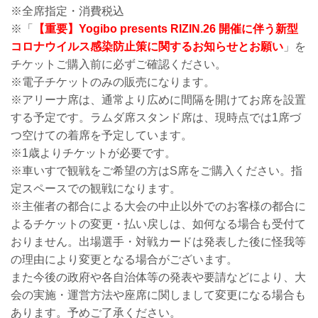
※全席指定・消費税込
※「
【重要】Yogibo presents RIZIN.26 開催に伴う新型
コロナウイルス感染防止策に関するお知らせとお願い
」を
チケットご購入前に必ずご確認ください。
※電子チケットのみの販売になります。
※アリーナ席は、通常より広めに間隔を開けてお席を設置
する予定です。ラムダ席スタンド席は、現時点では1席づ
つ空けての着席を予定しています。
※1歳よりチケットが必要です。
※車いすで観戦をご希望の方はS席をご購入ください。指
定スペースでの観戦になります。
※主催者の都合による大会の中止以外でのお客様の都合に
よるチケットの変更・払い戻しは、如何なる場合も受付て
おりません。出場選手・対戦カードは発表した後に怪我等
の理由により変更となる場合がございます。
また今後の政府や各自治体等の発表や要請などにより、大
会の実施・運営方法や座席に関しまして変更になる場合も
あります。予めご了承ください。