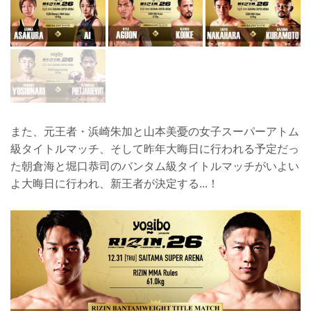
また、元王者・浜崎朱加と山本美憂の女子スーパーアトム
級タイトルマッチ、そして昨年大晦日に行われる予定だっ
た朝倉海と堀口恭司のバンタム級タイトルマッチがいよい
よ大晦日に行われ、新王者が決定する...！