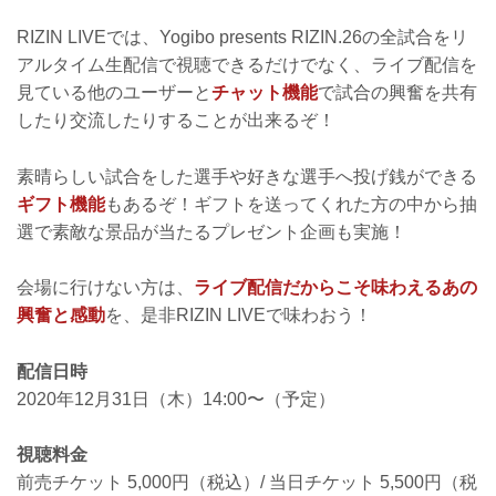
RIZIN LIVEでは、Yogibo presents RIZIN.26の全試合をリ
アルタイム生配信で視聴できるだけでなく、ライブ配信を
見ている他のユーザーと
チャット機能
で試合の興奮を共有
したり交流したりすることが出来るぞ！
素晴らしい試合をした選手や好きな選手へ投げ銭ができる
ギフト機能
もあるぞ！ギフトを送ってくれた方の中から抽
選で素敵な景品が当たるプレゼント企画も実施！
会場に行けない方は、
ライブ配信だからこそ味わえるあの
興奮と感動
を、是非RIZIN LIVEで味わおう！
配信日時
2020年12月31日（木）14:00〜（予定）
視聴料金
前売チケット 5,000円（税込）/ 当日チケット 5,500円（税