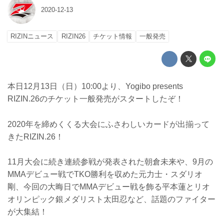
2020-12-13
RIZINニュース
RIZIN26
チケット情報
一般発売
本日12月13日（日）10:00より、Yogibo presents
RIZIN.26のチケット一般発売がスタートしたぞ！
2020年を締めくくる大会にふさわしいカードが出揃って
きたRIZIN.26！
11月大会に続き連続参戦が発表された朝倉未来や、9月の
MMAデビュー戦でTKO勝利を収めた元力士・スダリオ
剛、今回の大晦日でMMAデビュー戦を飾る平本蓮とリオ
オリンピック銀メダリスト太田忍など、話題のファイター
が大集結！