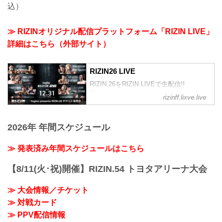
込）
≫ RIZINオリジナル配信プラットフォーム「RIZIN LIVE」
詳細はこちら（外部サイト）
RIZIN26 LIVE
RIZIN.26をRIZIN LIVEで生配信!!
応援コードもこちらから
rizinff.lixve.live
2026年 年間スケジュール
≫ 発表済み年間スケジュールはこちら
【8/11(火･祝)開催】RIZIN.54 トヨタアリーナ大会
≫ 大会情報／チケット
≫ 対戦カード
≫ PPV配信情報