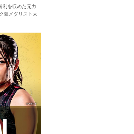
O勝利を収めた元力
ク銀メダリスト太