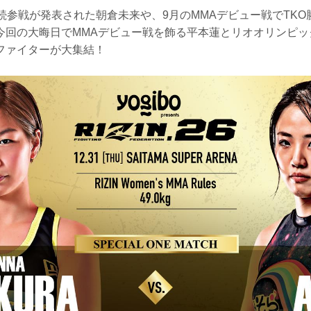
続参戦が発表された朝倉未来や、9月のMMAデビュー戦でTK
今回の大晦日でMMAデビュー戦を飾る平本蓮とリオオリンピッ
ファイターが大集結！