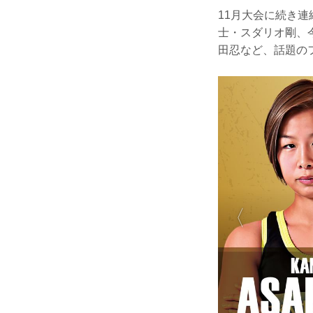
11月大会に続き連
士・スダリオ剛、
田忍など、話題の