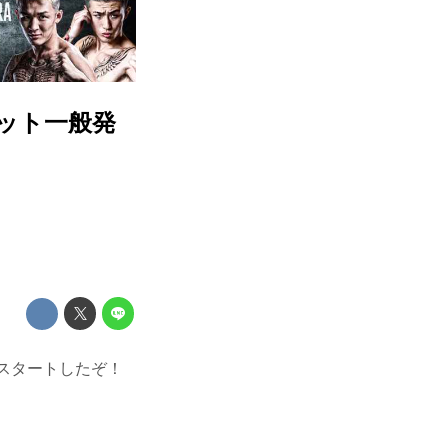
 チケット一般発
発売がスタートしたぞ！