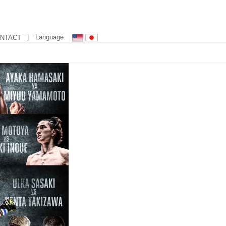
| Language
NTACT