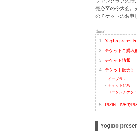
ファンクラブ先行
売必至の今大会。チケ
のチケットのお申
Yogibo presen
チケットご購入
チケット情報
チケット販売所
イープラス
チケットぴあ
ローソンチケッ
RIZIN LIVE
Yogibo pres