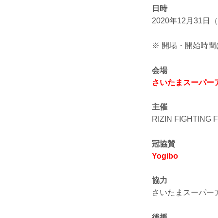
日時
2020年12月31日
※ 開場・開始時間
会場
さいたまスーパー
主催
RIZIN FIGHTING
冠協賛
Yogibo
協力
さいたまスーパー
後援