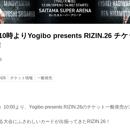
10時よりYogibo presents RIZIN.26
！
3
N26
チケット情報
一般発売
10:00より、Yogibo presents RIZIN.26のチケット一般
る大会にふさわしいカードが出揃ってきたRIZIN.26！