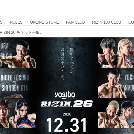
US
RULES
ONLINE STORE
FAN CLUB
RIZIN 100 CLUB
CO
12/13（日）10時よりYogibo presents RIZIN.26 チケット一般発売スタート！