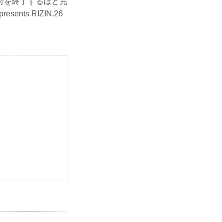
付を終了するほど完
ts RIZIN.26