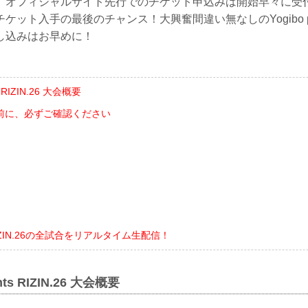
、オフィシャルサイト先行でのチケット申込みは開始早々に受
ット入手の最後のチャンス！大興奮間違い無なしのYogibo presen
し込みはお早めに！
ts RIZIN.26 大会概要
前に、必ずご確認ください
ト
でRIZIN.26の全試合をリアルタイム生配信！
ents RIZIN.26 大会概要