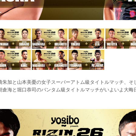
崎朱加と山本美憂の女子スーパーアトム級タイトルマッチ、そ
朝倉海と堀口恭司のバンタム級タイトルマッチがいよいよ大晦