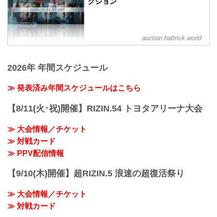
クション
auction.hattrick.world
2026年 年間スケジュール
≫ 発表済み年間スケジュールはこちら
【8/11(火･祝)開催】RIZIN.54 トヨタアリーナ大会
≫ 大会情報／チケット
≫ 対戦カード
≫ PPV配信情報
【9/10(木)開催】超RIZIN.5 浪速の超復活祭り
≫ 大会情報／チケット
≫ 対戦カード