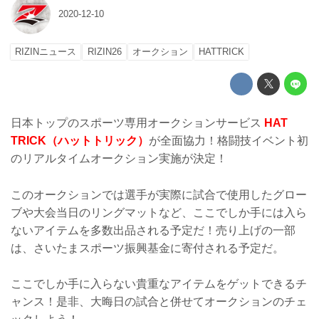
2020-12-10
RIZINニュース
RIZIN26
オークション
HATTRICK
日本トップのスポーツ専用オークションサービス
HAT
TRICK（ハットトリック）
が全面協力！格闘技イベント初
のリアルタイムオークション実施が決定！
このオークションでは選手が実際に試合で使用したグロー
ブや大会当日のリングマットなど、ここでしか手には入ら
ないアイテムを多数出品される予定だ！売り上げの一部
は、さいたまスポーツ振興基金に寄付される予定だ。
ここでしか手に入らない貴重なアイテムをゲットできるチ
ャンス！是非、大晦日の試合と併せてオークションのチェ