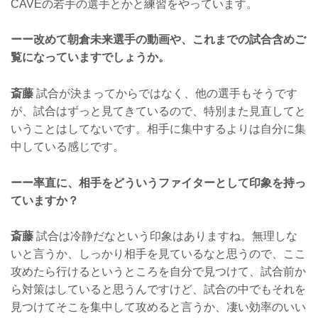
CAVEの若手の選手とかと練習をやっています。
ーー改めて朝倉未来選手の動画や、これまでの試合含めご
覧になっていますでしょうか。
斎藤
試合が決まってからではなく、他の選手もそうです
が、試合はずっと見てきているので、特別また見直してと
いうことはしてないです。相手に集中するよりは自分に集
中している感じです。
ーー率直に、相手をどういうファイターとして印象を持っ
ていますか？
斎藤
試合は冷静だなという印象はありますね。無理しな
いと言うか、しっかり相手を見ているなと思うので、ここ
攻めたら行けるというところを自分で見つけて、試合前か
ら対策はしていると思うんですけど、試合の中でもそれを
見つけてそこを集中して攻めると言うか、凄い効率のいい