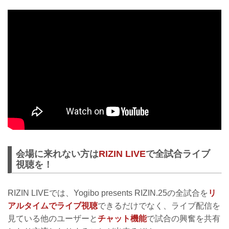
会場に来れない方は
RIZIN LIVE
で全試合ライブ
視聴を！
RIZIN LIVEでは、Yogibo presents RIZIN.25の全試合を
リ
アルタイムでライブ視聴
できるだけでなく、ライブ配信を
見ている他のユーザーと
チャット機能
で試合の興奮を共有