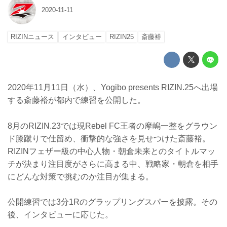
2020-11-11
RIZINニュース
インタビュー
RIZIN25
斎藤裕
2020年11月11日（水）、Yogibo presents RIZIN.25へ出場
する斎藤裕が都内で練習を公開した。
8月のRIZIN.23では現Rebel FC王者の摩嶋一整をグラウン
ド膝蹴りで仕留め、衝撃的な強さを見せつけた斎藤裕。
RIZINフェザー級の中心人物・朝倉未来とのタイトルマッ
チが決まり注目度がさらに高まる中、戦略家・朝倉を相手
にどんな対策で挑むのか注目が集まる。
公開練習では3分1Rのグラップリングスパーを披露。その
後、インタビューに応じた。