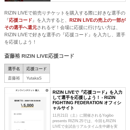
RIZIN LIVEで前売りチケットを購入する際に好きな選手の
『
応援コード
』を入力すると、
RIZIN LIVEの売上の一部が
その選手へ還元
されるぞ！会場に応援に行けない方は、
RIZIN LIVEで好きな選手の『応援コード』を入力し、選手
を応援しよう！
斎藤裕 RIZIN LIVE応援コード
選手名
応援コード
斎藤裕
YutakaS
RIZIN LIVEで『応援コード』を入力
して選手を応援しよう！ - RIZIN
FIGHTING FEDERATION オフィシ
ャルサイト
11月21日（土）に開催されるYogibo
presents RIZIN.25では、今回もRIZIN
LIVEで全試合リアルタイム生中継を実