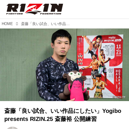
HOME
斎藤「良い試合、いい作品にしたい」Yogibo presents RIZIN.25 斎藤裕 公開練習
斎藤「良い試合、いい作品にしたい」Yogibo
presents RIZIN.25 斎藤裕 公開練習