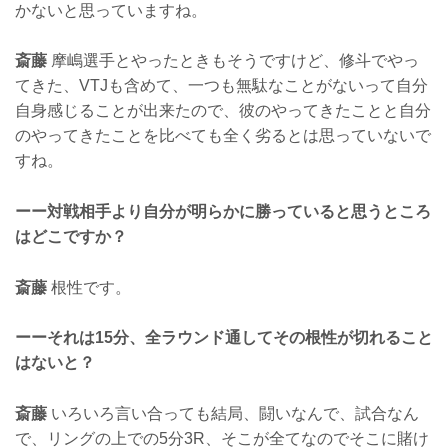
かないと思っていますね。
斎藤
摩嶋選手とやったときもそうですけど、修斗でやっ
てきた、VTJも含めて、一つも無駄なことがないって自分
自身感じることが出来たので、彼のやってきたことと自分
のやってきたことを比べても全く劣るとは思っていないで
すね。
ーー対戦相手より自分が明らかに勝っていると思うところ
はどこですか？
斎藤
根性です。
ーーそれは15分、全ラウンド通してその根性が切れること
はないと？
斎藤
いろいろ言い合っても結局、闘いなんで、試合なん
で、リングの上での5分3R、そこが全てなのでそこに賭け