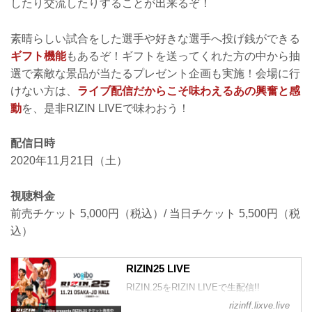
したり交流したりすることが出来るぞ！
素晴らしい試合をした選手や好きな選手へ投げ銭ができる
ギフト機能
もあるぞ！ギフトを送ってくれた方の中から抽
選で素敵な景品が当たるプレゼント企画も実施！会場に行
けない方は、
ライブ配信だからこそ味わえるあの興奮と感
動
を、是非RIZIN LIVEで味わおう！
配信日時
2020年11月21日（土）
視聴料金
前売チケット 5,000円（税込）/ 当日チケット 5,500円（税
込）
RIZIN25 LIVE
RIZIN.25をRIZIN LIVEで生配信!!
rizinff.lixve.live