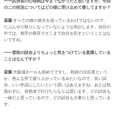
ーー試合前の心理戦は今までなかったと思いますが、今回
のこの状況についてはどの様に受け止めて接してますか？
斎藤
すべての彼の発言を追っているわけではないので、
たぶんやり取りになっていないような気がします。自分の
中では。相手の発言でそこまで自分を乱すということはな
いですね。
ーー普段の試合よりちょっと気をつけている意識している
ことはなんですか？
斎藤
大阪城ホールも初めてですし、戦前の注目度という
か、色んな所で盛り上がっているみたいなので、良い試
合、いい作品にしたいという思いはありますね。あとは気
負わずに、自然体で行けたらなとは思います。どの試合も
一緒だと思っているので、どの試合も大事だと思っていま
す。