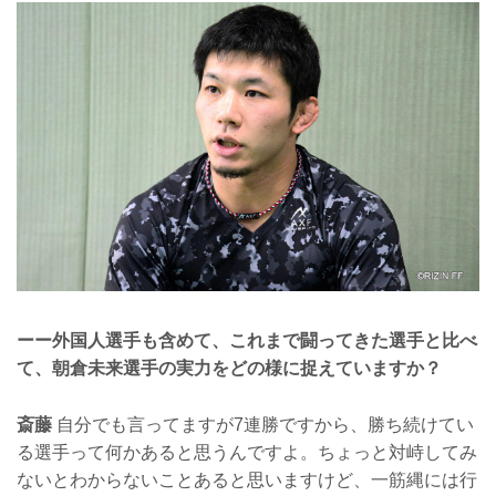
ーー外国人選手も含めて、これまで闘ってきた選手と比べ
て、朝倉未来選手の実力をどの様に捉えていますか？
斎藤
自分でも言ってますが7連勝ですから、勝ち続けてい
る選手って何かあると思うんですよ。ちょっと対峙してみ
ないとわからないことあると思いますけど、一筋縄には行