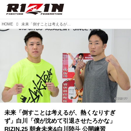
HOME
未来「倒すことは考えるが、熱くなりすぎず」白川「僕が沈めて引退させたろかな」RIZIN.25 朝倉未来&白川陸斗 公開練習
未来「倒すことは考えるが、熱くなりすぎ
ず」白川「僕が沈めて引退させたろかな」
RIZIN.25 朝倉未来&白川陸斗 公開練習