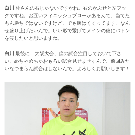
白川
朴さんの右じゃないですかね。右のかぶせと左フッ
クですね。お互いフィニッシュブローがあるんで、当てた
もん勝ちではないですけど、でも腹はくくってます。なん
せ盛り上げたいんで。いい形で繋げてメインの彼にバトン
を渡したいと思いますね。
白川
最後に、大阪大会、僕の試合注目しておいて下さ
い。めちゃめちゃおもろい試合見せませすんで。前回みた
いなつまらん試合はしないんで。よろしくお願いします！