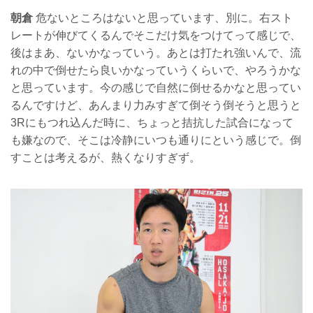
朝倉
危ないところはないと思っています、別に。右スト
レートが伸びてくるんでそこだけ気をつけてって感じで、
後はまあ、ないかなっていう。あとは打たれ強いんで、流
れの中で倒せたら良いかなっていうくらいで、やろうかな
と思っています。今の感じで自然に倒せるかなと思ってい
るんですけど、あんまり力みすぎて倒そう倒そうと思うと
3Rにもつれ込んだ時に、ちょっと拮抗した試合になって
も嫌なので、そこは冷静にいつも通りにという感じで。倒
すことは考えるが、熱くなりすぎず。