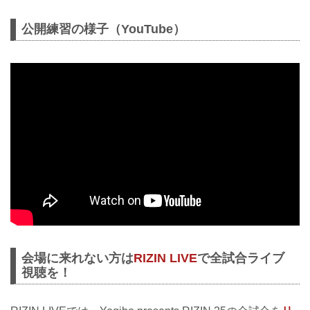
公開練習の様子（YouTube）
会場に来れない方は
RIZIN LIVE
で全試合ライブ
視聴を！