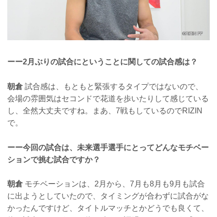
ーー2月ぶりの試合にということに関しての試合感は？
朝倉
試合感は、もともと緊張するタイプではないので、
会場の雰囲気はセコンドで花道を歩いたりして感じている
し、全然大丈夫ですね。まあ、7戦もしているのでRIZIN
で。
ーー今回の試合は、未来選手選手にとってどんなモチベー
ションで挑む試合ですか？
朝倉
モチベーションは、2月から、7月も8月も9月も試合
に出ようとしていたので、タイミングが合わずに試合がな
かったんですけど、タイトルマッチとかどうでも良くて、