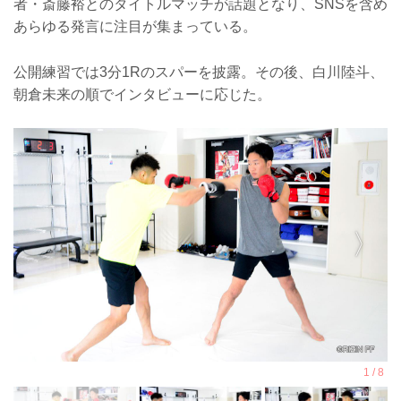
者・斎藤裕とのタイトルマッチが話題となり、SNSを含め
あらゆる発言に注目が集まっている。
公開練習では3分1Rのスパーを披露。その後、白川陸斗、
朝倉未来の順でインタビューに応じた。