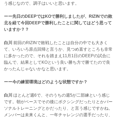
う感じなので、調子はいいと思います。
ーー先日のDEEPではKOで勝利しましたが、RIZINでの敗
北を経て今回DEEPで勝利したことに関してはどう思って
いますか？？
白川
前回のRIZINで敗戦したことは自分の中でも大きく
て、いろいろ原点回帰と言うか、見つめ直すところも非常
に多かったので、それを踏まえ11月1日のDEEPの試合に
臨んで、結果としてKOという良い勝ち方で勝てたので良
かったんじゃないかなと思います。
ーー今の練習環境はどのような状態ですか？
白川
ほとんど週6で、そのうちの週5が二部練という感じ
です。朝がベースでその後にボクシングだったりとかパー
ソナルトレーニングとかだったり、と言う感じですかね。
メンバーは未来くんと、一年チャレンジの選手だったり、