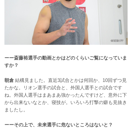
ーー斎藤裕選手の動画とかはどのくらいご覧になっていま
すか？
朝倉
結構見ました。直近3試合とかは何回か、10回ずつ見
たかな。リオン選手の試合と、外国人選手との試合です
ね。外国人選手はまあまあ強かったんですけど、意外に下
から出来ないなとか、寝技が。いろいろ打撃の癖も見抜き
ましたし。
ーーその上で、未来選手に危ないところはないと？