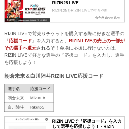
RIZIN25 LIVE
RIZIN.25をRIZIN LIVEで生配信!!
rizinff.lixve.live
RIZIN LIVEで前売りチケットを購入する際に好きな選手の
『
応援コード
』を入力すると、
RIZIN LIVEの売上の一部が
その選手へ還元
されるぞ！会場に応援に行けない方は、
RIZIN LIVEで好きな選手の『応援コード』を入力し、選手
を応援しよう！
朝倉未来＆白川陸斗RIZIN LIVE応援コード
選手名
応援コード
朝倉未来
MikuruA
白川陸斗
RikutoS
RIZIN LIVEで『応援コード』を入力
して選手を応援しよう！ - RIZIN