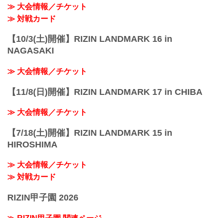
≫ 大会情報／チケット
≫ 対戦カード
【10/3(土)開催】RIZIN LANDMARK 16 in
NAGASAKI
≫ 大会情報／チケット
【11/8(日)開催】RIZIN LANDMARK 17 in CHIBA
≫ 大会情報／チケット
【7/18(土)開催】RIZIN LANDMARK 15 in
HIROSHIMA
≫ 大会情報／チケット
≫ 対戦カード
RIZIN甲子園 2026