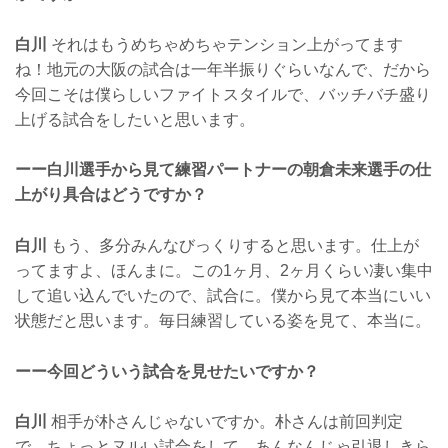
白川
それはもうめちゃめちゃテンション上がってます
ね！地元の大阪の試合は一年半振りぐらいなんで、だから
今回こそは僕らしいファイトスタイルで、バッチバチ盛り
上げる試合をしたいと思います。
ーー白川選手から見て練習パートナーの朝倉未来選手の仕
上がり具合はどうですか？
白川
もう、多分みんなびっくりすると思います。仕上が
ってますよ、ほんまに。この1ヶ月、2ヶ月くらい凄い集中
して追い込んでいたので、試合に。僕から見て本当にいい
状態だと思います。毎日練習している姿を見て、本当に。
ーー今回どういう試合を見せたいですか？
白川
相手が朴さんじゃないですか。朴さんは前回判定
で、ちょっとヌルい試合をして、あんなんじゃ引退しきら