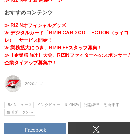
≫ RIZIN甲子園 関連ページ
おすすめコンテンツ
≫ RIZINオフィシャルグッズ
≫ デジタルカード「RIZIN CARD COLLECTION（ライコ
レ）」サービス開始！
≫ 業務拡大につき、RIZIN FFスタッフ募集！
≫【企業様向け】大会、RIZINファイターへのスポンサー /
企業タイアップ募集中！
2020-11-11
RIZINニュース
インタビュー
RIZIN25
公開練習
朝倉未来
白川ダーク陸斗
Facebook