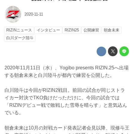
2020-11-11
RIZINニュース
インタビュー
RIZIN25
公開練習
朝倉未来
白川ダーク陸斗
2020年11月11日（水）、Yogibo presents RIZIN.25へ出場
する朝倉未来と白川陸斗が都内で練習を公開した。
白川陸斗は今回がRIZIN2戦目。前回の試合が同じストラ
イカー対決でTKO負けだっただけに、今回の試合では
「RIZINデビュー戦で敗戦した雪辱を晴らす」と意気込ん
でいる。
朝倉未来は10月の対戦カード発表記者会見以降、現修斗王