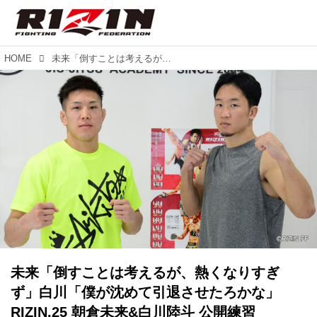
HOME
未来「倒すことは考えるが、熱くなりすぎず」白川「僕が沈めて引退させたろかな」RIZIN.25 朝倉未来&白川陸斗 公開練習
未来「倒すことは考えるが、熱くなりすぎ
ず」白川「僕が沈めて引退させたろかな」
RIZIN.25 朝倉未来&白川陸斗 公開練習