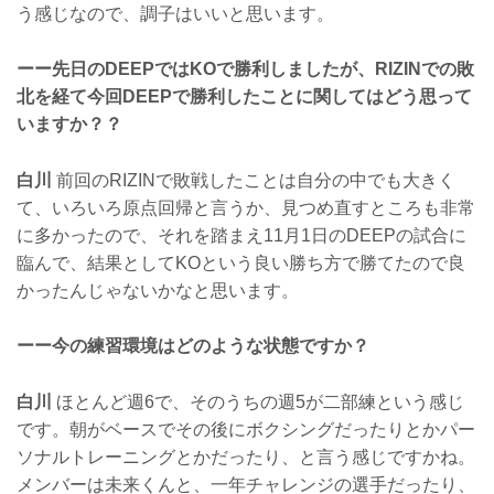
う感じなので、調子はいいと思います。
ーー先日のDEEPではKOで勝利しましたが、RIZINでの敗
北を経て今回DEEPで勝利したことに関してはどう思って
いますか？？
白川
前回のRIZINで敗戦したことは自分の中でも大きく
て、いろいろ原点回帰と言うか、見つめ直すところも非常
に多かったので、それを踏まえ11月1日のDEEPの試合に
臨んで、結果としてKOという良い勝ち方で勝てたので良
かったんじゃないかなと思います。
ーー今の練習環境はどのような状態ですか？
白川
ほとんど週6で、そのうちの週5が二部練という感じ
です。朝がベースでその後にボクシングだったりとかパー
ソナルトレーニングとかだったり、と言う感じですかね。
メンバーは未来くんと、一年チャレンジの選手だったり、