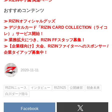
≫ RIZIN甲子園 関連ページ
おすすめコンテンツ
≫ RIZINオフィシャルグッズ
≫ デジタルカード「RIZIN CARD COLLECTION（ライコ
レ）」サービス開始！
≫ 業務拡大につき、RIZIN FFスタッフ募集！
≫【企業様向け】大会、RIZINファイターへのスポンサー /
企業タイアップ募集中！
2020-11-11
RIZINニュース
インタビュー
RIZIN25
公開練習
朝倉未来
白川ダーク陸斗
Facebook