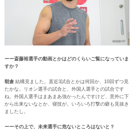
ーー斎藤裕選手の動画とかはどのくらいご覧になっていま
すか？
朝倉
結構見ました。直近3試合とかは何回か、10回ずつ見
たかな。リオン選手の試合と、外国人選手との試合です
ね。外国人選手はまあまあ強かったんですけど、意外に下
から出来ないなとか、寝技が。いろいろ打撃の癖も見抜き
ましたし。
ーーその上で、未来選手に危ないところはないと？