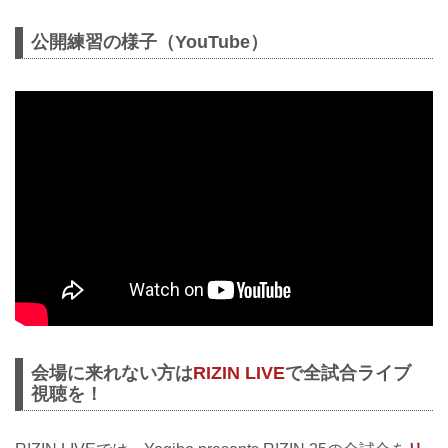
公開練習の様子（YouTube）
会場に来れない方は
RIZIN LIVE
で全試合ライブ
視聴を！