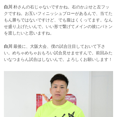
白川
朴さんの右じゃないですかね。右のかぶせと左フッ
クですね。お互いフィニッシュブローがあるんで、当てた
もん勝ちではないですけど、でも腹はくくってます。なん
せ盛り上げたいんで。いい形で繋げてメインの彼にバトン
を渡したいと思いますね。
白川
最後に、大阪大会、僕の試合注目しておいて下さ
い。めちゃめちゃおもろい試合見せませすんで。前回みた
いなつまらん試合はしないんで。よろしくお願いします！