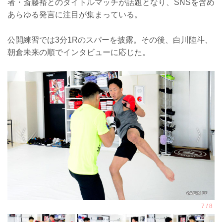
者・斎藤裕とのタイトルマッチが話題となり、SNSを含め
あらゆる発言に注目が集まっている。
公開練習では3分1Rのスパーを披露。その後、白川陸斗、
朝倉未来の順でインタビューに応じた。