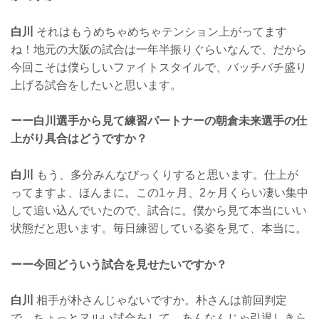
白川
それはもうめちゃめちゃテンション上がってます
ね！地元の大阪の試合は一年半振りぐらいなんで、だから
今回こそは僕らしいファイトスタイルで、バッチバチ盛り
上げる試合をしたいと思います。
ーー白川選手から見て練習パートナーの朝倉未来選手の仕
上がり具合はどうですか？
白川
もう、多分みんなびっくりすると思います。仕上が
ってますよ、ほんまに。この1ヶ月、2ヶ月くらい凄い集中
して追い込んでいたので、試合に。僕から見て本当にいい
状態だと思います。毎日練習している姿を見て、本当に。
ーー今回どういう試合を見せたいですか？
白川
相手が朴さんじゃないですか。朴さんは前回判定
で、ちょっとヌルい試合をして、あんなんじゃ引退しきら