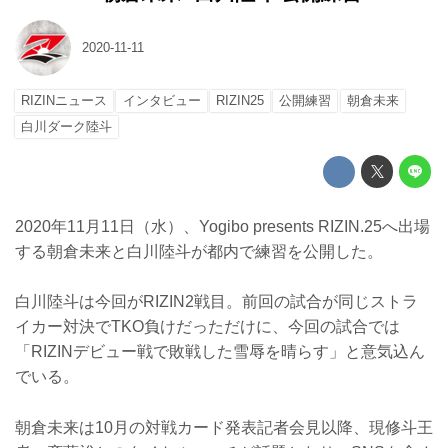
2020-11-11
RIZINニュース
インタビュー
RIZIN25
公開練習
朝倉未来
白川ダーク陸斗
2020年11月11日（水）、Yogibo presents RIZIN.25へ出場
する朝倉未来と白川陸斗が都内で練習を公開した。
白川陸斗は今回がRIZIN2戦目。前回の試合が同じストラ
イカー対決でTKO負けだっただけに、今回の試合では
「RIZINデビュー戦で敗戦した雪辱を晴らす」と意気込ん
でいる。
朝倉未来は10月の対戦カード発表記者会見以降、現修斗王