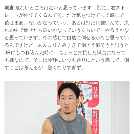
朝倉
危ないところはないと思っています、別に。右スト
レートが伸びてくるんでそこだけ気をつけてって感じで、
後はまあ、ないかなっていう。あとは打たれ強いんで、流
れの中で倒せたら良いかなっていうくらいで、やろうかな
と思っています。今の感じで自然に倒せるかなと思ってい
るんですけど、あんまり力みすぎて倒そう倒そうと思うと
3Rにもつれ込んだ時に、ちょっと拮抗した試合になって
も嫌なので、そこは冷静にいつも通りにという感じで。倒
すことは考えるが、熱くなりすぎず。