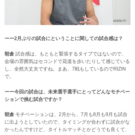
ーー2月ぶりの試合にということに関しての試合感は？
朝倉
試合感は、もともと緊張するタイプではないので、
会場の雰囲気はセコンドで花道を歩いたりして感じている
し、全然大丈夫ですね。まあ、7戦もしているのでRIZIN
で。
ーー今回の試合は、未来選手選手にとってどんなモチベー
ションで挑む試合ですか？
朝倉
モチベーションは、2月から、7月も8月も9月も試合
に出ようとしていたので、タイミングが合わずに試合がな
かったんですけど、タイトルマッチとかどうでも良くて、