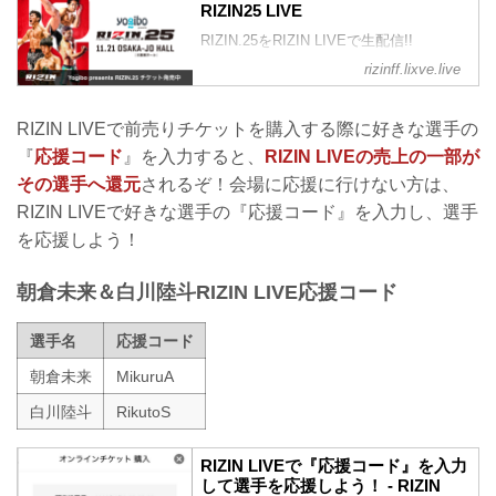
RIZIN25 LIVE
RIZIN.25をRIZIN LIVEで生配信!!
rizinff.lixve.live
RIZIN LIVEで前売りチケットを購入する際に好きな選手の
『
応援コード
』を入力すると、
RIZIN LIVEの売上の一部が
その選手へ還元
されるぞ！会場に応援に行けない方は、
RIZIN LIVEで好きな選手の『応援コード』を入力し、選手
を応援しよう！
朝倉未来＆白川陸斗RIZIN LIVE応援コード
選手名
応援コード
朝倉未来
MikuruA
白川陸斗
RikutoS
RIZIN LIVEで『応援コード』を入力
して選手を応援しよう！ - RIZIN