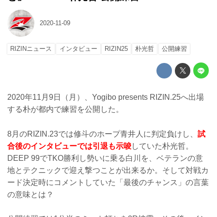
2020-11-09
RIZINニュース
インタビュー
RIZIN25
朴光哲
公開練習
2020年11月9日（月）、Yogibo presents RIZIN.25へ出場
する朴が都内で練習を公開した。
8月のRIZIN.23では修斗のホープ青井人に判定負けし、
試
合後のインタビューでは引退も示唆
していた朴光哲。
DEEP 99でTKO勝利し勢いに乗る白川を、ベテランの意
地とテクニックで迎え撃つことが出来るか。そして対戦カ
ード決定時にコメントしていた「最後のチャンス」の言葉
の意味とは？