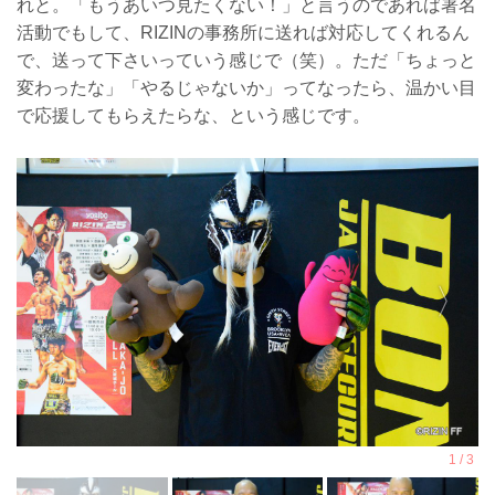
れと。「もうあいつ見たくない！」と言うのであれば署名
活動でもして、RIZINの事務所に送れば対応してくれるん
で、送って下さいっていう感じで（笑）。ただ「ちょっと
変わったな」「やるじゃないか」ってなったら、温かい目
で応援してもらえたらな、という感じです。