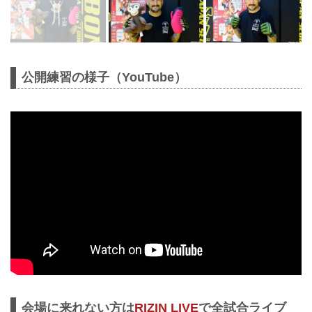
公開練習の様子（YouTube）
会場に来れない方は
RIZIN LIVE
で全試合ライブ