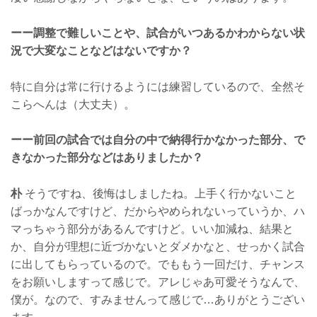
ーー調整で難しいことや、試合がいつあるかわからない状
況で大変なことなどはないですか？
特に自分は常に行けるようには練習しているので、全然そ
こらへんは（大丈夫）。
ーー前回の試合では自分の中で納得行かなかった部分、で
きなかった部分などはありましたか？
朴
そうですね、後悔はしましたね。上手く行かないこと
ばっかなんですけど、だからやめられないっていうか、ハ
マっちゃう部分があるんですけど。いい加減ね、結果と
か、自分が理想に近づかないとダメかなと、せっかく試合
に出してもらっているので。でももう一回だけ、チャンス
をお願いしますって感じで。アレじゃあ可愛そうなんで、
僕が。なので、すみませんって感じで…ありがとうござい