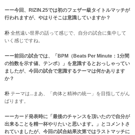
ーー今回、RIZIN.25では初のフェザー級タイトルマッチが
行われますが、やはりそこは意識していますか？
朴
全然遠い世界の話って感じで、自分の試合に集中して
いく感じですね。
ーー前回の試合では、「BPM（Beats Per Minute：1分間
の拍数を示す値、テンポ）」を意識するとおっしゃってい
ましたが、今回の試合で意識するテーマは何かあります
か？
朴
テーマは...まあ、「肉体と精神の統一」を目指してがん
ばります。
ーーカード発表時に「最後のチャンスを頂いたので自分が
出来ることを精一杯やりたいと思います。」とコメントさ
れていましたが、今回の試合結果次第ではラストマッチに