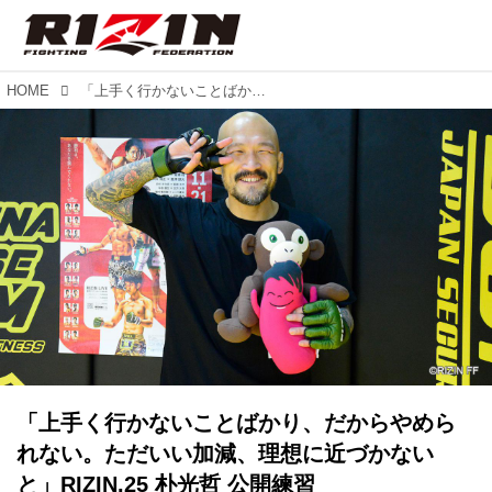
HOME
「上手く行かないことばかり、だからやめられない。ただいい加減、理想に近づかないと」RIZIN.25 朴光哲 公開練習
「上手く行かないことばかり、だからやめら
れない。ただいい加減、理想に近づかない
と」RIZIN.25 朴光哲 公開練習