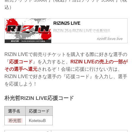
込）
RIZIN25 LIVE
RIZIN.25をRIZIN LIVEで生配信!!
rizinff.lixve.live
RIZIN LIVEで前売りチケットを購入する際に好きな選手の
『
応援コード
』を入力すると、
RIZIN LIVEの売上の一部が
その選手へ還元
されるぞ！会場に応援に行けない方は、
RIZIN LIVEで好きな選手の『応援コード』を入力し、選手
を応援しよう！
朴光哲RIZIN LIVE応援コード
選手名
応援コード
朴光哲
KotetsuB