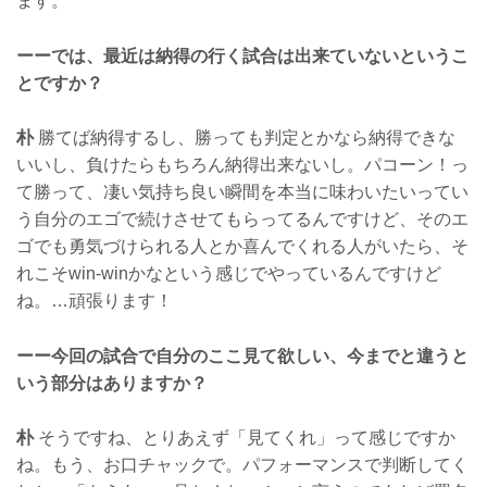
ます。
ーーでは、最近は納得の行く試合は出来ていないというこ
とですか？
朴
勝てば納得するし、勝っても判定とかなら納得できな
いいし、負けたらもちろん納得出来ないし。パコーン！っ
て勝って、凄い気持ち良い瞬間を本当に味わいたいってい
う自分のエゴで続けさせてもらってるんですけど、そのエ
ゴでも勇気づけられる人とか喜んでくれる人がいたら、そ
れこそwin-winかなという感じでやっているんですけど
ね。…頑張ります！
ーー今回の試合で自分のここ見て欲しい、今までと違うと
いう部分はありますか？
朴
そうですね、とりあえず「見てくれ」って感じですか
ね。もう、お口チャックで。パフォーマンスで判断してく