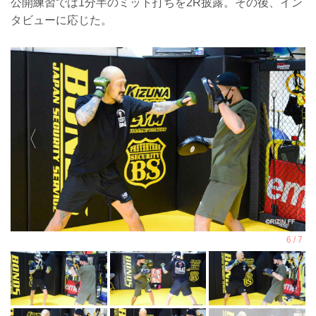
公開練習では1分半のミット打ちを2R披露。その後、イン
タビューに応じた。