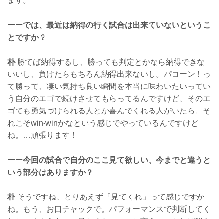
ます。
ーーでは、最近は納得の行く試合は出来ていないというこ
とですか？
朴
勝てば納得するし、勝っても判定とかなら納得できな
いいし、負けたらもちろん納得出来ないし。パコーン！っ
て勝って、凄い気持ち良い瞬間を本当に味わいたいってい
う自分のエゴで続けさせてもらってるんですけど、そのエ
ゴでも勇気づけられる人とか喜んでくれる人がいたら、そ
れこそwin-winかなという感じでやっているんですけど
ね。…頑張ります！
ーー今回の試合で自分のここ見て欲しい、今までと違うと
いう部分はありますか？
朴
そうですね、とりあえず「見てくれ」って感じですか
ね。もう、お口チャックで。パフォーマンスで判断してく