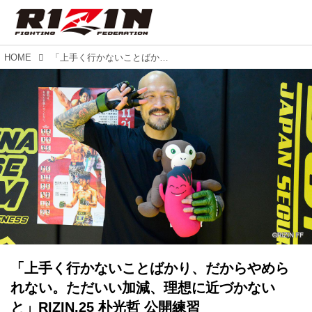
HOME
「上手く行かないことばかり、だからやめられない。ただいい加減、理想に近づかないと」RIZIN.25 朴光哲 公開練習
「上手く行かないことばかり、だからやめら
れない。ただいい加減、理想に近づかない
と」RIZIN.25 朴光哲 公開練習