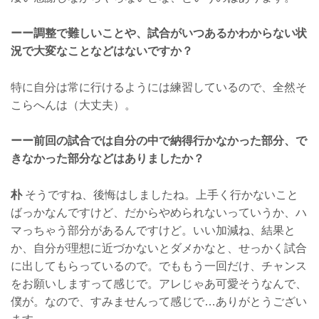
ーー調整で難しいことや、試合がいつあるかわからない状
況で大変なことなどはないですか？
特に自分は常に行けるようには練習しているので、全然そ
こらへんは（大丈夫）。
ーー前回の試合では自分の中で納得行かなかった部分、で
きなかった部分などはありましたか？
朴
そうですね、後悔はしましたね。上手く行かないこと
ばっかなんですけど、だからやめられないっていうか、ハ
マっちゃう部分があるんですけど。いい加減ね、結果と
か、自分が理想に近づかないとダメかなと、せっかく試合
に出してもらっているので。でももう一回だけ、チャンス
をお願いしますって感じで。アレじゃあ可愛そうなんで、
僕が。なので、すみませんって感じで…ありがとうござい