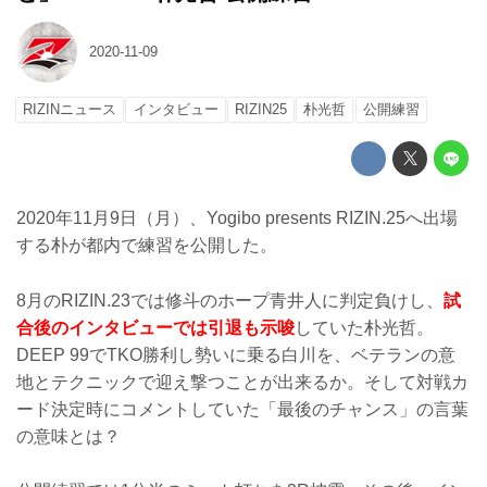
2020-11-09
RIZINニュース
インタビュー
RIZIN25
朴光哲
公開練習
2020年11月9日（月）、Yogibo presents RIZIN.25へ出場
する朴が都内で練習を公開した。
8月のRIZIN.23では修斗のホープ青井人に判定負けし、
試
合後のインタビューでは引退も示唆
していた朴光哲。
DEEP 99でTKO勝利し勢いに乗る白川を、ベテランの意
地とテクニックで迎え撃つことが出来るか。そして対戦カ
ード決定時にコメントしていた「最後のチャンス」の言葉
の意味とは？