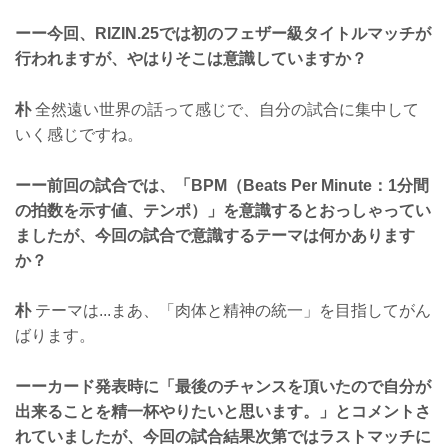
ーー今回、RIZIN.25では初のフェザー級タイトルマッチが
行われますが、やはりそこは意識していますか？
朴
全然遠い世界の話って感じで、自分の試合に集中して
いく感じですね。
ーー前回の試合では、「BPM（Beats Per Minute：1分間
の拍数を示す値、テンポ）」を意識するとおっしゃってい
ましたが、今回の試合で意識するテーマは何かあります
か？
朴
テーマは...まあ、「肉体と精神の統一」を目指してがん
ばります。
ーーカード発表時に「最後のチャンスを頂いたので自分が
出来ることを精一杯やりたいと思います。」とコメントさ
れていましたが、今回の試合結果次第ではラストマッチに