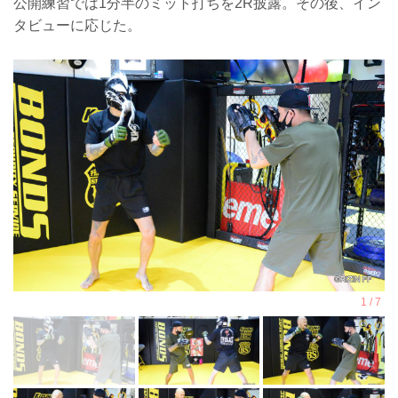
公開練習では1分半のミット打ちを2R披露。その後、イン
タビューに応じた。