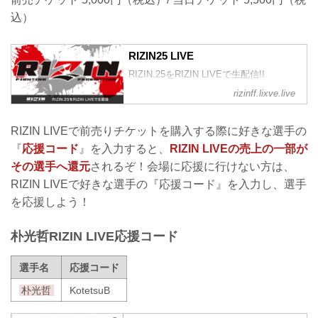
込）
RIZIN25 LIVE
RIZIN.25をRIZIN LIVEで生配信!!
rizinff.lixve.live
RIZIN LIVEで前売りチケットを購入する際に好きな選手の
『
応援コード
』を入力すると、
RIZIN LIVEの売上の一部が
その選手へ還元
されるぞ！会場に応援に行けない方は、
RIZIN LIVEで好きな選手の『応援コード』を入力し、選手
を応援しよう！
朴光哲RIZIN LIVE応援コード
選手名
応援コード
朴光哲
KotetsuB