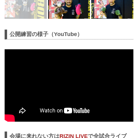
公開練習の様子（YouTube）
会場に来れない方は
RIZIN LIVE
で全試合ライブ