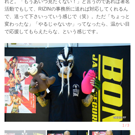
れと。「もうあいつ見たくない！」と言うのであれば署名
活動でもして、RIZINの事務所に送れば対応してくれるん
で、送って下さいっていう感じで（笑）。ただ「ちょっと
変わったな」「やるじゃないか」ってなったら、温かい目
で応援してもらえたらな、という感じです。