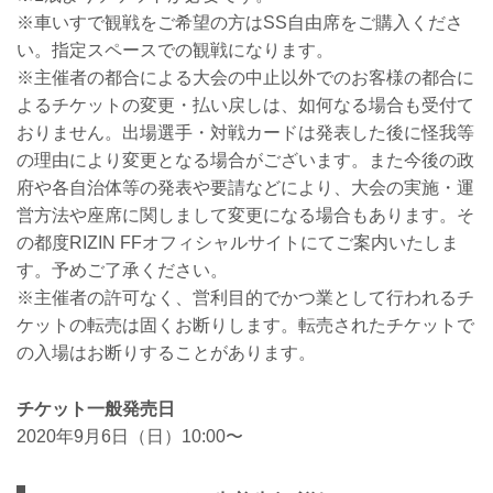
※車いすで観戦をご希望の方はSS自由席をご購入くださ
い。指定スペースでの観戦になります。
※主催者の都合による大会の中止以外でのお客様の都合に
よるチケットの変更・払い戻しは、如何なる場合も受付て
おりません。出場選手・対戦カードは発表した後に怪我等
の理由により変更となる場合がございます。また今後の政
府や各自治体等の発表や要請などにより、大会の実施・運
営方法や座席に関しまして変更になる場合もあります。そ
の都度RIZIN FFオフィシャルサイトにてご案内いたしま
す。予めご了承ください。
※主催者の許可なく、営利目的でかつ業として行われるチ
ケットの転売は固くお断りします。転売されたチケットで
の入場はお断りすることがあります。
チケット一般発売日
2020年9月6日（日）10:00〜