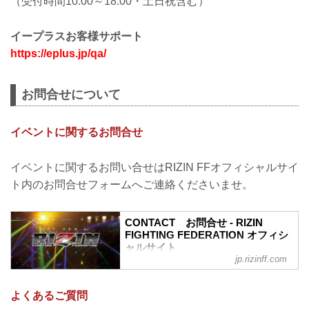
（受付時間10:00～18:00・土日祝含む）
イープラスお客様サポート
https://eplus.jp/qa/
お問合せについて
イベントに関するお問合せ
イベントに関するお問い合せはRIZIN FFオフィシャルサイ
ト内のお問合せフォームへご連絡くださいませ。
CONTACT お問合せ - RIZIN
FIGHTING FEDERATION オフィシ
ャルサイト
jp.rizinff.com
RIZIN FIGHTING FEDERATION オフィシ
ャルサイトへのお問い合わせはこちら -
格闘技イベント「RIZIN」（ライジン）と
よくあるご質問
「RIZIN FIGHTING FEDERATION」（ラ