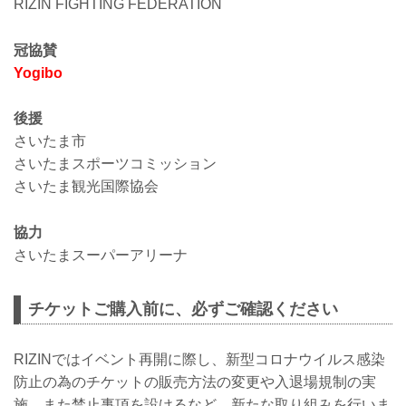
RIZIN FIGHTING FEDERATION
冠協賛
Yogibo
後援
さいたま市
さいたまスポーツコミッション
さいたま観光国際協会
協力
さいたまスーパーアリーナ
チケットご購入前に、必ずご確認ください
RIZINではイベント再開に際し、新型コロナウイルス感染
防止の為のチケットの販売方法の変更や入退場規制の実
施、また禁止事項を設けるなど、新たな取り組みを行いま