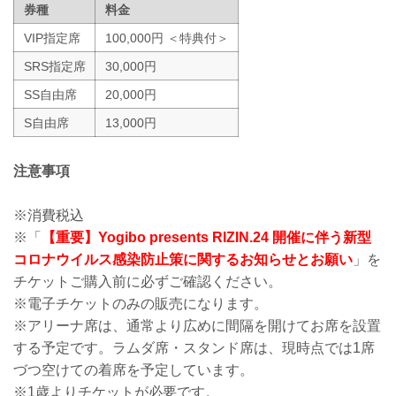
券種
料金
します。
※なおこ...
VIP指定席
100,000円 ＜特典付＞
SRS指定席
30,000円
SS自由席
20,000円
S自由席
13,000円
注意事項
※消費税込
※「
【重要】Yogibo presents RIZIN.24 開催に伴う新型
コロナウイルス感染防止策に関するお知らせとお願い
」を
チケットご購入前に必ずご確認ください。
※電子チケットのみの販売になります。
※アリーナ席は、通常より広めに間隔を開けてお席を設置
する予定です。ラムダ席・スタンド席は、現時点では1席
づつ空けての着席を予定しています。
※1歳よりチケットが必要です。