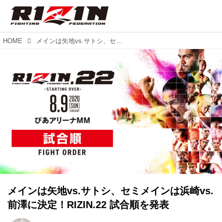
HOME
メインは矢地vs.サトシ、セミメインは浜崎vs.前澤に決定！RIZIN.22 試合順を発表
メインは矢地vs.サトシ、セミメインは浜崎vs.
前澤に決定！RIZIN.22 試合順を発表