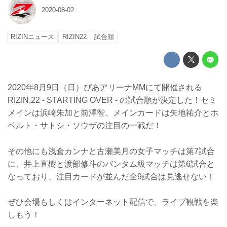
2020-08-02
RIZINニュース
RIZIN22
試合順
2020年8月9日（日）ぴあアリーナMMにて開催される
RIZIN.22 - STARTING OVER - の試合順が決定した！セミ
メインは浜崎朱加と前澤智、メインカードは矢地祐介とホ
ベルト・サトシ・ソウザの注目の一戦だ！
その他にも浅倉カンナと古瀬美月の女子マッチは第7試合
に、井上直樹と渡部修斗のバンタム級マッチは第6試合と
なっており、注目カードが並んだ全9試合は見逃せない！
ぜひ会場もしくはインターネット配信で、ライブ観戦を楽
しもう！