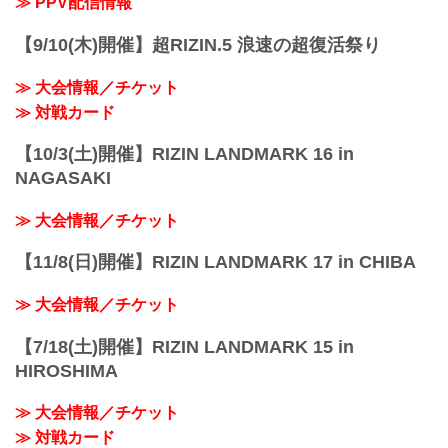
≫ PPV配信情報
RIZINキックボクシングルール：3分
3R（50.8kg）
【9/10(木)開催】超RIZIN.5 浪速の超復活祭り
※肘あり
吉成名高 vs. 優心
≫ 大会情報／チケット
スペシャルワンマッチ
R...
≫ 対戦カード
【10/3(土)開催】RIZIN LANDMARK 16 in
NAGASAKI
≫ 大会情報／チケット
【11/8(日)開催】RIZIN LANDMARK 17 in CHIBA
≫ 大会情報／チケット
【7/18(土)開催】RIZIN LANDMARK 15 in
HIROSHIMA
≫ 大会情報／チケット
≫ 対戦カード