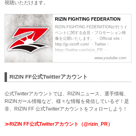
視聴いただけます。
RIZIN FIGHTING FEDERATION
RIZIN FIGHTING FEDERATIONが行うイ
ベントに関する会見・プロモーション映
像を公開いたします。 ・Official site：
http://jp.rizinff.com/ ・Twitter：
https://twitter.com/rizin_PR ・
Twitter（EN）： https:/...
www.youtube.com
RIZIN FF公式Twitterアカウント
公式Twitterアカウントでは、RIZINニュース、選手情報、
RIZINガール情報など、様々な情報を発信しているぞ！是
非、RIZIN FF 公式Twitterアカウントをフォローしよう！
≫RIZIN FF公式Twitterアカウント（@rizin_PR）