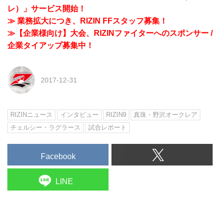
レ）」サービス開始！
≫ 業務拡大につき、RIZIN FFスタッフ募集！
≫【企業様向け】大会、RIZINファイターへのスポンサー /
企業タイアップ募集中！
2017-12-31
RIZINニュース
インタビュー
RIZIN9
真珠・野沢オークレア
チェルシー・ラグラース
試合レポート
Facebook
LINE