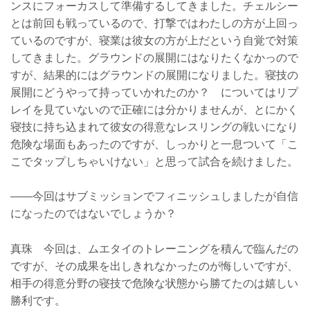
ンスにフォーカスして準備するしてきました。チェルシー
とは前回も戦っているので、打撃ではわたしの方が上回っ
ているのですが、寝業は彼女の方が上だという自覚で対策
してきました。グラウンドの展開にはなりたくなかっので
すが、結果的にはグラウンドの展開になりました。寝技の
展開にどうやって持っていかれたのか？ についてはリプ
レイを見ていないので正確には分かりませんが、とにかく
寝技に持ち込まれて彼女の得意なレスリングの戦いになり
危険な場面もあったのですが、しっかりと一息ついて「こ
こでタップしちゃいけない」と思って試合を続けました。
――今回はサブミッションでフィニッシュしましたが自信
になったのではないでしょうか？
真珠 今回は、ムエタイのトレーニングを積んで臨んだの
ですが、その成果を出しきれなかったのが悔しいですが、
相手の得意分野の寝技で危険な状態から勝てたのは嬉しい
勝利です。