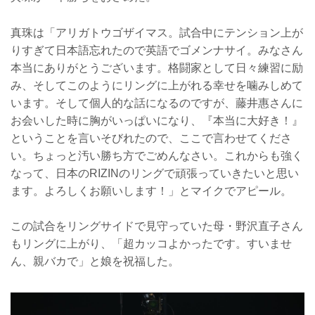
真珠は「アリガトウゴザイマス。試合中にテンション上が
りすぎて日本語忘れたので英語でゴメンナサイ。みなさん
本当にありがとうございます。格闘家として日々練習に励
み、そしてこのようにリングに上がれる幸せを噛みしめて
います。そして個人的な話になるのですが、藤井惠さんに
お会いした時に胸がいっぱいになり、『本当に大好き！』
ということを言いそびれたので、ここで言わせてくださ
い。ちょっと汚い勝ち方でごめんなさい。これからも強く
なって、日本のRIZINのリングで頑張っていきたいと思い
ます。よろしくお願いします！」とマイクでアピール。
この試合をリングサイドで見守っていた母・野沢直子さん
もリングに上がり、「超カッコよかったです。すいませ
ん、親バカで」と娘を祝福した。