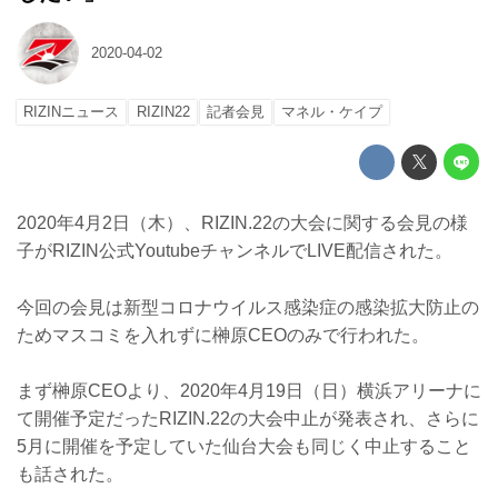
2020-04-02
RIZINニュース
RIZIN22
記者会見
マネル・ケイプ
2020年4月2日（木）、RIZIN.22の大会に関する会見の様
子がRIZIN公式YoutubeチャンネルでLIVE配信された。
今回の会見は新型コロナウイルス感染症の感染拡大防止の
ためマスコミを入れずに榊原CEOのみで行われた。
まず榊原CEOより、2020年4月19日（日）横浜アリーナに
て開催予定だったRIZIN.22の大会中止が発表され、さらに
5月に開催を予定していた仙台大会も同じく中止すること
も話された。