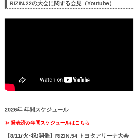
RIZIN.22の大会に関する会見（Youtube）
2026年 年間スケジュール
≫ 発表済み年間スケジュールはこちら
【8/11(火･祝)開催】RIZIN.54 トヨタアリーナ大会