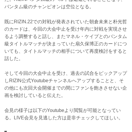
バンタム級のチャンピオンは空位となる。
既にRIZIN.22での対戦が発表されていた朝倉未来と朴光哲
のカードは、今回の大会中止を受け年内に対戦を実現させ
るよう調整すると話し、またマネル・ケイプとのバンタム
級タイトルマッチが決まっていた扇久保博正のカードにつ
いても、タイトルマッチの相手について再度検討をすると
話した。
そして今回の大会中止を受け、過去の試合をピックアップ
しRIZIN公式Youtubeチャンネルへアップすることと、そ
の他にも次回大会開催までの間にファンを飽きさせない企
画を検討していると伝えた。
会見の様子は以下のYoutubeより閲覧が可能となってい
る。LIVE会見を見逃した方は是非チェックしてほしい。