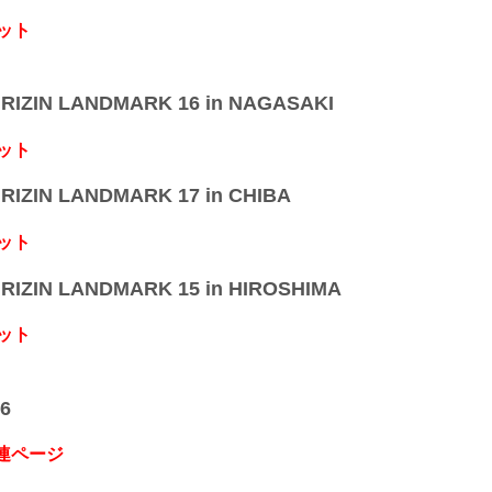
ット
IZIN LANDMARK 16 in NAGASAKI
ット
IZIN LANDMARK 17 in CHIBA
ット
IZIN LANDMARK 15 in HIROSHIMA
ット
6
関連ページ