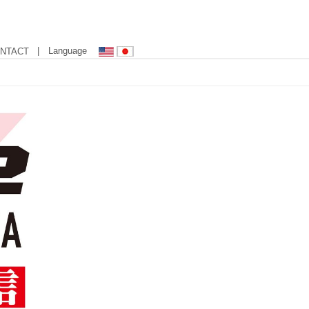
| Language
NTACT