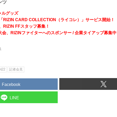
ンツ
シャルグッズ
RIZIN CARD COLLECTION（ライコレ）」サービス開始！
RIZIN FFスタッフ募集！
会、RIZINファイターへのスポンサー / 企業タイアップ募集中
1
N22
記者会見
Facebook
LINE