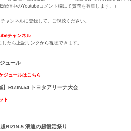
VE配信中のYoutubeコメント欄にて質問を募集します。）
Tubeチャンネルに登録して、ご視聴ください。
uTubeチャンネル
ましたら上記リンクから視聴できます。
ケジュール
スケジュールはこちら
開催】RIZIN.54 トヨタアリーナ大会
ット
】超RIZIN.5 浪速の超復活祭り