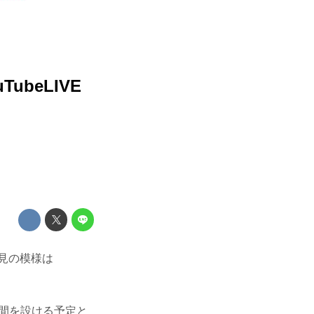
ubeLIVE
会見の模様は
時間を設ける予定と