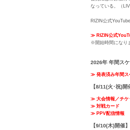
なっている。（LI
RIZIN公式You
≫ RIZIN公式Yo
※開始時間になり
2026年 年間ス
≫ 発表済み年間
【8/11(火･祝)
≫ 大会情報／チケ
≫ 対戦カード
≫ PPV配信情報
【9/10(木)開催