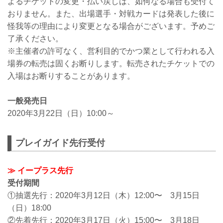
よるチケットの変更・払い戻しは、如何なる場合も受付て
おりません。また、出場選手・対戦カードは発表した後に
怪我等の理由により変更となる場合がございます。予めご
了承ください。
※主催者の許可なく、営利目的でかつ業として行われる入
場券の転売は固くお断りします。転売されたチケットでの
入場はお断りすることがあります。
一般発売日
2020年3月22日（日）10:00～
プレイガイド先行受付
≫ イープラス先行
受付期間
①抽選先行：2020年3月12日（木）12:00〜 3月15日
（日）18:00
②先着先行：2020年3月17日（火）15:00〜 3月18日