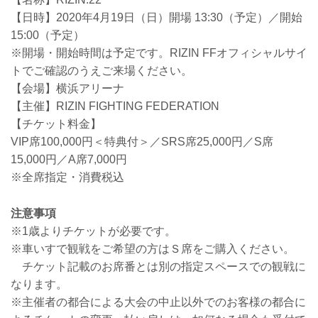
【日時】2020年4月19日（日）開場 13:30（予定）／開始
15:00（予定）
※開場・開始時間は予定です。RIZIN FFオフィシャルサイ
トでご確認のうえご来場ください。
【会場】横浜アリーナ
【主催】RIZIN FIGHTING FEDERATION
【チケット料金】
VIP席100,000円＜特典付＞／SRS席25,000円／S席
15,000円／A席7,000円
※全席指定・消費税込
注意事項
※1歳よりチケットが必要です。
※車いすで観戦をご希望の方はＳ席をご購入ください。
チケット記載のお席番とは別の指定スペースでの観戦に
なります。
※主催者の都合による大会の中止以外でのお客様の都合に