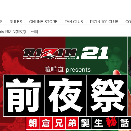
US
RULES
ONLINE STORE
FAN CLUB
RIZIN 100 CLUB
CO
「RIZIN.21開催記念！ 喧嘩道 presents RIZIN前夜祭 〜朝倉兄弟誕生秘話〜」開催決定！