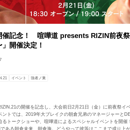
21開催記念！ 喧嘩道 presents RIZIN前
〜」開催決定！
7
N.21
イベント
強者ノ巣
IZIN.21の開催を記念し、大会前日2月21日（金）に前夜祭
ントでは、2019年大ブレイクの朝倉兄弟のマネージャーとD
迫るトークショーや、喧嘩道によるスペシャルイベントを開催
Nの顔である朝倉未来、朝倉海。どうやって彼等はここまで成り上