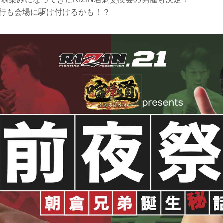
榊原信行も会場に駆け付けるかも！？