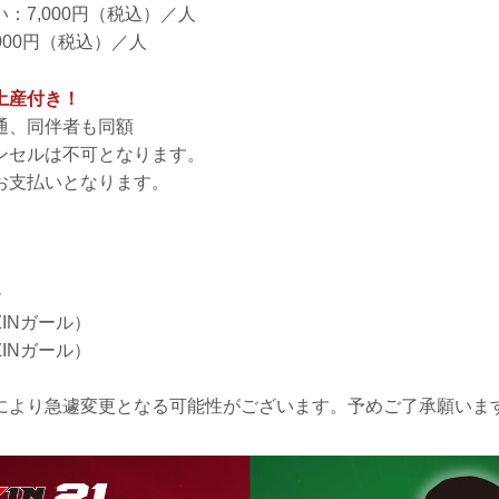
：7,000円（税込）／人
000円（税込）／人
土産付き！
通、同伴者も同額
ンセルは不可となります。
お支払いとなります。
ー
ZINガール）
ZINガール）
により急遽変更となる可能性がございます。予めご了承願いま