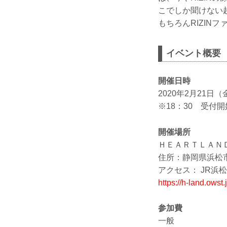
こでしか聞けない
もちろんRIZIN
イベント概要
開催日時
2020年2月21日（金
※18：30 受付開
開催場所
ＨＥＡＲＴＬＡＮ
住所：静岡県浜松
アクセス： JR浜
https://h-land.owst.
参加費
一般 ：6,