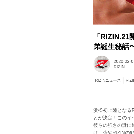
「RIZIN.
弟誕生秘話
2020-02-0
RIZIN
RIZINニュース
RIZI
浜松初上陸となるR
とが決定！このイベ
彼らの強さの謎に
は、今やRIZI