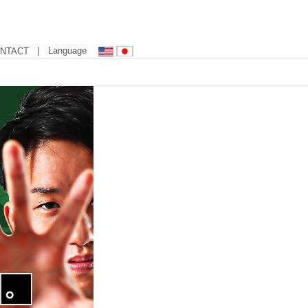
| Language
NTACT