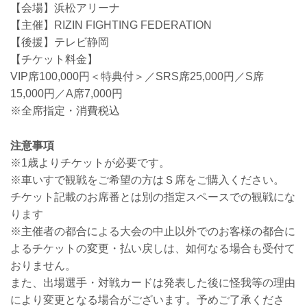
【会場】浜松アリーナ
【主催】RIZIN FIGHTING FEDERATION
【後援】テレビ静岡
【チケット料金】
VIP席100,000円＜特典付＞／SRS席25,000円／S席
15,000円／A席7,000円
※全席指定・消費税込
注意事項
※1歳よりチケットが必要です。
※車いすで観戦をご希望の方はＳ席をご購入ください。
チケット記載のお席番とは別の指定スペースでの観戦にな
ります
※主催者の都合による大会の中止以外でのお客様の都合に
よるチケットの変更・払い戻しは、如何なる場合も受付て
おりません。
また、出場選手・対戦カードは発表した後に怪我等の理由
により変更となる場合がございます。予めご了承くださ