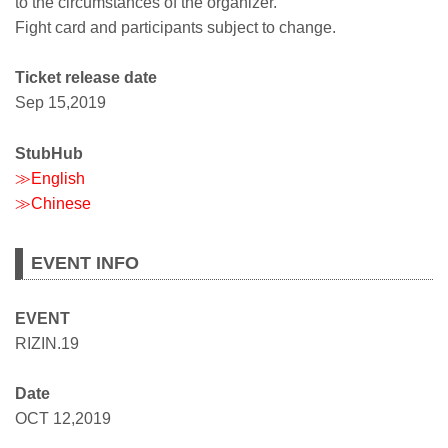
to the circumstances of the organizer.
Fight card and participants subject to change.
Ticket release date
Sep 15,2019
StubHub
≫English
≫Chinese
EVENT INFO
EVENT
RIZIN.19
Date
OCT 12,2019