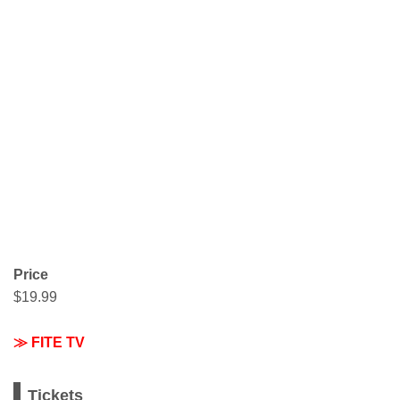
Price
$19.99
≫ FITE TV
Tickets